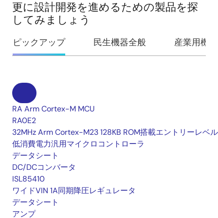
更に設計開発を進めるための製品を探
してみましょう
ピックアップ
民生機器全般
産業用機器
RA Arm Cortex-M MCU
RA0E2
32MHz Arm Cortex-M23 128KB ROM搭載エントリーレベ
低消費電力汎用マイクロコントローラ
データシート
DC/DCコンバータ
ISL85410
ワイドVIN 1A同期降圧レギュレータ
データシート
アンプ