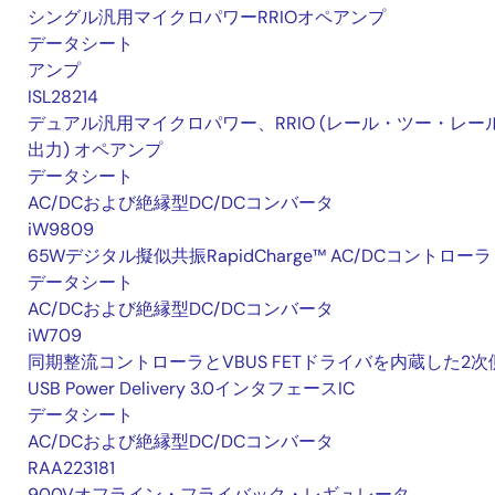
シングル汎用マイクロパワーRRIOオペアンプ
データシート
アンプ
ISL28214
デュアル汎用マイクロパワー、RRIO (レール・ツー・レー
出力) オペアンプ
データシート
AC/DCおよび絶縁型DC/DCコンバータ
iW9809
65Wデジタル擬似共振RapidCharge™ AC/DCコントローラ
データシート
AC/DCおよび絶縁型DC/DCコンバータ
iW709
同期整流コントローラとVBUS FETドライバを内蔵した2次
USB Power Delivery 3.0インタフェースIC
データシート
AC/DCおよび絶縁型DC/DCコンバータ
RAA223181
900Vオフライン・フライバック・レギュレータ