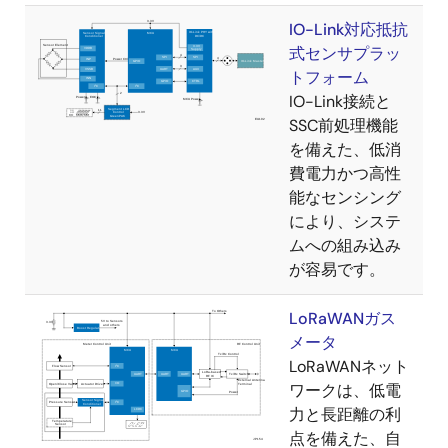
IO-Link対応抵抗
式センサプラッ
トフォーム
IO-Link接続と
SSC前処理機能
を備えた、低消
費電力かつ高性
能なセンシング
により、システ
ムへの組み込み
が容易です。
LoRaWANガス
メータ
LoRaWANネット
ワークは、低電
力と長距離の利
点を備えた、自