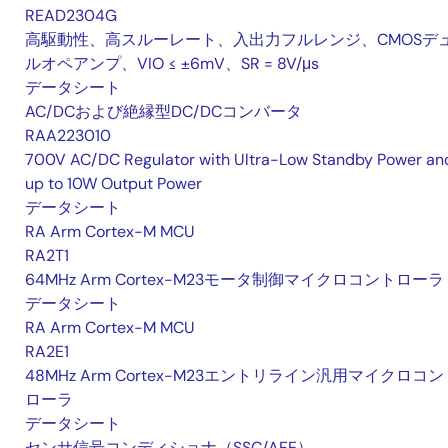
READ2304G
高駆動性、高スルーレート、入出力フルレンジ、CMOSデ
ルオペアンプ、VIO ≤ ±6mV、SR = 8V/μs
データシート
AC/DCおよび絶縁型DC/DCコンバータ
RAA223010
700V AC/DC Regulator with Ultra-Low Standby Power an
up to 10W Output Power
データシート
RA Arm Cortex-M MCU
RA2T1
64MHz Arm Cortex-M23モータ制御マイクロコントローラ
データシート
RA Arm Cortex-M MCU
RA2E1
48MHz Arm Cortex-M23エントリライン汎用マイクロコン
ローラ
データシート
センサ信号コンディショナ（SSC/AFE）