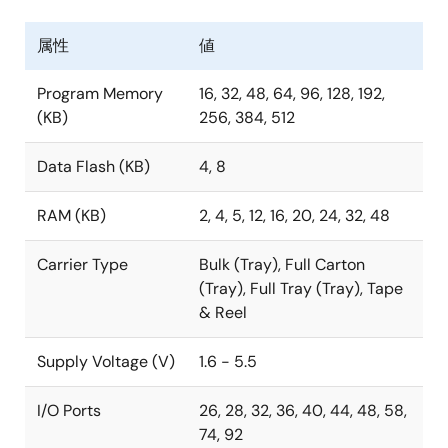
属性
値
Program Memory
16, 32, 48, 64, 96, 128, 192,
(KB)
256, 384, 512
Data Flash (KB)
4, 8
RAM (KB)
2, 4, 5, 12, 16, 20, 24, 32, 48
Carrier Type
Bulk (Tray), Full Carton
(Tray), Full Tray (Tray), Tape
& Reel
Supply Voltage (V)
1.6 - 5.5
I/O Ports
26, 28, 32, 36, 40, 44, 48, 58,
74, 92