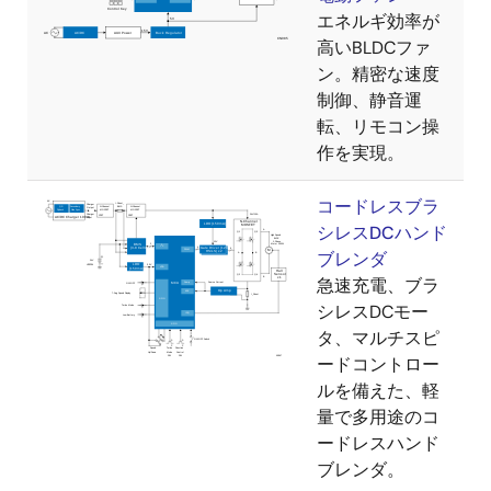
エネルギ効率が
高いBLDCファ
ン。精密な速度
制御、静音運
転、リモコン操
作を実現。
コードレスブラ
シレスDCハンド
ブレンダ
急速充電、ブラ
シレスDCモー
タ、マルチスピ
ードコントロー
ルを備えた、軽
量で多用途のコ
ードレスハンド
ブレンダ。