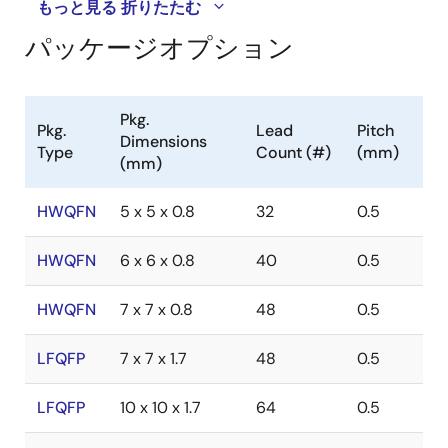
もっと見る
折りたたむ
パッケージオプション
Pkg.
Pkg.
Lead
Pitch
Dimensions
Type
Count (#)
(mm)
(mm)
HWQFN
5 x 5 x 0.8
32
0.5
HWQFN
6 x 6 x 0.8
40
0.5
HWQFN
7 x 7 x 0.8
48
0.5
LFQFP
7 x 7 x 1.7
48
0.5
LFQFP
10 x 10 x 1.7
64
0.5