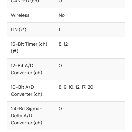
CAN-FD (ch)
0
Wireless
No
LIN (#)
1
16-Bit Timer (ch)
8, 12
(#)
12-Bit A/D
0
Converter (ch)
10-Bit A/D
8, 9, 10, 12, 17, 20
Converter (ch)
24-Bit Sigma-
0
Delta A/D
Converter (ch)