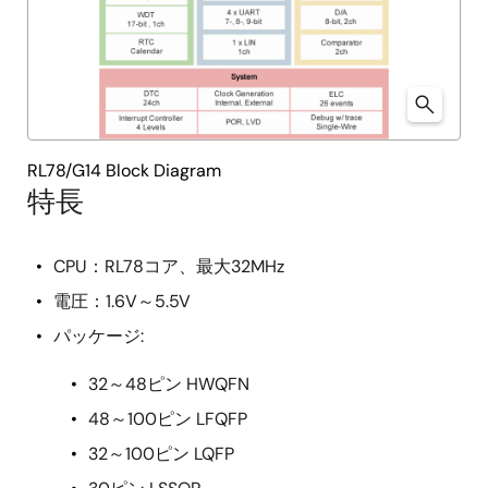
RL78/G14 Block Diagram
特長
CPU：RL78コア、最大32MHz
電圧：1.6V～5.5V
パッケージ:
32～48ピン HWQFN
48～100ピン LFQFP
32～100ピン LQFP