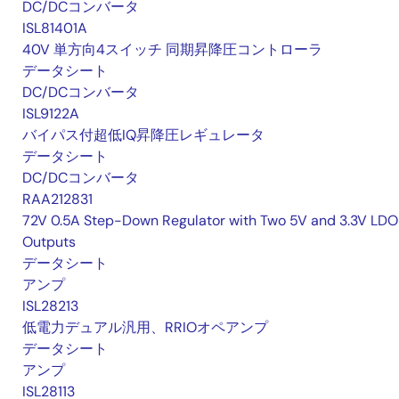
DC/DCコンバータ
ISL81401A
40V 単方向4スイッチ 同期昇降圧コントローラ
データシート
DC/DCコンバータ
ISL9122A
バイパス付超低IQ昇降圧レギュレータ
データシート
DC/DCコンバータ
RAA212831
72V 0.5A Step-Down Regulator with Two 5V and 3.3V LDO
Outputs
データシート
アンプ
ISL28213
低電力デュアル汎用、RRIOオペアンプ
データシート
アンプ
ISL28113