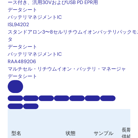
ース付き、汎用30VおよびUSB PD EPR用
データシート
バッテリマネジメントIC
ISL94202
スタンドアロン3〜8セルリチウムイオンバッテリパックモ
タ
データシート
バッテリマネジメントIC
RAA489206
マルチセル・リチウムイオン・バッテリ・マネージャ
データシート
長期
型名
状態
サンプル
供給