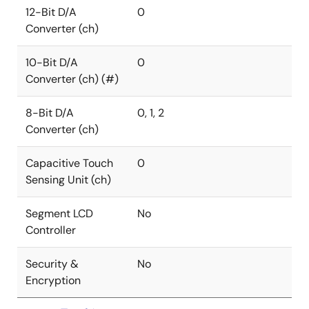
12-Bit D/A
0
Converter (ch)
10-Bit D/A
0
Converter (ch) (#)
8-Bit D/A
0, 1, 2
Converter (ch)
Capacitive Touch
0
Sensing Unit (ch)
Segment LCD
No
Controller
Security &
No
Encryption