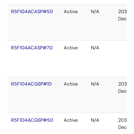
R5F104ACASP#50
Active
N/A
2036
Dec
R5F104ACASP#70
Active
N/A
R5F104ACGSP#10
Active
N/A
2036
Dec
R5F104ACGSP#50
Active
N/A
2036
Dec