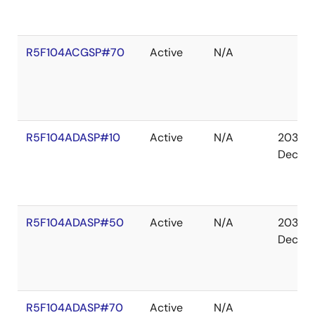
R5F104ACGSP#70
Active
N/A
R5F104ADASP#10
Active
N/A
2036
Dec
R5F104ADASP#50
Active
N/A
2036
Dec
R5F104ADASP#70
Active
N/A