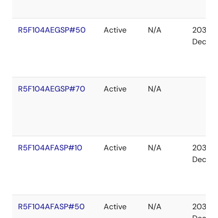
R5F104AEGSP#50
Active
N/A
2036
Dec
R5F104AEGSP#70
Active
N/A
R5F104AFASP#10
Active
N/A
2036
Dec
R5F104AFASP#50
Active
N/A
2036