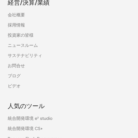
経営/決算/業績
会社概要
採用情報
投資家の皆様
ニュースルーム
サステナビリティ
お問合せ
ブログ
ビデオ
人気のツール
統合開発環境 e² studio
統合開発環境 CS+