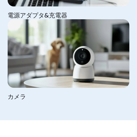
電源アダプタ&充電器
カメラ