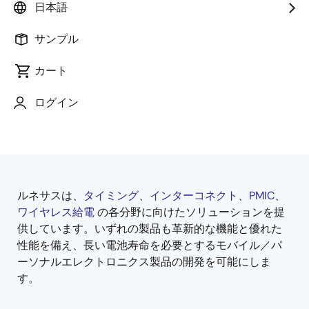
日本語
サンプル
カート
ページセクションへ移動：
ログイン
ルネサスは、
タイミング
、
インターコネクト
、
PMIC
、
概
ワイヤレス給電
の各分野に向けたソリューションを提
要
供しています。いずれの製品も革新的な機能と優れた
性能を備え、長い電池寿命を必要とするモバイル／パ
ーソナルエレクトロニクス製品の開発を可能にしま
す。