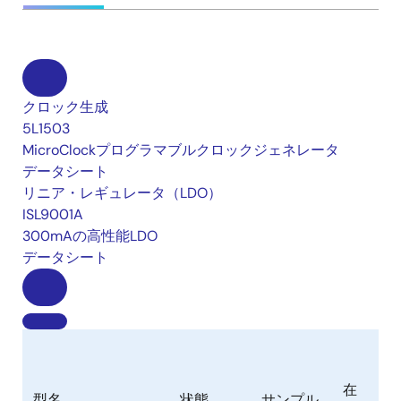
クロック生成
5L1503
MicroClockプログラマブルクロックジェネレータ
データシート
リニア・レギュレータ（LDO）
ISL9001A
300mAの高性能LDO
データシート
パ
在
型名
状態
サンプル
ケ