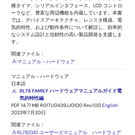
種タイマ、シリアルインタフェース、LCD コントロ
ーラなど、豊富な周辺機能を内蔵しています。本書
では、デバイスアーキテクチャ、レジスタ構成、電
気的特性、および動作条件について解説し、効率的
なシステム設計と信頼性の高い製品開発を支援しま
す。
関連ファイル：
マニュアル－ハードウェア
マニュアル－ハードウェア
日本語
RL78 FAMILY ハードウェアマニュアルガイド電
気的特性編
PDF
14.71 MB
R01TU0439JJ0100 Rev.1.00
English
2023年7月20日
関連ファイル：
RL78/G10 ユーザーズマニュアル ハードウェア