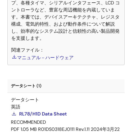
プ、各種タイマ、シリアルインタフェース、LCD コ
ントローラなど、豊富な周辺機能を内蔵していま
す。本書では、デバイスアーキテクチャ、レジスタ
構成、電気的特性、および動作条件について解説
し、効率的なシステム設計と信頼性の高い製品開発
を支援します。
関連ファイル：
マニュアル－ハードウェア
データシート (1)
データシート
英語
RL78/H1D Data Sheet
RECOMMENDED
PDF
1.05 MB
R01DS0318EJ0111 Rev.1.11
2024年3月22