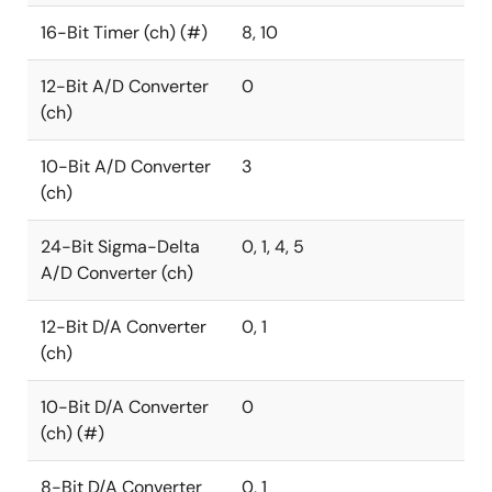
16-Bit Timer (ch) (#)
8, 10
12-Bit A/D Converter
0
(ch)
10-Bit A/D Converter
3
(ch)
24-Bit Sigma-Delta
0, 1, 4, 5
A/D Converter (ch)
12-Bit D/A Converter
0, 1
(ch)
10-Bit D/A Converter
0
(ch) (#)
8-Bit D/A Converter
0, 1