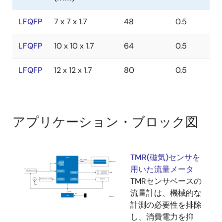
LFQFP
7 x 7 x 1.7
48
0.5
LFQFP
10 x 10 x 1.7
64
0.5
LFQFP
12 x 12 x 1.7
80
0.5
アプリケーション・ブロック図
TMR(磁気)センサを
用いた流量メータ
TMRセンサベースの
流量計は、機械的な
計測の必要性を排除
し、消費電力を抑