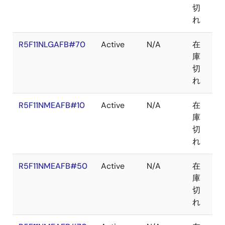
切
れ
R5F11NLGAFB#70
Active
N/A
在
LF
庫
切
れ
R5F11NMEAFB#10
Active
N/A
在
LF
庫
切
れ
R5F11NMEAFB#50
Active
N/A
在
LF
庫
切
れ