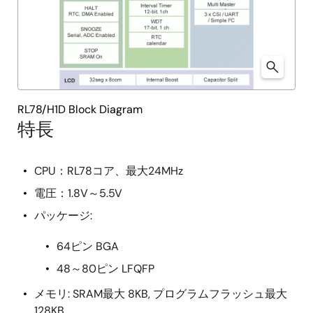
RL78/H1D Block Diagram
特長
CPU：RL78コア、最大24MHz
電圧：1.8V～5.5V
パッケージ:
64ピン BGA
48～80ピン LFQFP
メモリ: SRAM最大 8KB, プログラムフラッシュ最大
128KB