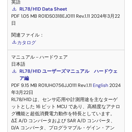
英語
RL78/H1D Data Sheet
PDF
1.05 MB
R01DS0318EJ0111 Rev.1.11
2024年3月22
日
関連ファイル：
カタログ
マニュアル－ハードウェア
日本語
RL78/H1D ユーザーズマニュアル ハードウェ
ア編
PDF
9.15 MB
R01UH0756JJ0111 Rev.1.11
English
2024
年3月22日
RL78/H1D は、センサ応用や計測用途を主なターゲ
ットとした 16 ビット MCU であり、高精度なアナロ
グ機能と超低消費電力動作を特長としています。
ΔΣ A/D コンバータおよび SAR A/D コンバータ、
D/A コンバータ、プログラマブル・ゲイン・アン