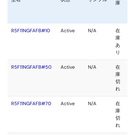
庫
ジ
R5F11NGFAFB#10
Active
N/A
在
LF
庫
あ
り
R5F11NGFAFB#50
Active
N/A
在
LF
庫
切
れ
R5F11NGFAFB#70
Active
N/A
在
LF
庫
切
れ