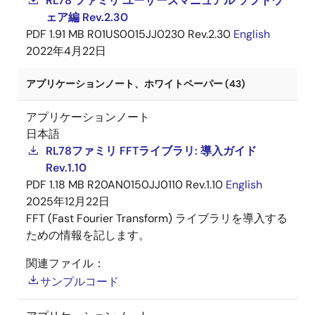
RL78 ファミリ ユーザーズマニュアル ソフトウ
ェア編 Rev.2.30
PDF
1.91 MB
R01US0015JJ0230 Rev.2.30
English
2022年4月22日
アプリケーションノート、ホワイトペーパー (43)
アプリケーションノート
日本語
RL78ファミリ FFTライブラリ: 導入ガイド
Rev.1.10
PDF
1.18 MB
R20AN0150JJ0110 Rev.1.10
English
2025年12月22日
FFT (Fast Fourier Transform) ライブラリを導入する
ための情報を記します。
関連ファイル：
サンプルコード