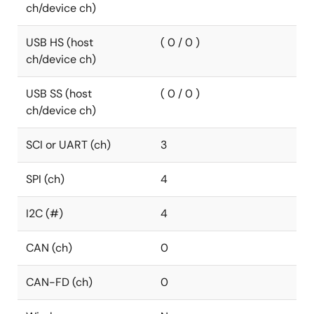
ch/device ch)
USB HS (host
( 0 / 0 )
ch/device ch)
USB SS (host
( 0 / 0 )
ch/device ch)
SCI or UART (ch)
3
SPI (ch)
4
I2C (#)
4
CAN (ch)
0
CAN-FD (ch)
0