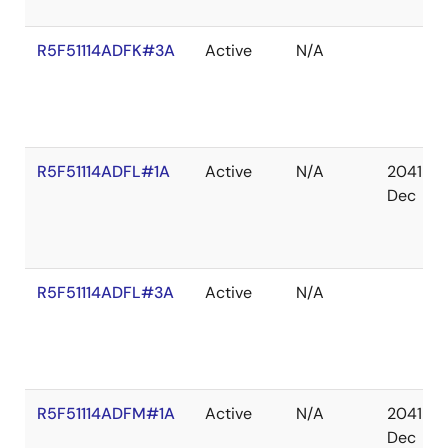
R5F51114ADFK#3A
Active
N/A
R5F51114ADFL#1A
Active
N/A
2041
Dec
R5F51114ADFL#3A
Active
N/A
R5F51114ADFM#1A
Active
N/A
2041
Dec