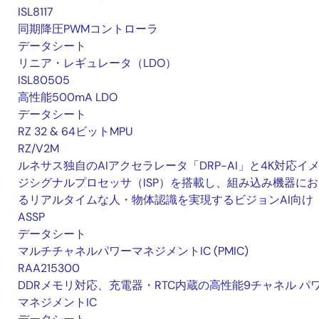
ISL8117
同期降圧PWMコントローラ
データシート
リニア・レギュレータ（LDO）
ISL80505
高性能500mA LDO
データシート
RZ 32 & 64ビットMPU
RZ/V2M
ルネサス独自のAIアクセラレータ「DRP-AI」と4K対応イ
ジシグナルプロセッサ（ISP）を搭載し、組み込み機器にお
るリアルタイムな人・物体認識を実現するビジョンAI向け
ASSP
データシート
マルチチャネルパワーマネジメントIC (PMIC)
RAA215300
DDRメモリ対応、充電器・RTC内蔵の高性能9チャネル パ
マネジメントIC