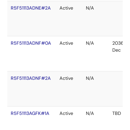
R5F51113ADNE#2A
Active
N/A
R5F51113ADNF#0A
Active
N/A
2036
Dec
R5F51113ADNF#2A
Active
N/A
R5F51113AGFK#1A
Active
N/A
TBD