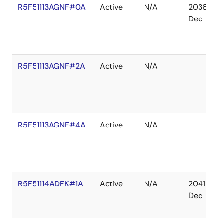
R5F51113AGNF#0A
Active
N/A
2036
Dec
R5F51113AGNF#2A
Active
N/A
R5F51113AGNF#4A
Active
N/A
R5F51114ADFK#1A
Active
N/A
2041
Dec