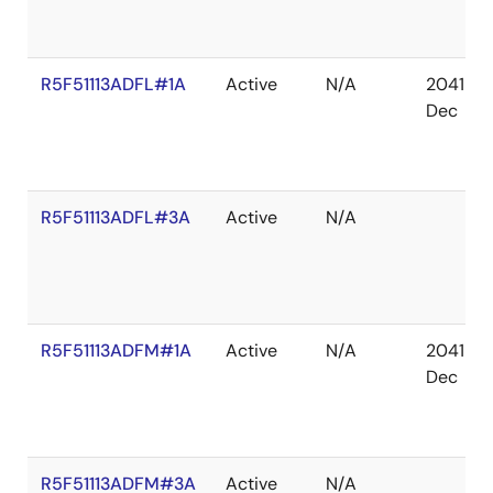
R5F51113ADFL#1A
Active
N/A
2041
Dec
R5F51113ADFL#3A
Active
N/A
R5F51113ADFM#1A
Active
N/A
2041
Dec
R5F51113ADFM#3A
Active
N/A