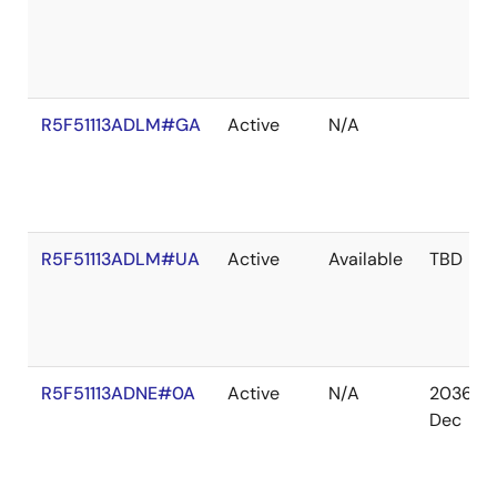
R5F51113ADLM#GA
Active
N/A
R5F51113ADLM#UA
Active
Available
TBD
R5F51113ADNE#0A
Active
N/A
2036
Dec