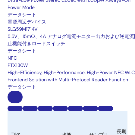
Ultra-Low Power Stereo Codec with 650µW Always-On
Power Mode
データシート
電源周辺デバイス
SLG59M1714V
5.5V、15mΩ、4A アナログ電流モニター出力および逆電流
止機能付きロードスイッチ
データシート
NFC
PTX130W
High-Efficiency, High-Performance, High-Power NFC WLC
Frontend Solution with Multi-Protocol Reader Function
データシート
長期
型名
状態
サンプル