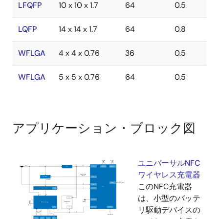
LFQFP
10 x 10 x 1.7
64
0.5
LQFP
14 x 14 x 1.7
64
0.8
WFLGA
4 x 4 x 0.76
36
0.5
WFLGA
5 x 5 x 0.76
64
0.5
アプリケーション・ブロック図
ユニバーサルNFC
ワイヤレス充電器
このNFC充電器
は、小型のバッテ
リ駆動デバイスの