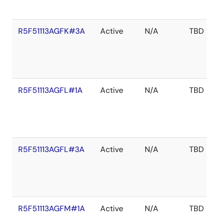
R5F51113AGFK#3A
Active
N/A
TBD
R5F51113AGFL#1A
Active
N/A
TBD
R5F51113AGFL#3A
Active
N/A
TBD
R5F51113AGFM#1A
Active
N/A
TBD