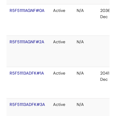
R5F51111AGNF#0A
Active
N/A
2036
Dec
R5F51111AGNF#2A
Active
N/A
R5F51113ADFK#1A
Active
N/A
2041
Dec
R5F51113ADFK#3A
Active
N/A