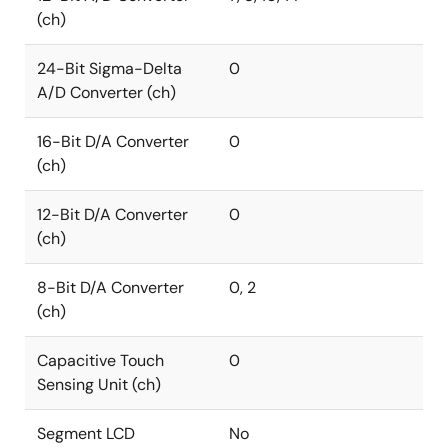
(ch)
24-Bit Sigma-Delta
0
A/D Converter (ch)
16-Bit D/A Converter
0
(ch)
12-Bit D/A Converter
0
(ch)
8-Bit D/A Converter
0, 2
(ch)
Capacitive Touch
0
Sensing Unit (ch)
Segment LCD
No