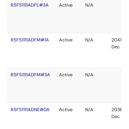
R5F51111ADFL#3A
Active
N/A
R5F51111ADFM#1A
Active
N/A
2041
Dec
R5F51111ADFM#3A
Active
N/A
R5F51111ADNE#0A
Active
N/A
2036
Dec