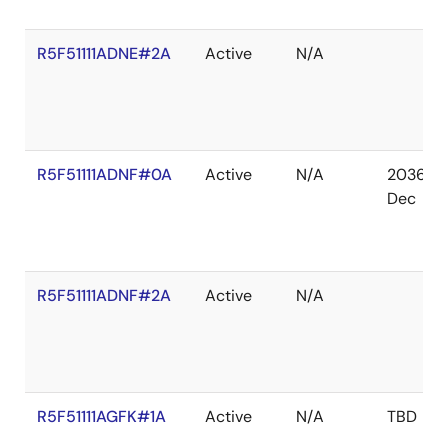
R5F51111ADNE#2A
Active
N/A
R5F51111ADNF#0A
Active
N/A
2036
Dec
R5F51111ADNF#2A
Active
N/A
R5F51111AGFK#1A
Active
N/A
TBD