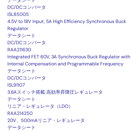
データシート
DC/DCコンバータ
ISL85005
4.5V to 18V Input, 5A High Efficiency Synchronous Buck
Regulator
データシート
DC/DCコンバータ
RAA211630
Integrated FET 60V, 3A Synchronous Buck Regulator with
Internal Compensation and Programmable Frequency
データシート
DC/DCコンバータ
ISL91107
3.6Aスイッチ搭載 高効率昇降圧レギュレータ
データシート
リニア・レギュレータ（LDO）
RAA214250
20V、500mAリニア・レギュレータ
データシート