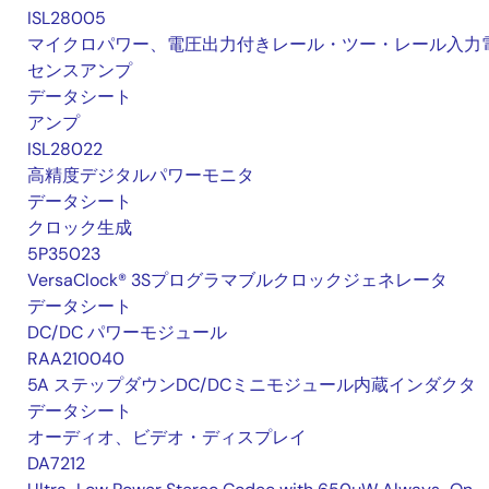
ISL28005
マイクロパワー、電圧出力付きレール・ツー・レール入力
センスアンプ
データシート
アンプ
ISL28022
高精度デジタルパワーモニタ
データシート
クロック生成
5P35023
VersaClock® 3Sプログラマブルクロックジェネレータ
データシート
DC/DC パワーモジュール
RAA210040
5A ステップダウンDC/DCミニモジュール内蔵インダクタ
データシート
オーディオ、ビデオ・ディスプレイ
DA7212