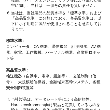
複製、リバースエンジニアリング等により生じた損
害に関し、当社は、一切その責任を負いません。
当社は、当社製品の品質水準を「標準水準」および
「高品質水準」に分類しており、各品質水準は、以
下に示す用途に製品が使用されることを意図してお
ります。
標準水準：
コンピュータ、OA 機器、通信機器、計測機器、AV 機
器、家電、工作機械、パーソナル機器、産業用ロボッ
ト等
高品質水準：
輸送機器（自動車、電車、船舶等）、交通制御（信
号）、大規模通信機器、金融端末基幹システム、各種
安全制御装置等
当社製品は、データシート等により高信頼性、
Harsh environment向け製品と定義しているものを