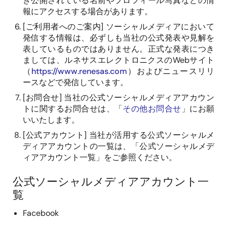
き公開されている名前やプロフィール写真などの情
報にアクセスする場合があります。
[
ご利用者へのご案内
]
ソーシャルメディアにおいて
発信する情報は、必ずしも当社の公式発表や見解を
表しているものではありません。正式な発表につき
ましては、ルネサスエレクトロニクスの
Web
サイト
（
https://www.renesas.com
）およびニュースリリ
ースなどで発信しています。
[
お問合せ
]
当社の公式ソーシャルメディアアカウン
トに関するお問合せは、「
その他お問合せ
」にお願
いいたします。
[
公式アカウント
]
当社が活用する公式ソーシャルメ
ディアアカウントの一覧は、「公式ソーシャルメデ
ィアアカウント一覧」をご参照ください。
公式ソーシャルメディアアカウント一
覧
Facebook