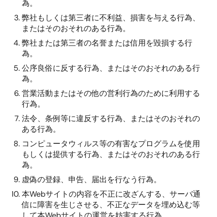
為。
弊社もしくは第三者に不利益、損害を与える行為、
またはそのおそれのある行為。
弊社または第三者の名誉または信用を毀損する行
為。
公序良俗に反する行為、またはそのおそれのある行
為。
営業活動またはその他の営利行為のために利用する
行為。
法令、条例等に違反する行為、またはそのおそれの
ある行為。
コンピュータウィルス等の有害なプログラムを使用
もしくは提供する行為、またはそのおそれのある行
為。
虚偽の登録、申告、届出を行なう行為。
本Webサイトの内容を不正に改ざんする、サーバ通
信に障害を生じさせる、不正なデータを埋め込む等
して本Webサイトの運営を妨害する行為。