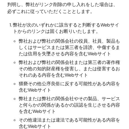
判明し、弊社がリンク削除の申し入れをした場合は、
必ずこれに従っていただくこととします。
弊社が次のいずれかに該当すると判断するWebサイ
トからのリンクは固くお断りいたします。
弊社および弊社の関係会社の役員、社員、製品も
しくはサービスまたは第三者を誹謗、中傷するま
たは信用を失墜させる内容を含むWebサイト
弊社および弊社の関係会社または第三者の著作権
その他の知的財産権を侵害し、または侵害するお
それのある内容を含むWebサイト
猥褻その他公序良俗に反する可能性がある内容を
含むWebサイト
弊社または弊社の関係会社やその製品、サービス
と何らかの関係があるかの誤認を生じさせる内容
を含むWebサイト
その他違法または違法である可能性がある内容を
含むWebサイト