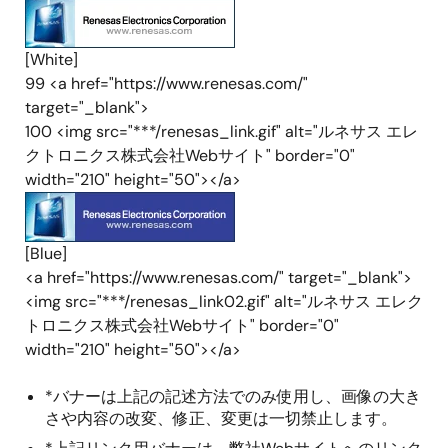
[White]
99 <a href="https://www.renesas.com/"
target="_blank">
100 <img src="***/renesas_link.gif" alt="ルネサス エレ
クトロニクス株式会社Webサイト" border="0"
width="210" height="50"></a>
[Blue]
<a href="https://www.renesas.com/" target="_blank">
<img src="***/renesas_link02.gif" alt="ルネサス エレク
トロニクス株式会社Webサイト" border="0"
width="210" height="50"></a>
*バナーは上記の記述方法でのみ使用し、画像の大き
さや内容の改変、修正、変更は一切禁止します。