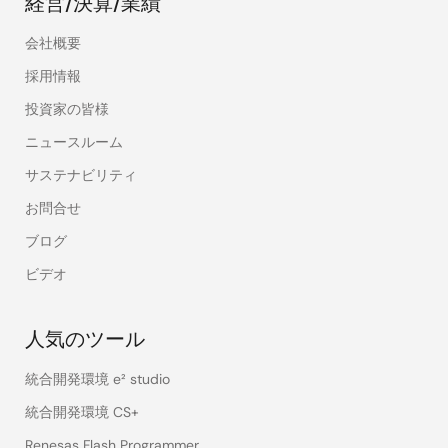
経営/決算/業績
会社概要
採用情報
投資家の皆様
ニュースルーム
サステナビリティ
お問合せ
ブログ
ビデオ
人気のツール
統合開発環境 e² studio
統合開発環境 CS+
Renesas Flash Programmer