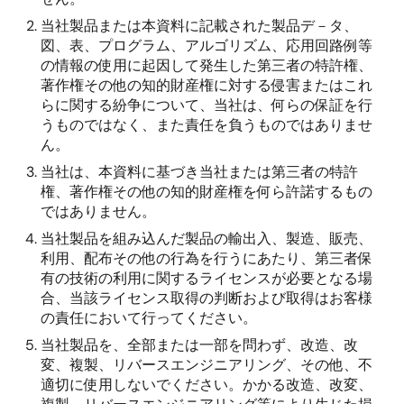
当社製品または本資料に記載された製品デ－タ、
図、表、プログラム、アルゴリズム、応用回路例等
の情報の使用に起因して発生した第三者の特許権、
著作権その他の知的財産権に対する侵害またはこれ
らに関する紛争について、当社は、何らの保証を行
うものではなく、また責任を負うものではありませ
ん。
当社は、本資料に基づき当社または第三者の特許
権、著作権その他の知的財産権を何ら許諾するもの
ではありません。
当社製品を組み込んだ製品の輸出入、製造、販売、
利用、配布その他の行為を行うにあたり、第三者保
有の技術の利用に関するライセンスが必要となる場
合、当該ライセンス取得の判断および取得はお客様
の責任において行ってください。
当社製品を、全部または一部を問わず、改造、改
変、複製、リバースエンジニアリング、その他、不
適切に使用しないでください。かかる改造、改変、