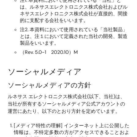
注1. 本資料において使用されている「当社」と
は、ルネサスエレクトロニクス株式会社およびル
ネサスエレクトロニクス株式会社が直接的、間接
的に支配する会社をいいます。
注2. 本資料において使用されている「当社製品」
とは、注１において定義された当社の開発、製造
製品をいいます。
（Rev. 5.0-1 2020.10）M
ソーシャルメディア
ソーシャルメディアの方針
ルネサス エレクトロニクス株式会社
(
以下、当社
)
は、
当社が所有するソーシャルメディア公式アカウントの
運営にあたり、以下のとおり方針を定めています。
[
メディア特性の理解
]
インターネット上に公開した
情報は、不特定多数の方がアクセスできることおよ