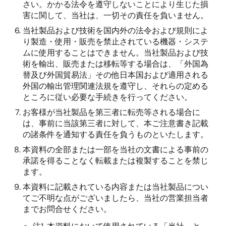
さい。かかる法令を遵守しないことにより生じた損
害に関して、当社は、一切その責任を負いません。
当社製品および技術を国内外の法令および規則によ
り製造・使用・販売を禁止されている機器・システ
ムに使用することはできません。当社製品および技
術を輸出、販売または移転等する場合は、「外国為
替及び外国貿易法」その他日本国および適用される
外国の輸出管理関連法規を遵守し、それらの定める
ところに従い必要な手続きを行ってください。
お客様が当社製品を第三者に転売等される場合に
は、事前に当該第三者に対して、本ご注意書き記載
の諸条件を通知する責任を負うものといたします。
本資料の全部または一部を当社の文書による事前の
承諾を得ることなく転載または複製することを禁じ
ます。
本資料に記載されている内容または当社製品につい
てご不明な点がございましたら、当社の営業担当者
までお問合せください。