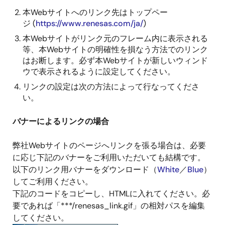
本Webサイトへのリンク先はトップペー
ジ (
https://www.renesas.com/ja/
)
本Webサイトがリンク元のフレーム内に表示される
等、本Webサイトの明確性を損なう方法でのリンク
はお断します。必ず本Webサイトが新しいウィンド
ウで表示されるように設定してください。
リンクの設定は次の方法によって行なってくださ
い。
バナーによるリンクの場合
弊社Webサイトのページへリンクを張る場合は、必要
に応じ下記のバナーをご利用いただいても結構です。
以下のリンク用バナーをダウンロード（
White
／
Blue
）
してご利用ください。
下記のコードをコピーし、HTMLに入れてください。必
要であれば「***/renesas_link.gif」の相対パスを編集
してください。