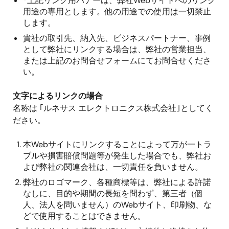
*上記リンク用バナーは、弊社Webサイトへのリンク
用途の専用とします。他の用途での使用は一切禁止
します。
貴社の取引先、納入先、ビジネスパートナー、事例
として弊社にリンクする場合は、弊社の営業担当、
または上記のお問合せフォームにてお問合せくださ
い。
文字によるリンクの場合
名称は ｢ルネサス エレクトロニクス株式会社｣としてく
ださい。
本Webサイトにリンクすることによって万が一トラ
ブルや損害賠償問題等が発生した場合でも、弊社お
よび弊社の関連会社は、一切責任を負いません。
弊社のロゴマーク、各種商標等は、弊社による許諾
なしに、目的や期間の長短を問わず、第三者（個
人、法人を問いません）のWebサイト、印刷物、な
どで使用することはできません。