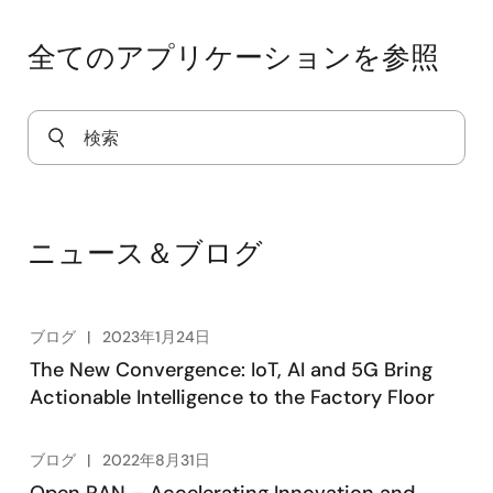
CPE用高速5G-Wi-Fiコンバータ
全てのアプリケーションを参照
RRU向け eCPRI大規模MIMO
ニュース＆ブログ
ブログ
2023年1月24日
The New Convergence: IoT, AI and 5G Bring
Actionable Intelligence to the Factory Floor
ブログ
2022年8月31日