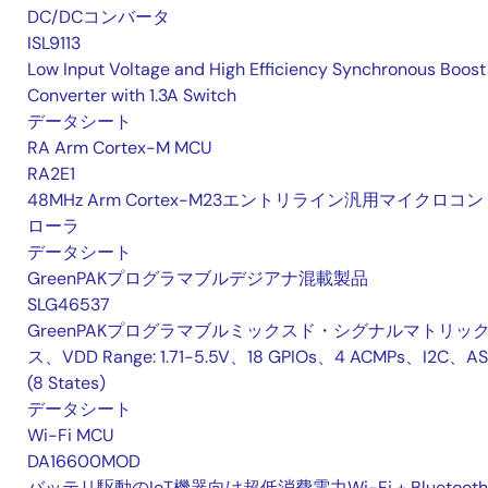
DC/DCコンバータ
ISL9113
Low Input Voltage and High Efficiency Synchronous Boost
Converter with 1.3A Switch
データシート
RA Arm Cortex-M MCU
RA2E1
48MHz Arm Cortex-M23エントリライン汎用マイクロコン
ローラ
データシート
GreenPAKプログラマブルデジアナ混載製品
SLG46537
GreenPAKプログラマブルミックスド・シグナルマトリッ
ス、VDD Range: 1.71-5.5V、18 GPIOs、4 ACMPs、I2C、A
(8 States)
データシート
Wi-Fi MCU
DA16600MOD
バッテリ駆動のIoT機器向け超低消費電力Wi-Fi + Bluetooth