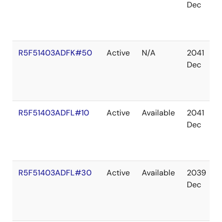
Dec
R5F51403ADFK#50
Active
N/A
2041
Dec
R5F51403ADFL#10
Active
Available
2041
Dec
R5F51403ADFL#30
Active
Available
2039
Dec