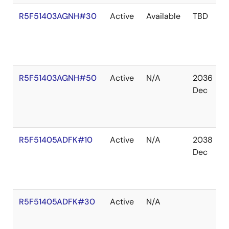
R5F51403AGNH#30
Active
Available
TBD
R5F51403AGNH#50
Active
N/A
2036
Dec
R5F51405ADFK#10
Active
N/A
2038
Dec
R5F51405ADFK#30
Active
N/A