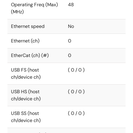
Operating Freq (Max)
48
(MHz)
Ethernet speed
No
Ethernet (ch)
0
EtherCat (ch) (#)
0
USB FS (host
( 0 / 0 )
ch/device ch)
USB HS (host
( 0 / 0 )
ch/device ch)
USB SS (host
( 0 / 0 )
ch/device ch)