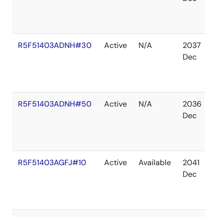
R5F51403ADNH#30
Active
N/A
2037
Dec
R5F51403ADNH#50
Active
N/A
2036
Dec
R5F51403AGFJ#10
Active
Available
2041
Dec