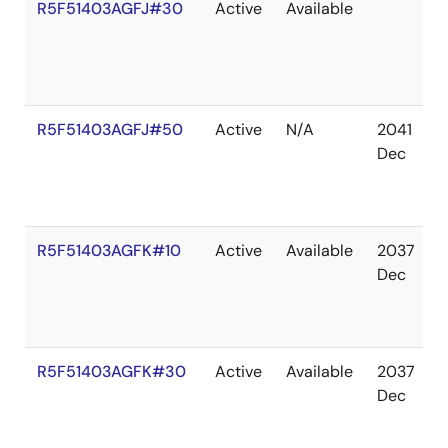
R5F51403AGFJ#30
Active
Available
R5F51403AGFJ#50
Active
N/A
2041
Dec
R5F51403AGFK#10
Active
Available
2037
Dec
R5F51403AGFK#30
Active
Available
2037
Dec