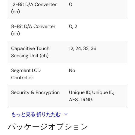
12-Bit D/A Converter
0
(ch)
8-Bit D/A Converter
0, 2
(ch)
Capacitive Touch
12, 24, 32, 36
Sensing Unit (ch)
Segment LCD
No
Controller
Security & Encryption
Unique ID, Unique ID,
AES, TRNG
もっと見る
折りたたむ
パッケージオプション