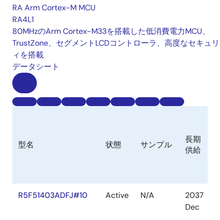
RA Arm Cortex-M MCU
RA4L1
80MHzのArm Cortex-M33を搭載した低消費電力MCU、
TrustZone、セグメントLCDコントローラ、高度なセキュ
ィを搭載
データシート
長期
型名
状態
サンプル
供給
R5F51403ADFJ#10
Active
N/A
2037
Dec