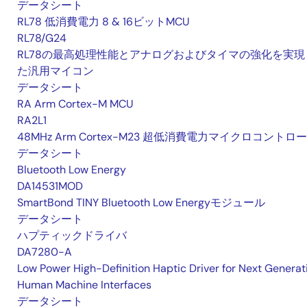
データシート
RL78 低消費電力 8 & 16ビットMCU
RL78/G24
RL78の最高処理性能とアナログおよびタイマの強化を実現
た汎用マイコン
データシート
RA Arm Cortex-M MCU
RA2L1
48MHz Arm Cortex-M23 超低消費電力マイクロコントロ
データシート
Bluetooth Low Energy
DA14531MOD
SmartBond TINY Bluetooth Low Energyモジュール
データシート
ハプティックドライバ
DA7280-A
Low Power High-Definition Haptic Driver for Next Generat
Human Machine Interfaces
データシート