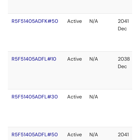
R5F51405ADFK#50
Active
N/A
2041
Dec
R5F51405ADFL#10
Active
N/A
2038
Dec
R5F51405ADFL#30
Active
N/A
R5F51405ADFL#50
Active
N/A
2041