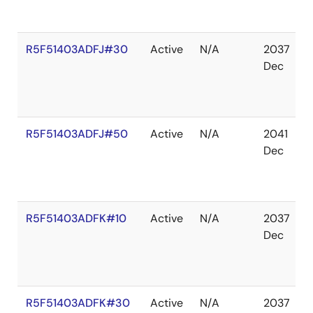
R5F51403ADFJ#30
Active
N/A
2037
Dec
R5F51403ADFJ#50
Active
N/A
2041
Dec
R5F51403ADFK#10
Active
N/A
2037
Dec
R5F51403ADFK#30
Active
N/A
2037