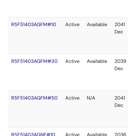
R5F51403AGFM#10
Active
Available
2041
Dec
R5F51403AGFM#30
Active
Available
2039
Dec
R5F51403AGFM#50
Active
N/A
2041
Dec
R5F51403AGNE#10
Active
Available
2036