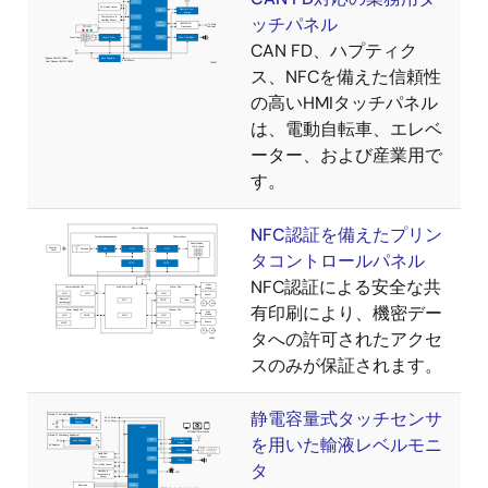
ッチパネル
CAN FD、ハプティク
ス、NFCを備えた信頼性
の高いHMIタッチパネル
は、電動自転車、エレベ
ーター、および産業用で
す。
NFC認証を備えたプリン
タコントロールパネル
NFC認証による安全な共
有印刷により、機密デー
タへの許可されたアクセ
スのみが保証されます。
静電容量式タッチセンサ
を用いた輸液レベルモニ
タ