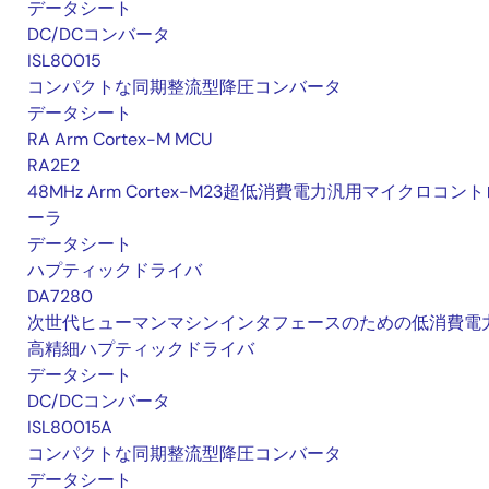
データシート
DC/DCコンバータ
ISL80015
コンパクトな同期整流型降圧コンバータ
データシート
RA Arm Cortex-M MCU
RA2E2
48MHz Arm Cortex-M23超低消費電力汎用マイクロコント
ーラ
データシート
ハプティックドライバ
DA7280
次世代ヒューマンマシンインタフェースのための低消費電
高精細ハプティックドライバ
データシート
DC/DCコンバータ
ISL80015A
コンパクトな同期整流型降圧コンバータ
データシート