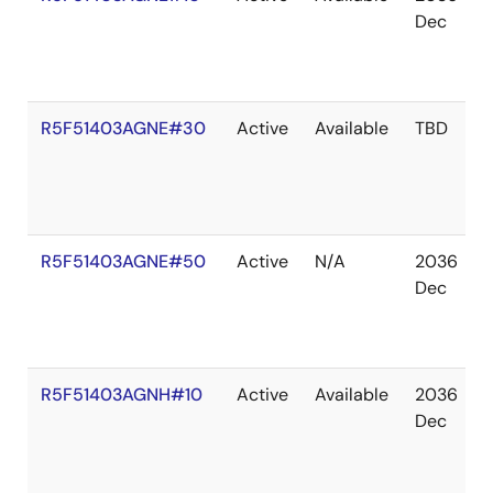
Dec
R5F51403AGNE#30
Active
Available
TBD
R5F51403AGNE#50
Active
N/A
2036
Dec
R5F51403AGNH#10
Active
Available
2036
Dec