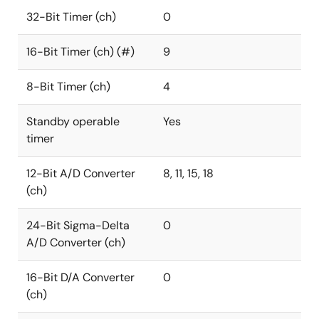
32-Bit Timer (ch)
0
16-Bit Timer (ch) (#)
9
8-Bit Timer (ch)
4
Standby operable
Yes
timer
12-Bit A/D Converter
8, 11, 15, 18
(ch)
24-Bit Sigma-Delta
0
A/D Converter (ch)
16-Bit D/A Converter
0
(ch)