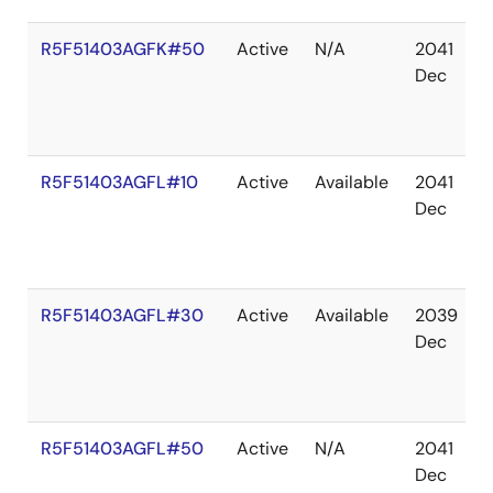
R5F51403AGFK#50
Active
N/A
2041
Dec
R5F51403AGFL#10
Active
Available
2041
Dec
R5F51403AGFL#30
Active
Available
2039
Dec
R5F51403AGFL#50
Active
N/A
2041
Dec