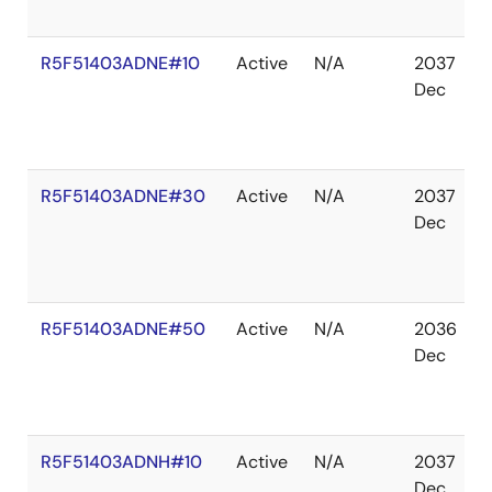
R5F51403ADNE#10
Active
N/A
2037
Dec
R5F51403ADNE#30
Active
N/A
2037
Dec
R5F51403ADNE#50
Active
N/A
2036
Dec
R5F51403ADNH#10
Active
N/A
2037
Dec