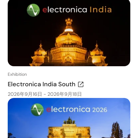
Exhibition
Electronica India South
2026年9月16日
-
2026年9月18日