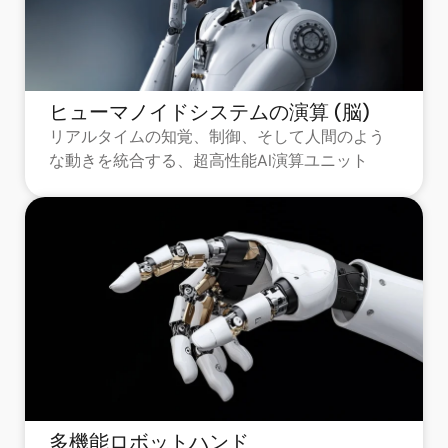
ヒューマノイドシステムの演算 (脳)
リアルタイムの知覚、制御、そして人間のよう
な動きを統合する、超高性能AI演算ユニット
多機能ロボットハンド