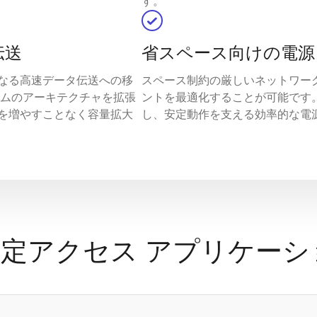
す。
伝送
省スペース向けの電源
なる高速データ伝送への移
スペース制約の厳しいネットワー
ームのアーキテクチャを拡張
ントを最適化することが可能です
を増やすことなく容量拡大
し、安定動作を支える効率的な電
固定アクセス アプリケーシ