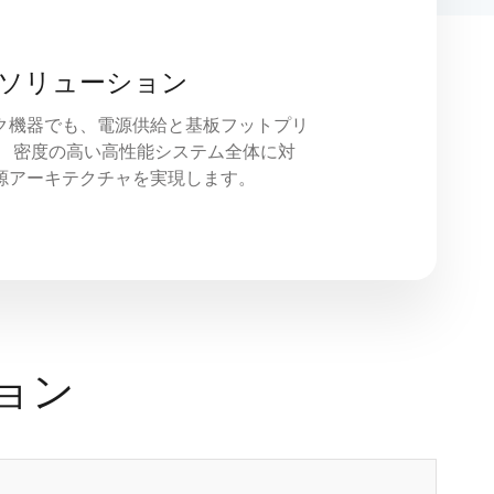
ソリューション
ク機器でも、電源供給と基板フットプリ
。 密度の高い高性能システム全体に対
源アーキテクチャを実現します。
ョン