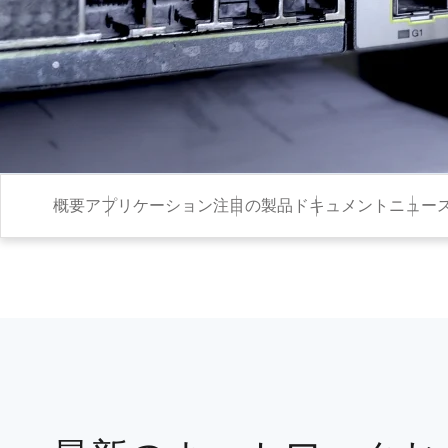
概要
アプリケーション
注目の製品
ドキュメント
ニュー