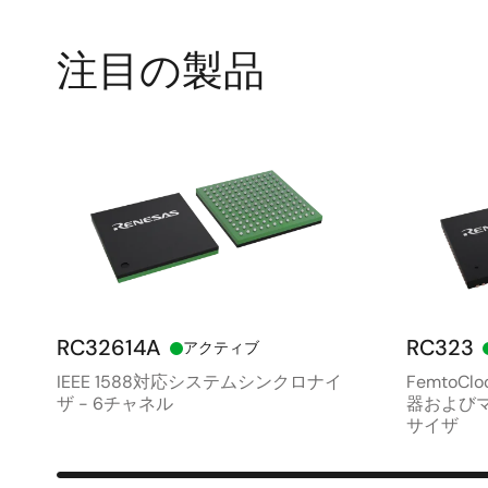
注目の製品
RC32614A
RC323
アクティブ
IEEE 1588対応システムシンクロナイ
FemtoC
ザ - 6チャネル
器および
サイザ