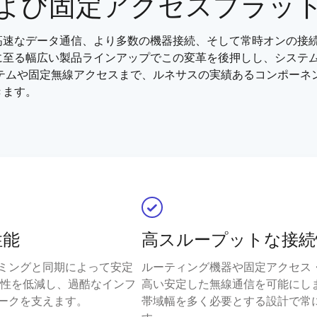
よび固定アクセスプラッ
高速なデータ通信、より多数の機器接続、そして常時オンの接続
に至る幅広い製品ラインアップでこの変革を後押しし、システ
ステムや固定無線アクセスまで、ルネサスの実績あるコンポーネ
きます。
性能
高スループットな接続
ミングと同期によって安定
ルーティング機器や固定アクセス
実性を低減し、過酷なインフ
高い安定した無線通信を可能にし
ークを支えます。
帯域幅を多く必要とする設計で常