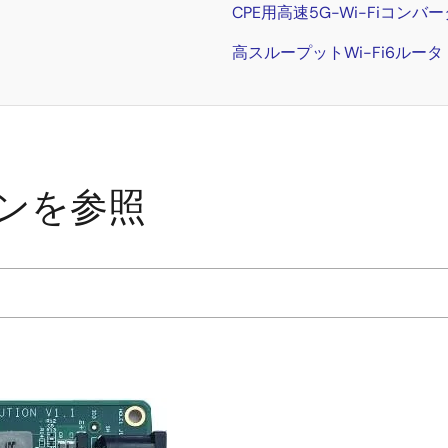
CPE用高速5G-Wi-Fiコンバ
高スループットWi-Fi6ルータ
ンを参照