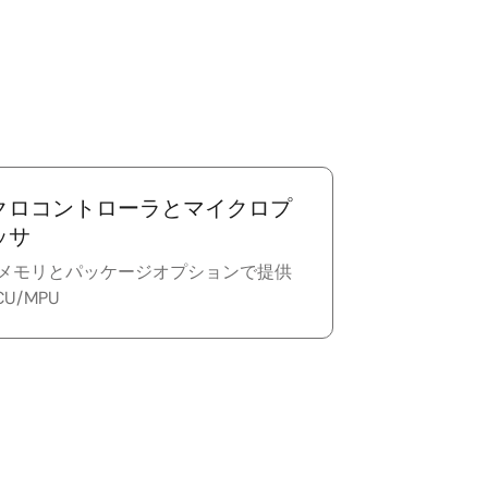
クロコントローラとマイクロプ
ッサ
メモリとパッケージオプションで提供
U/MPU