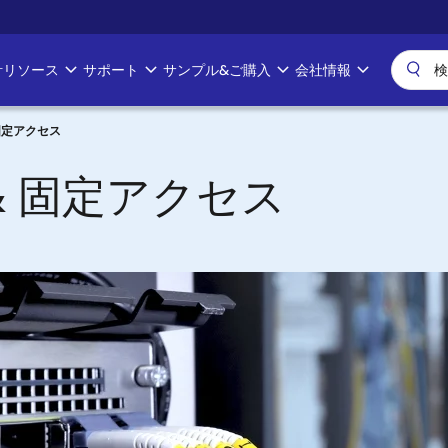
計リソース
サポート
サンプル&ご購入
会社情報
固定アクセス
& 固定アクセス