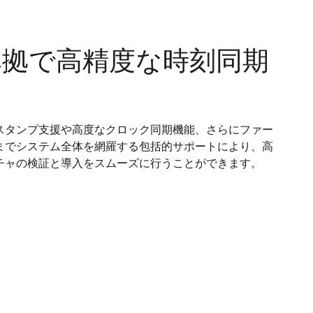
588準拠で高精度な時刻同期
スタンプ支援や高度なクロック同期機能、さらにファー
までシステム全体を網羅する包括的サポートにより、高
チャの検証と導入をスムーズに行うことができます。