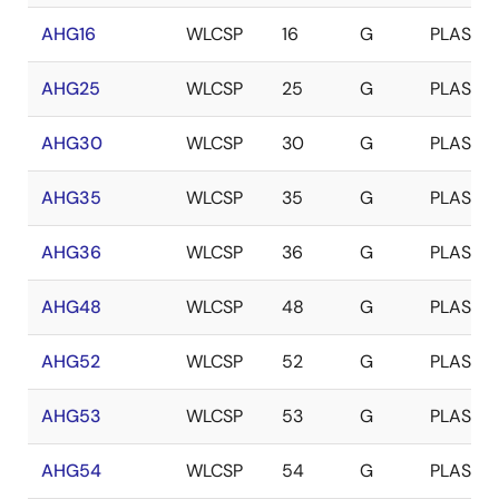
AHG16
WLCSP
16
G
PLASTIC
AHG25
WLCSP
25
G
PLASTIC
AHG30
WLCSP
30
G
PLASTIC
AHG35
WLCSP
35
G
PLASTIC
AHG36
WLCSP
36
G
PLASTIC
AHG48
WLCSP
48
G
PLASTIC
AHG52
WLCSP
52
G
PLASTIC
AHG53
WLCSP
53
G
PLASTIC
AHG54
WLCSP
54
G
PLASTIC