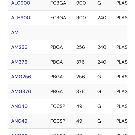
ALG900
FCBGA
900
G
PLASTIC
ALH900
FCBGA
900
240
PLASTIC
AM
AM256
PBGA
256
240
PLASTIC
AM376
PBGA
376
240
PLASTIC
AMG256
PBGA
256
G
PLASTIC
AMG376
PBGA
376
G
PLASTIC
ANG40
FCCSP
49
G
PLASTIC
ANG49
FCCSP
49
G
PLASTIC