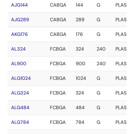
AJG144
CABGA
144
G
PLASTIC
AJG289
CABGA
289
G
PLASTIC
AKG176
CABGA
176
G
PLASTIC
AL324
FCBGA
324
240
PLASTIC
AL900
FCBGA
900
240
PLASTIC
ALG1024
FCBGA
1024
G
PLASTIC
ALG324
FCBGA
324
G
PLASTIC
ALG484
FCBGA
484
G
PLASTIC
ALG784
FCBGA
784
G
PLASTIC