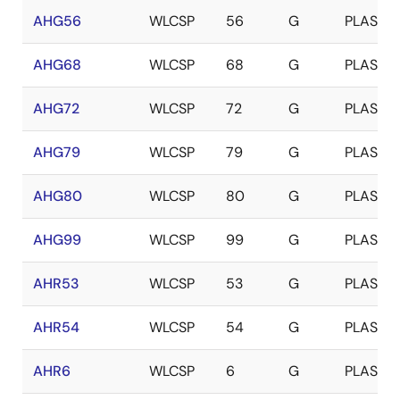
AHG56
WLCSP
56
G
PLASTIC
AHG68
WLCSP
68
G
PLASTIC
AHG72
WLCSP
72
G
PLASTIC
AHG79
WLCSP
79
G
PLASTIC
AHG80
WLCSP
80
G
PLASTIC
AHG99
WLCSP
99
G
PLASTIC
AHR53
WLCSP
53
G
PLASTIC
AHR54
WLCSP
54
G
PLASTIC
AHR6
WLCSP
6
G
PLASTIC