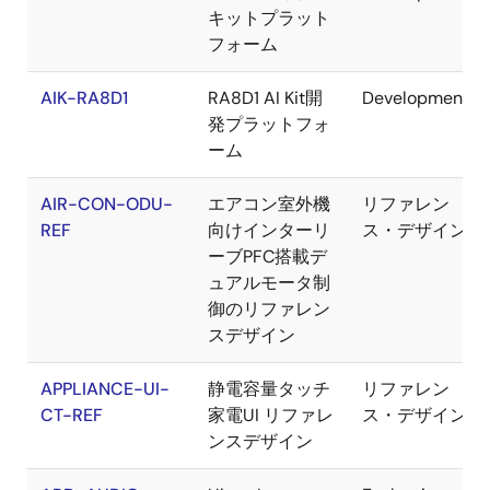
キットプラット
フォーム
AIK-RA8D1
RA8D1 AI Kit開
Development
発プラットフォ
ーム
AIR-CON-ODU-
エアコン室外機
リファレン
REF
向けインターリ
ス・デザイン
ーブPFC搭載デ
ュアルモータ制
御のリファレン
スデザイン
APPLIANCE-UI-
静電容量タッチ
リファレン
CT-REF
家電UI リファレ
ス・デザイン
ンスデザイン