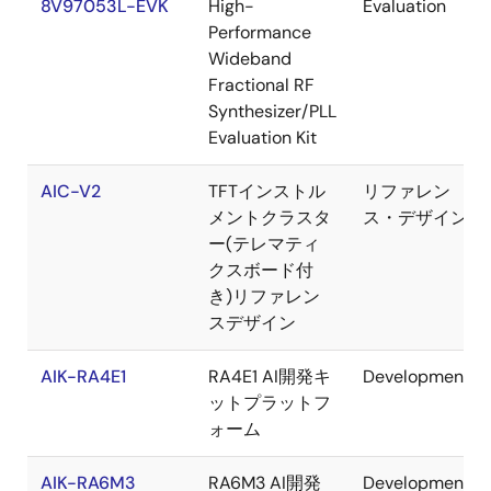
8V97053L-EVK
High-
Evaluation
Performance
Wideband
Fractional RF
Synthesizer/PLL
Evaluation Kit
AIC-V2
TFTインストル
リファレン
メントクラスタ
ス・デザイン
ー(テレマティ
クスボード付
き)リファレン
スデザイン
AIK-RA4E1
RA4E1 AI開発キ
Development
ットプラットフ
ォーム
AIK-RA6M3
RA6M3 AI開発
Development