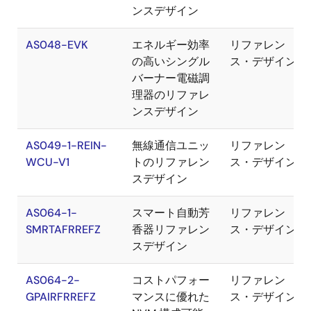
ンスデザイン
AS048-EVK
エネルギー効率
リファレン
の高いシングル
ス・デザイン
バーナー電磁調
理器のリファレ
ンスデザイン
AS049-1-REIN-
無線通信ユニッ
リファレン
WCU-V1
トのリファレン
ス・デザイン
スデザイン
AS064-1-
スマート自動芳
リファレン
SMRTAFRREFZ
香器リファレン
ス・デザイン
スデザイン
AS064-2-
コストパフォー
リファレン
GPAIRFRREFZ
マンスに優れた
ス・デザイン