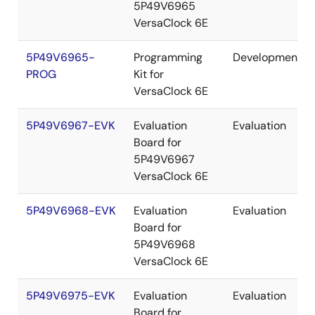
5P49V6965
VersaClock 6E
5P49V6965-
Programming
Development
PROG
Kit for
VersaClock 6E
5P49V6967-EVK
Evaluation
Evaluation
Board for
5P49V6967
VersaClock 6E
5P49V6968-EVK
Evaluation
Evaluation
Board for
5P49V6968
VersaClock 6E
5P49V6975-EVK
Evaluation
Evaluation
Board for