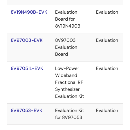
8V19N490B-EVK
Evaluation
Evaluation
Board for
8V19N490B
8V97003-EVK
8V97003
Evaluation
Evaluation
Board
8V97051L-EVK
Low-Power
Evaluation
Wideband
Fractional RF
Synthesizer
Evaluation Kit
8V97053-EVK
Evaluation Kit
Evaluation
for 8V97053