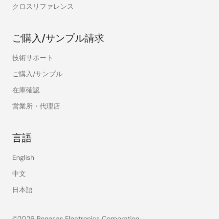
クロスリファレンス
ご購入/サンプル請求
技術サポート
ご購入/サンプル
在庫確認
営業所・代理店
言語
English
中文
日本語
©2026 Renesas Electronics Corporation.