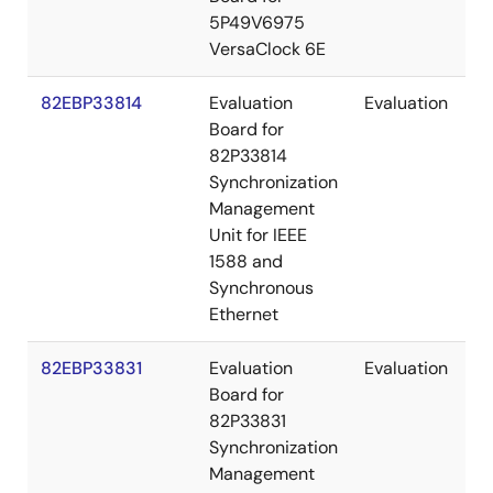
5P49V6975
VersaClock 6E
82EBP33814
Evaluation
Evaluation
Board for
82P33814
Synchronization
Management
Unit for IEEE
1588 and
Synchronous
Ethernet
82EBP33831
Evaluation
Evaluation
Board for
82P33831
Synchronization
Management