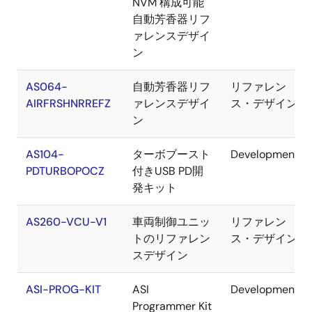
NVM 構成可能
自動芳香器リフ
ァレンスデザイ
ン
AS064-
自動芳香器リフ
リファレン
AIRFRSHNRREFZ
ァレンスデザイ
ス・デザイン
ン
AS104-
ターボブースト
Development
PDTURBOPOCZ
付きUSB PD開
発キット
AS260-VCU-V1
車両制御ユニッ
リファレン
トのリファレン
ス・デザイン
スデザイン
ASI-PROG-KIT
ASI
Development
Programmer Kit