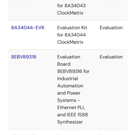
for 8A34043
ClockMatrix
8A34044-EVK
Evaluation Kit
Evaluation
for 8A34044
ClockMatrix
8EBV89316
Evaluation
Evaluation
Board
8EBV89316 for
Industrial
Automation
and Power
Systems -
Ethernet PLL
and IEEE 1588
Synthesizer