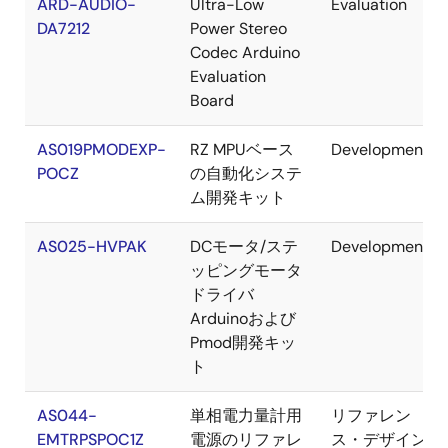
ARD-AUDIO-
Ultra-Low
Evaluation
DA7212
Power Stereo
Codec Arduino
Evaluation
Board
AS019PMODEXP-
RZ MPUベース
Development
POCZ
の自動化システ
ム開発キット
AS025-HVPAK
DCモータ/ステ
Development
ッピングモータ
ドライバ
Arduinoおよび
Pmod開発キッ
ト
AS044-
単相電力量計用
リファレン
EMTRPSPOC1Z
電源のリファレ
ス・デザイン