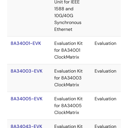
Unit for IEEE
1588 and
10G/40G
Synchronous
Ethernet
8A34001-EVK
Evaluation Kit
Evaluation
for 8A34001
ClockMatrix
8A34003-EVK
Evaluation Kit
Evaluation
for 8A34003
ClockMatrix
8A34005-EVK
Evaluation Kit
Evaluation
for 8A34005
ClockMatrix
8A34043-EVK
Evaluation Kit
Evaluation