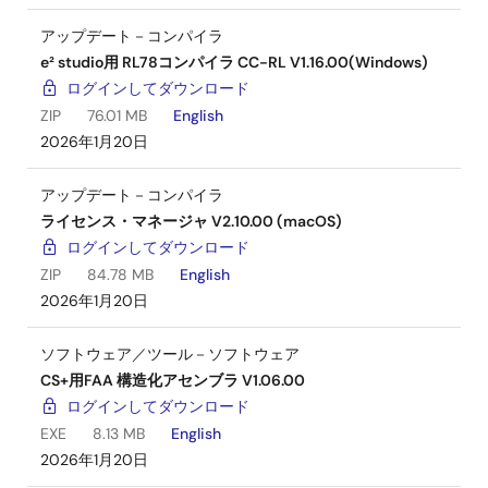
アップデート－コンパイラ
e² studio用 RL78コンパイラ CC-RL V1.16.00(Windows)
ログインしてダウンロード
ZIP
76.01 MB
English
2026年1月20日
アップデート－コンパイラ
ライセンス・マネージャ V2.10.00 (macOS)
ログインしてダウンロード
ZIP
84.78 MB
English
2026年1月20日
ソフトウェア／ツール－ソフトウェア
CS+用FAA 構造化アセンブラ V1.06.00
ログインしてダウンロード
EXE
8.13 MB
English
2026年1月20日