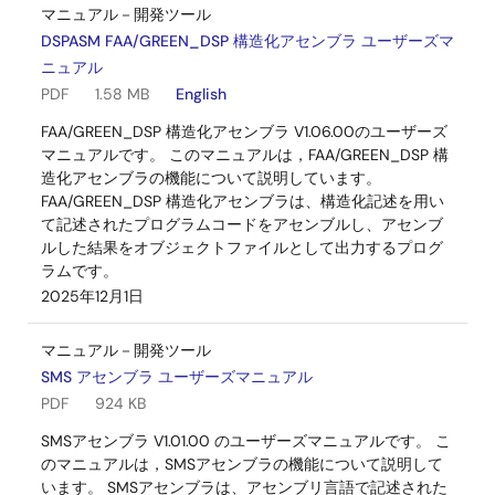
マニュアル－開発ツール
DSPASM FAA/GREEN_DSP 構造化アセンブラ ユーザーズマ
ニュアル
PDF
1.58 MB
English
FAA/GREEN_DSP 構造化アセンブラ V1.06.00のユーザーズ
マニュアルです。 このマニュアルは，FAA/GREEN_DSP 構
造化アセンブラの機能について説明しています。
FAA/GREEN_DSP 構造化アセンブラは、構造化記述を用い
て記述されたプログラムコードをアセンブルし、アセンブ
ルした結果をオブジェクトファイルとして出力するプログ
ラムです。
2025年12月1日
マニュアル－開発ツール
SMS アセンブラ ユーザーズマニュアル
PDF
924 KB
SMSアセンブラ V1.01.00 のユーザーズマニュアルです。 こ
のマニュアルは，SMSアセンブラの機能について説明して
います。 SMSアセンブラは、アセンブリ言語で記述された