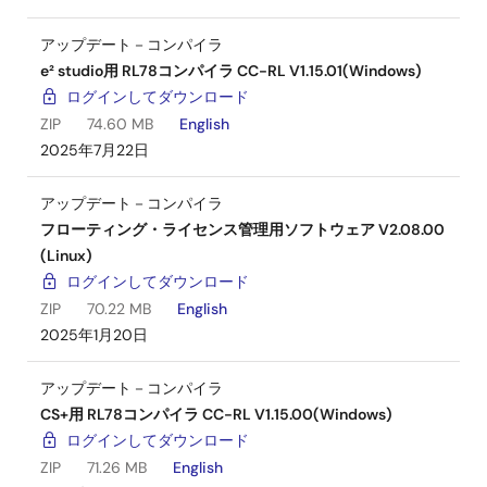
アップデート－コンパイラ
e² studio用 RL78コンパイラ CC-RL V1.15.01(Windows)
ログインしてダウンロード
ZIP
74.60 MB
English
2025年7月22日
アップデート－コンパイラ
フローティング・ライセンス管理用ソフトウェア V2.08.00
(Linux)
ログインしてダウンロード
ZIP
70.22 MB
English
2025年1月20日
アップデート－コンパイラ
CS+用 RL78コンパイラ CC-RL V1.15.00(Windows)
ログインしてダウンロード
ZIP
71.26 MB
English