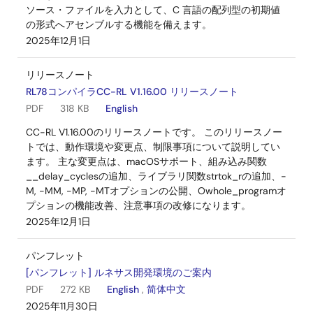
ソース・ファイルを入力として、C 言語の配列型の初期値
の形式へアセンブルする機能を備えます。
2025年12月1日
リリースノート
RL78コンパイラCC-RL V1.16.00 リリースノート
PDF
318 KB
English
CC-RL V1.16.00のリリースノートです。 このリリースノー
トでは、動作環境や変更点、制限事項について説明してい
ます。 主な変更点は、macOSサポート、組み込み関数
__delay_cyclesの追加、ライブラリ関数strtok_rの追加、-
M, -MM, -MP, -MTオプションの公開、Owhole_programオ
プションの機能改善、注意事項の改修になります。
2025年12月1日
パンフレット
[パンフレット] ルネサス開発環境のご案内
PDF
272 KB
English
,
简体中文
2025年11月30日