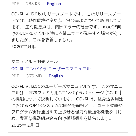
PDF
263 KB
English
CC-RL V1.16.01のリリースノートです。 このリリースノー
トでは、動作環境や変更点、制限事項について説明してい
ます。 主な変更点は、内部エラーの改善です。 macOS向
けのCC-RLでビルド時に内部エラーが発生する場合があり
ましたが、これを改善しました。
2026年1月1日
マニュアル－開発ツール
CC-RL コンパイラ ユーザーズマニュアル
PDF
3.76 MB
English
CC-RL V1.16.00のユーザーズマニュアルです。 このマニュ
アルは，RL78ファミリ用Cコンパイラパッケージ [CC-RL]
の機能について説明しています。 CC-RLは、組み込み用途
におけるROM化システムの開発を前提とし、コード効率や
プログラム実行速度を向上させる強力な最適化機能をはじ
め、豊富な機器組み込み向け拡張機能を提供します。
2025年12月1日