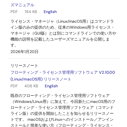
ズマニュアル
PDF
744 KB
English
ライセンス・マネージャ（Linux/macOS用）はコマンドラ
イン版のみの提供のため、従来のWindows用ライセンス・
マネージャ（GUI版）とは別にコマンドラインでの使い方や
機能の説明を記載したユーザーズマニュアルを公開しま
す。
2026年1月20日
リリースノート
フローティング・ライセンス管理用ソフトウェア V2.10.00
(Linux/macOS用) リリースノート
PDF
406 KB
English
既存のフローティング・ライセンス管理用ソフトウェア
（Windows/Linux用）に加えて、今回新たにmacOS用のフ
ローティング・ライセンス管理用ソフトウェア（コマンド
ライン版）の提供を開始したことを知らせるリリースノー
トです。 macOSおよびLinuxへのインストール／アンイン
ストールと簡単な使い方（フローティング・ライセンス・