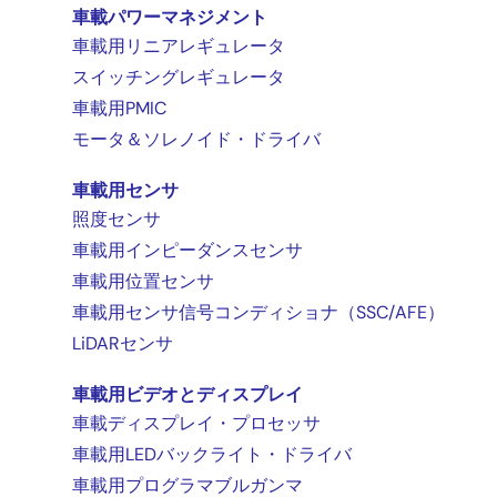
車載パワーマネジメント
車載用リニアレギュレータ
スイッチングレギュレータ
車載用PMIC
モータ＆ソレノイド・ドライバ
車載用センサ
照度センサ
車載用インピーダンスセンサ
車載用位置センサ
車載用センサ信号コンディショナ（SSC/AFE）
LiDARセンサ
車載用ビデオとディスプレイ
車載ディスプレイ・プロセッサ
車載用LEDバックライト・ドライバ
車載用プログラマブルガンマ