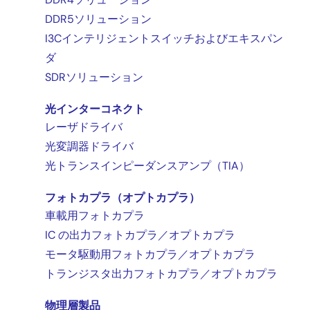
DDR5ソリューション
I3Cインテリジェントスイッチおよびエキスパン
ダ
SDRソリューション
光インターコネクト
レーザドライバ
光変調器ドライバ
光トランスインピーダンスアンプ（TIA）
フォトカプラ（オプトカプラ）
車載用フォトカプラ
IC の出力フォトカプラ／オプトカプラ
モータ駆動用フォトカプラ／オプトカプラ
トランジスタ出力フォトカプラ／オプトカプラ
物理層製品