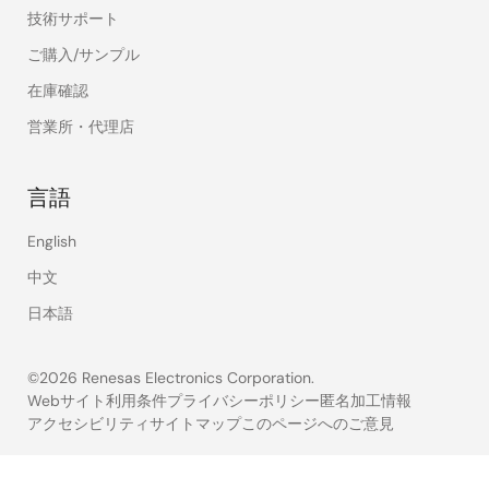
技術サポート
ご購入/サンプル
在庫確認
営業所・代理店
言語
English
中文
日本語
©2026 Renesas Electronics Corporation.
Webサイト利用条件
プライバシーポリシー
匿名加工情報
アクセシビリティ
サイトマップ
このページへのご意見
Legal
footer