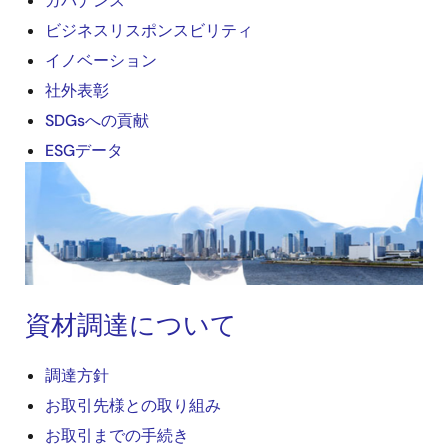
ガバナンス
ビジネスリスポンスビリティ
イノベーション
社外表彰
SDGsへの貢献
ESGデータ
画
像
資材調達について
調達方針
お取引先様との取り組み
お取引までの手続き