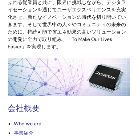
ふれる従業員と共に、限界に挑戦しながら、デジタラ
イゼーションを通じてユーザエクスペリエンスを充実
化させ、新たなイノベーションの時代を切り開いてい
きます。そして世界中の人々やコミュニティの未来の
ために、持続可能で省エネ効果の高いソリューション
の開発に全力で取り組み、「To Make Our Lives
Easier」を実現します。
画
像
会社概要
Who we are
事業紹介