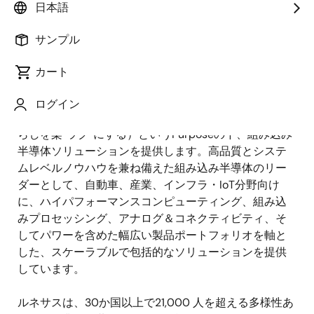
日本語
サンプル
カート
ログイン
ルネサスは、「To Make Our Lives Easier」（人々の暮
らしを楽“ラク”にする）というPurposeの下、組み込み
半導体ソリューションを提供します。高品質とシステ
ムレベルノウハウを兼ね備えた組み込み半導体のリー
ダーとして、自動車、産業、インフラ・IoT分野向け
に、ハイパフォーマンスコンピューティング、組み込
みプロセッシング、アナログ＆コネクティビティ、そ
してパワーを含めた幅広い製品ポートフォリオを軸と
した、スケーラブルで包括的なソリューションを提供
しています。
ルネサスは、30か国以上で21,000 人を超える多様性あ