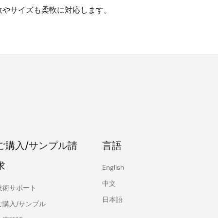
ピン数やサイズも柔軟に対応します。
ご購入/サンプル請
言語
求
English
中文
技術サポート
日本語
ご購入/サンプル