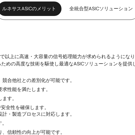
ルネサスASICのメリット
全統合型ASICソリューション
まで以上に高速・大容量の信号処理能力が求められるようになりま
ための高度な技術を駆使し最適なASICソリューションを提供
、競合他社との差別化が可能です。
要求性能を満たします。
します。
で安全性を確保します。
設計・製造プロセスに対応します。
す。
り、信頼性の向上が可能です。