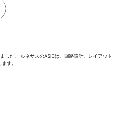
した。 ルネサスのASICは、回路設計、レイアウト、
します。