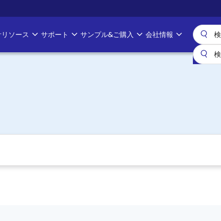
計リソース
サポート
サンプル&ご購入
会社情報