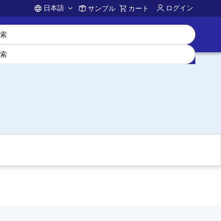
日本語
ログイン
サンプル
カート
Account