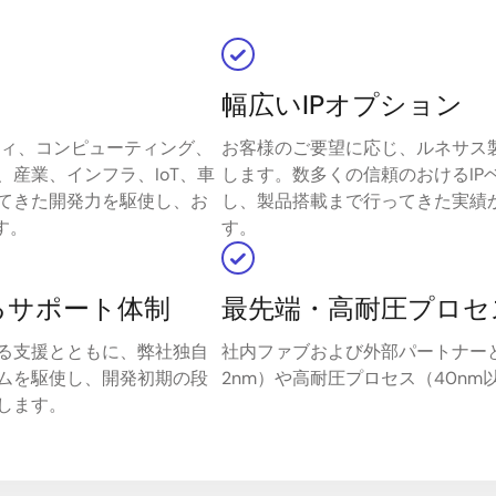
幅広いIPオプション
ティ、コンピューティング、
お客様のご要望に応じ、ルネサス
産業、インフラ、IoT、車
します。数多くの信頼のおけるIPベン
てきた開発力を駆使し、お
し、製品搭載まで行ってきた実績
す。
す。
るサポート体制
最先端・高耐圧プロセ
る支援とともに、弊社独自
社内ファブおよび外部パートナー
ムを駆使し、開発初期の段
2nm）や高耐圧プロセス（40n
します。