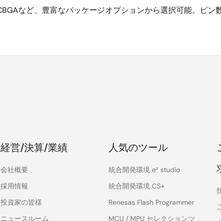
SP、FCBGAなど、豊富なパッケージオプションから選択可能。
経営/決算/業績
人気のツール
会社概要
統合開発環境 e² studio
採用情報
統合開発環境 CS+
投資家の皆様
Renesas Flash Programmer
ニュースルーム
MCU / MPU セレクションツ