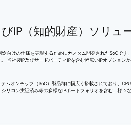
およびIP（知的財産）ソリュ
定用途向けの仕様を実現するためにカスタム開発されたSoCです
 当社製IP及びサードパーティIPを含む幅広いIPオプショ
テムオンチップ（SoC）製品群に幅広く搭載されており、CPU I
、シリコン実証済み等の多様なIPポートフォリオを含む、様々な