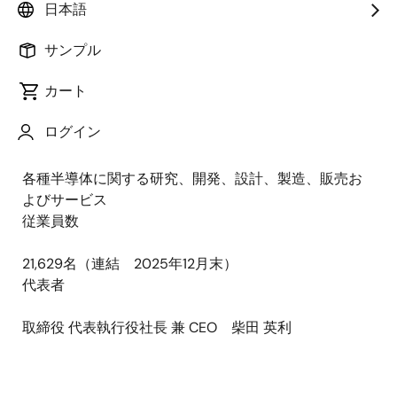
資本金
日本語
サンプル
153,209百万円 (2025年12月末)
会社設立日
カート
2002年11月1日（営業開始日 2010年4月1日）
ログイン
事業内容
各種半導体に関する研究、開発、設計、製造、販売お
よびサービス
従業員数
21,629名（連結 2025年12月末）
代表者
取締役 代表執行役社長 兼 CEO 柴田 英利