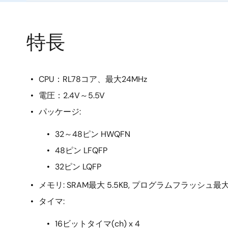
特長
CPU：RL78コア、最大24MHz
電圧：2.4V～5.5V
パッケージ:
32～48ピン HWQFN
48ピン LFQFP
32ピン LQFP
メモリ: SRAM最大 5.5KB, プログラムフラッシュ最大 
タイマ:
16ビットタイマ(ch) x 4