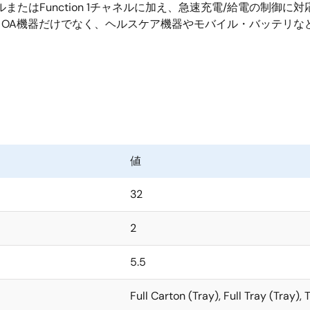
ost 2チャネルまたはFunction 1チャネルに加え、急速充電/給電の制
るOA機器だけでなく、ヘルスケア機器やモバイル・バッテリなど
値
32
2
5.5
Full Carton (Tray), Full Tray (Tray),