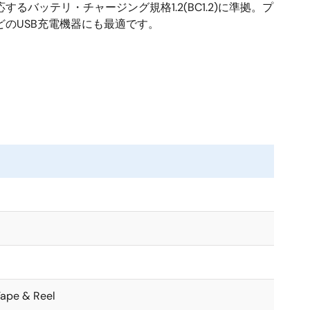
御に対応するバッテリ・チャージング規格1.2(BC1.2)に準拠。プ
のUSB充電機器にも最適です。
 Tape & Reel