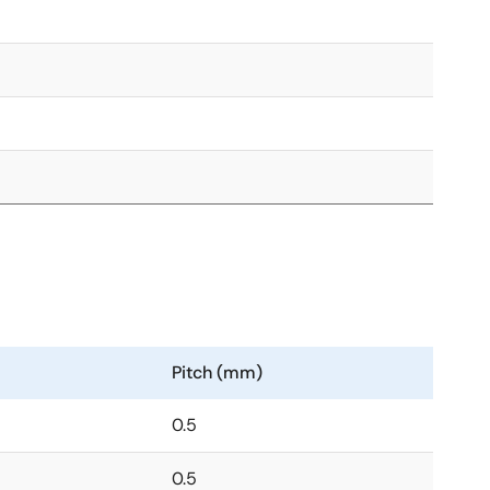
Pitch (mm)
0.5
0.5