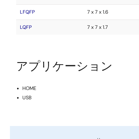
LFQFP
7 x 7 x 1.6
LQFP
7 x 7 x 1.7
アプリケーション
HOME
USB