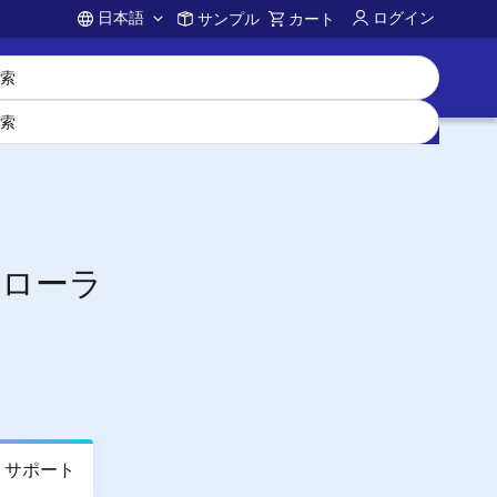
日本語
ログイン
サンプル
カート
Account
トローラ
サポート