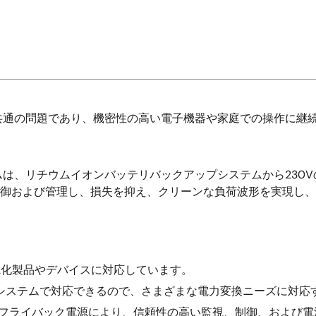
共通の問題であり、機密性の高い電子機器や家庭での操作に継
リチウムイオンバッテリバックアップシステムから230VのACで
を制御および管理し、損失を抑え、クリーンな負荷波形を実現し
広い電化製品やデバイスに対応しています。
システムで対応できるので、さまざまな電力変換ニーズに対応
助フライバック電源により、信頼性の高い監視、制御、および