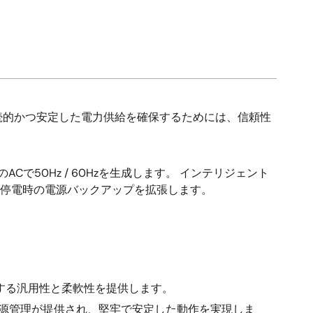
続的かつ安定した電力供給を確保するためには、信頼性
50Hz / 60Hzを生成します。 インテリジェント
、停電時の電源バックアップを拡張します。
する汎用性と柔軟性を提供します。
電源管理が提供され、堅牢で安定した動作を実現しま