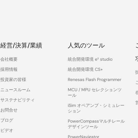
経営/決算/業績
人気のツール
会社概要
統合開発環境 e² studio
採用情報
統合開発環境 CS+
投資家の皆様
Renesas Flash Programmer
ニュースルーム
MCU / MPU セレクションツ
ール
サステナビリティ
iSim オペアンプ・シミュレー
お問合せ
ション
ブログ
PowerCompassマルチレール
デザインツール
ビデオ
PowerNavigator