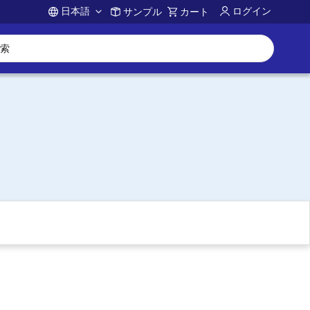
日本語
ログイン
サンプル
カート
Account