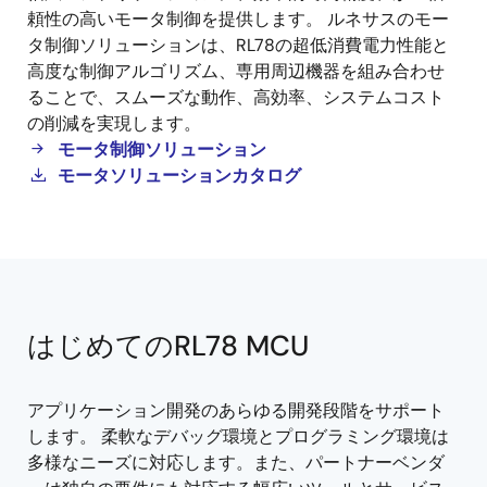
タ
頼性の高いモータ制御を提供します。 ルネサスのモー
制
タ制御ソリューションは、RL78の超低消費電力性能と
御
高度な制御アルゴリズム、専用周辺機器を組み合わせ
ることで、スムーズな動作、高効率、システムコスト
の削減を実現します。
モータ制御ソリューション
モータソリューションカタログ
はじめてのRL78 MCU
アプリケーション開発のあらゆる開発段階をサポート
します。 柔軟なデバッグ環境とプログラミング環境は
多様なニーズに対応します。また、パートナーベンダ