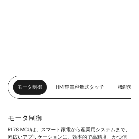
モータ制御
HMI静電容量式タッチ
機能安全
モータ制御
モ
RL78 MCUは、スマート家電から産業用システムまで、
ー
幅広いアプリケーションに、効率的で高精度、かつ信