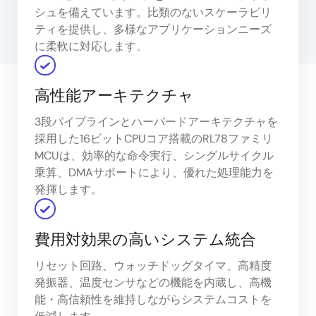
シュを備えています。比類のないスケーラビリ
ティを提供し、多様なアプリケーションニーズ
に柔軟に対応します。
高性能アーキテクチャ
3段パイプラインとハーバードアーキテクチャを
採用した16ビットCPUコア搭載のRL78ファミリ
MCUは、効率的な命令実行、シングルサイクル
乗算、DMAサポートにより、優れた処理能力を
発揮します。
費用対効果の高いシステム統合
リセット回路、ウォッチドッグタイマ、高精度
発振器、温度センサなどの機能を内蔵し、高機
能・高信頼性を維持しながらシステムコストを