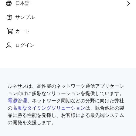
日本語
サンプル
カート
ページセクションへ移動：
ログイン
ルネサスは、高性能のネットワーク通信アプリケーシ
概
ョン向けに多彩なソリューションを提供しています。
要
電源管理
、ネットワーク同期などの分野に向けた弊社
の
高度なタイミングソリューション
は、競合他社の製
品に勝る性能を発揮し、お客様による最先端システム
の開発を支援します。