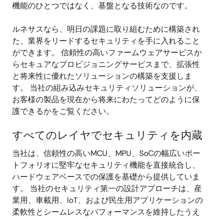
機能のひとつではなく、基盤となる技術なのです。
ルネサスなら、明日の課題に取り組むために構築され
た、業界をリードするセキュリティを手に入れること
ができます。 信頼性の高いファームウェアサービスか
らセキュアなプロビジョニングサービスまで、拡張性
と将来性に優れたソリューションの構築を支援しま
す。 当社の組み込みセキュリティソリューションが、
お客様の製品を現在から将来にわたってどのように保
護できるかをご覧ください。
すべてのレイヤでセキュリティを内蔵
当社は、信頼性の高いMCU、MPU、SoCの幅広いポー
トフォリオに堅牢なセキュリティ機能を直接統合し、
ハードウェアベースでの保護を基礎から提供していま
す。 当社のセキュリティ第一の設計アプローチは、産
業用、車載用、IoT、および民生用アプリケーションの
柔軟性とシームレスなパフォーマンスを維持したうえ