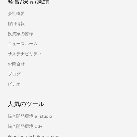
経営/決算/業績
会社概要
採用情報
投資家の皆様
ニュースルーム
サステナビリティ
お問合せ
ブログ
ビデオ
人気のツール
統合開発環境 e² studio
統合開発環境 CS+
Renesas Flash Programmer