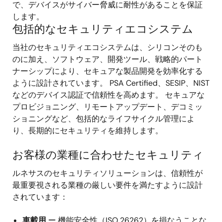
で、デバイスがサイバー脅威に耐性があることを保証
します。
包括的なセキュリティエコシステム
当社のセキュリティエコシステムは、シリコンそのも
のに加え、ソフトウェア、開発ツール、戦略的パート
ナーシップにより、セキュアな製品開発を効率化する
ように設計されています。 PSA Certified、SESIP、NIST
などのデバイス認証で信頼性を高めます。 セキュアな
プロビジョニング、リモートアップデート、デコミッ
ショニングなど、包括的なライフサイクル管理によ
り、長期的にセキュリティを維持します。
お客様の業種に合わせたセキュリティ
ルネサスのセキュリティソリューションは、信頼性が
最重要視される業種の厳しい要件を満たすように設計
されています：
車載用
ー 機能安全性（ISO 26262）を損なうことな