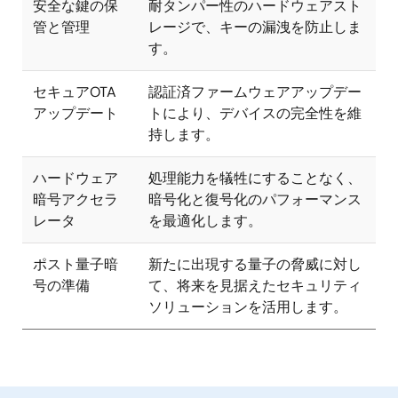
安全な鍵の保
耐タンパー性のハードウェアスト
管と管理
レージで、キーの漏洩を防止しま
す。
セキュアOTA
認証済ファームウェアアップデー
アップデート
トにより、デバイスの完全性を維
持します。
ハードウェア
処理能力を犠牲にすることなく、
暗号アクセラ
暗号化と復号化のパフォーマンス
レータ
を最適化します。
ポスト量子暗
新たに出現する量子の脅威に対し
号の準備
て、将来を見据えたセキュリティ
ソリューションを活用します。