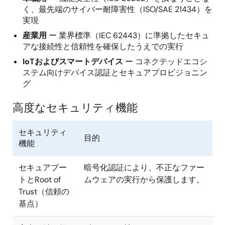
く、最先端のサイバー耐障害性（ISO/SAE 21434）を
実現
産業用
ー 業界標準（IEC 62443）に準拠したセキュ
アな接続性と信頼性を確保したうえでの実行
IoTおよびスマートデバイス
ー コネクテッドエコシ
ステム向けデバイス認証とセキュアプロビジョニン
グ
高度なセキュリティ機能
セキュリティ
目的
機能
セキュアブー
暗号化認証により、不正なファー
トとRoot of
ムウェアの実行から保護します。
Trust（信頼の
基点）