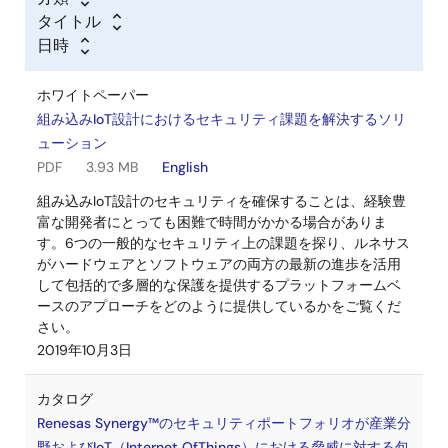
タイトル
日時
ホワイトペーパー
組み込みIoT設計におけるセキュリティ課題を解決するソリ
ューション
PDF
3.93 MB
English
組み込みIoT設計のセキュリティを確保することは、経験豊
富な開発者にとっても困難で時間がかかる場合がありま
す。6つの一般的なセキュリティ上の課題を探り、ルネサス
がハードウェアとソフトウェアの両方の最新の進歩を活用
して包括的で多層的な保護を提供するプラットフォームベ
ースのアプローチをどのように提供しているかをご覧くだ
さい。
2019年10月3日
カタログ
Renesas Synergy™のセキュリティポートフォリオが産業分
野およびIoT（Internet OfThings）における脅威に対する包