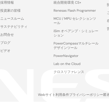
採用情報
統合開発環境 CS+
投資家の皆様
Renesas Flash Programmer
ニュースルーム
MCU / MPU セレクションツ
ール
サステナビリティ
iSim オペアンプ・シミュレー
お問合せ
ション
ブログ
PowerCompassマルチレール
デザインツール
ビデオ
PowerNavigator
Lab on the Cloud
クロスリファレンス
Webサイト利用条件
プライバシーポリシー
匿
Legal