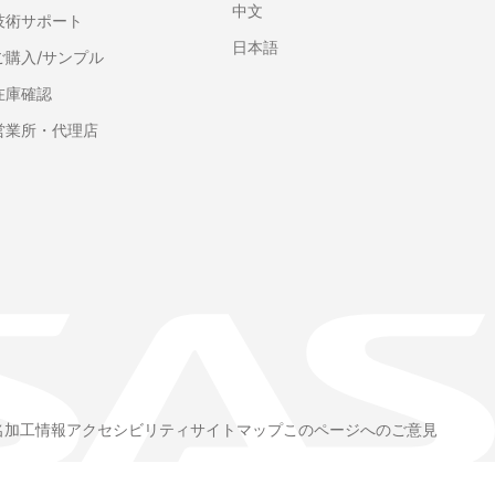
中文
技術サポート
日本語
ご購入/サンプル
在庫確認
営業所・代理店
名加工情報
アクセシビリティ
サイトマップ
このページへのご意見