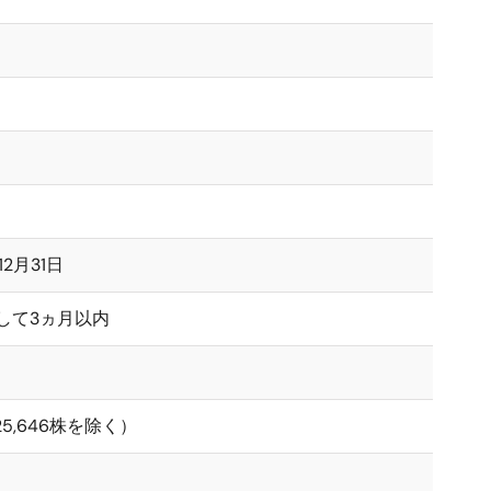
2月31日
して3ヵ月以内
,125,646株を除く）