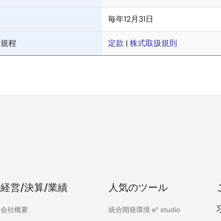
毎年12月31日
連規程
定款
|
株式取扱規則
経営/決算/業績
人気のツール
会社概要
統合開発環境 e² studio