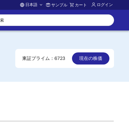
日本語
ログイン
サンプル
カート
Account
東証プライム：6723
現在の株価