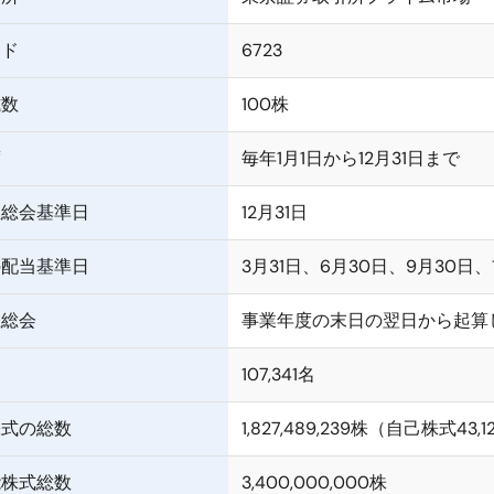
ード
6723
式数
100株
度
毎年1月1日から12月31日まで
主総会基準日
12月31日
の配当基準日
3月31日、6月30日、9月30日、1
主総会
事業年度の末日の翌日から起算
107,341名
株式の総数
1,827,489,239株（自己株式43
能株式総数
3,400,000,000株