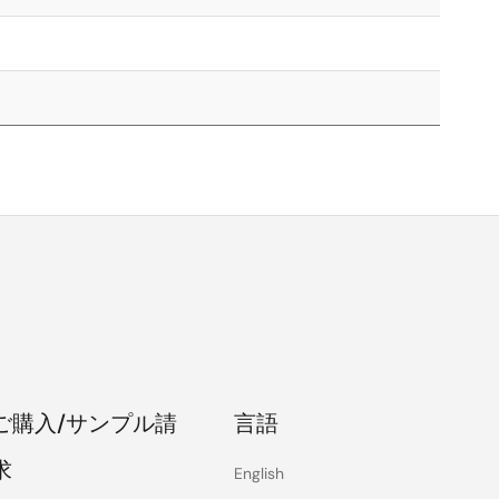
ご購入/サンプル請
言語
求
English