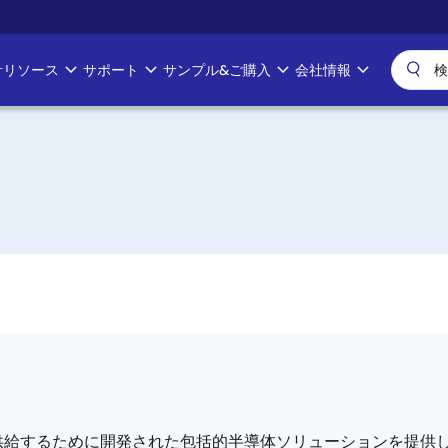
計リソース
サポート
サンプル&ご購入
会社情報
供給するために開発された包括的半導体ソリューションを提供