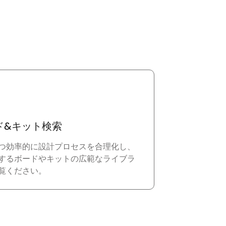
ド&キット検索
つ効率的に設計プロセスを合理化し、
するボードやキットの広範なライブラ
覧ください。