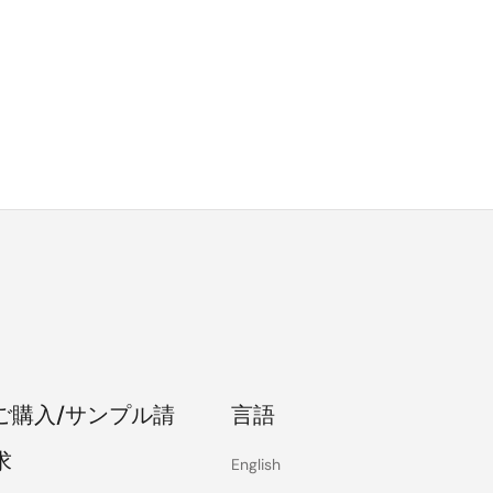
ご購入/サンプル請
言語
求
English