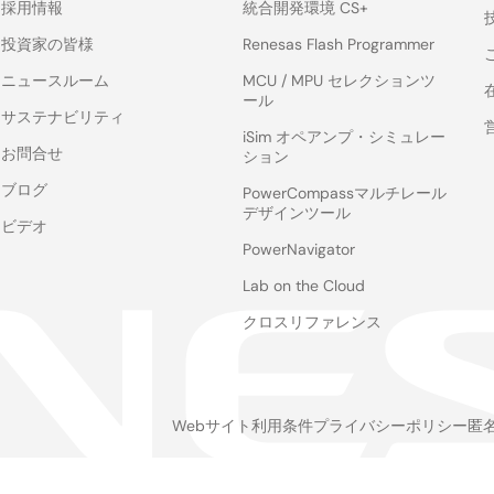
採用情報
統合開発環境 CS+
投資家の皆様
Renesas Flash Programmer
ニュースルーム
MCU / MPU セレクションツ
ール
サステナビリティ
iSim オペアンプ・シミュレー
お問合せ
ション
ブログ
PowerCompassマルチレール
デザインツール
ビデオ
PowerNavigator
Lab on the Cloud
クロスリファレンス
Webサイト利用条件
プライバシーポリシー
匿
Legal