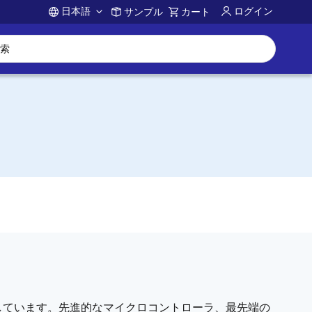
日本語
ログイン
サンプル
カート
Account
しています。先進的なマイクロコントローラ、最先端の