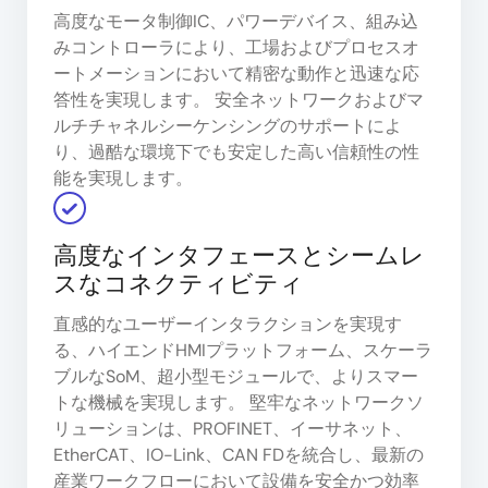
高度なモータ制御IC、パワーデバイス、組み込
みコントローラにより、工場およびプロセスオ
ートメーションにおいて精密な動作と迅速な応
答性を実現します。 安全ネットワークおよびマ
ルチチャネルシーケンシングのサポートによ
り、過酷な環境下でも安定した高い信頼性の性
能を実現します。
高度なインタフェースとシームレ
スなコネクティビティ
直感的なユーザーインタラクションを実現す
る、ハイエンドHMIプラットフォーム、スケーラ
ブルなSoM、超小型モジュールで、よりスマー
トな機械を実現します。 堅牢なネットワークソ
リューションは、PROFINET、イーサネット、
EtherCAT、IO-Link、CAN FDを統合し、最新の
産業ワークフローにおいて設備を安全かつ効率