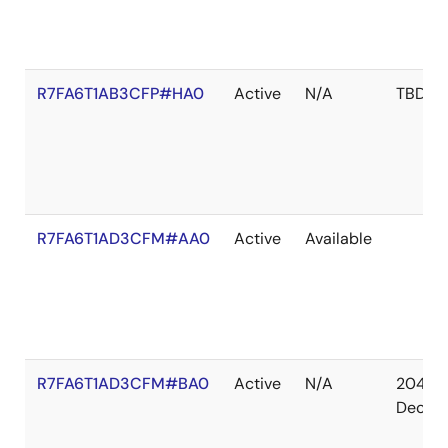
R7FA6T1AB3CFP#HA0
Active
N/A
TBD
R7FA6T1AD3CFM#AA0
Active
Available
R7FA6T1AD3CFM#BA0
Active
N/A
2041
Dec