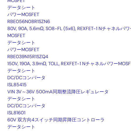
MOSFET
データシート
パワーMOSFET
RBE056N08R1SZN6
80V, 90A, 5.6mΩ, SO8-FL (5x6), REXFET-1 Nチャネルパ
MOSFET
データシート
パワーMOSFET
RBE039N15R1SZQ4
150V, 190A, 3.9mΩ, TOLL, REXFET-1 NチャネルパワーMOSF
データシート
DC/DCコンバータ
ISL85415
VIN 3V～36V 500mA同期整流降圧レギュレータ
データシート
DC/DCコンバータ
ISL81601
60V 双方向4スイッチ同期昇降圧コントローラ
データシート