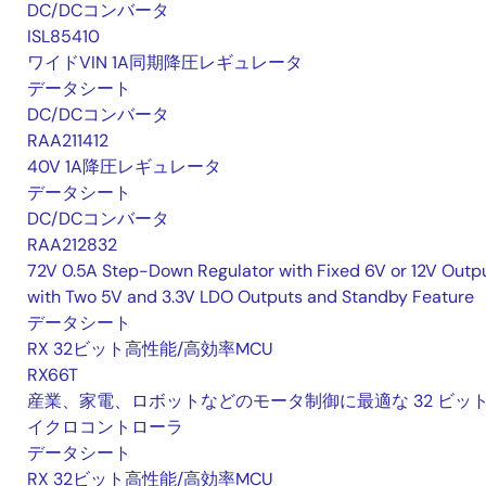
DC/DCコンバータ
ISL85410
ワイドVIN 1A同期降圧レギュレータ
データシート
DC/DCコンバータ
RAA211412
40V 1A降圧レギュレータ
データシート
DC/DCコンバータ
RAA212832
72V 0.5A Step-Down Regulator with Fixed 6V or 12V Outpu
with Two 5V and 3.3V LDO Outputs and Standby Feature
データシート
RX 32ビット高性能/高効率MCU
RX66T
産業、家電、ロボットなどのモータ制御に最適な 32 ビッ
イクロコントローラ
データシート
RX 32ビット高性能/高効率MCU