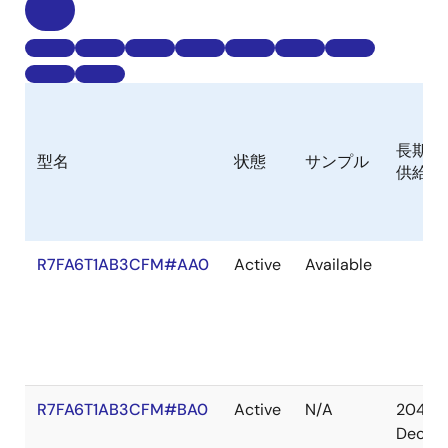
長期
型名
状態
サンプル
供給
R7FA6T1AB3CFM#AA0
Active
Available
R7FA6T1AB3CFM#BA0
Active
N/A
2041
Dec