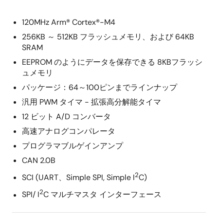
120MHz Arm® Cortex®-M4
256KB ～ 512KB フラッシュメモリ、および 64KB
SRAM
EEPROM のようにデータを保存できる 8KBフラッシ
ュメモリ
パッケージ：64～100ピンまでラインナップ
汎用 PWM タイマ - 拡張高分解能タイマ
12 ビット A/D コンバータ
高速アナログコンパレータ
プログラマブルゲインアンプ
CAN 2.0B
2
SCI (UART、Simple SPI, Simple I
C)
2
SPI/ I
C マルチマスタ インターフェース