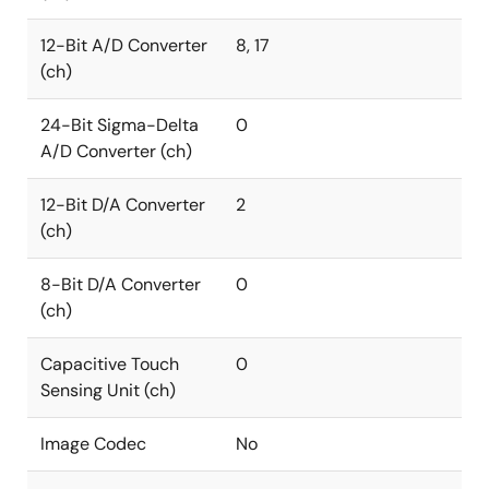
12-Bit A/D Converter
8, 17
(ch)
24-Bit Sigma-Delta
0
A/D Converter (ch)
12-Bit D/A Converter
2
(ch)
8-Bit D/A Converter
0
(ch)
Capacitive Touch
0
Sensing Unit (ch)
Image Codec
No