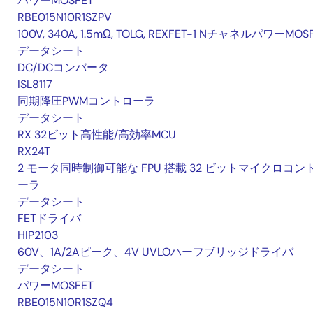
パワーMOSFET
RBE015N10R1SZPV
100V, 340A, 1.5mΩ, TOLG, REXFET-1 NチャネルパワーMOS
データシート
DC/DCコンバータ
ISL8117
同期降圧PWMコントローラ
データシート
RX 32ビット高性能/高効率MCU
RX24T
2 モータ同時制御可能な FPU 搭載 32 ビットマイクロコン
ーラ
データシート
FETドライバ
HIP2103
60V、1A/2Aピーク、4V UVLOハーフブリッジドライバ
データシート
パワーMOSFET
RBE015N10R1SZQ4