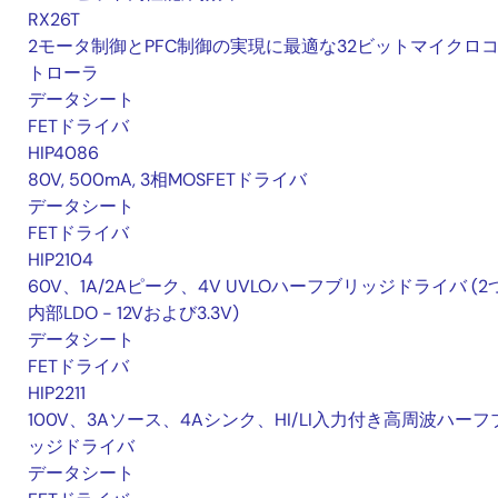
RX26T
2モータ制御とPFC制御の実現に最適な32ビットマイクロ
トローラ
データシート
FETドライバ
HIP4086
80V, 500mA, 3相MOSFETドライバ
データシート
FETドライバ
HIP2104
60V、1A/2Aピーク、4V UVLOハーフブリッジドライバ (2
内部LDO - 12Vおよび3.3V)
データシート
FETドライバ
HIP2211
100V、3Aソース、4Aシンク、HI/LI入力付き高周波ハーフ
ッジドライバ
データシート