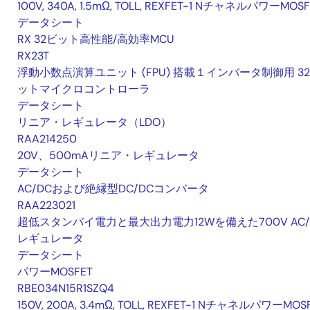
100V, 340A, 1.5mΩ, TOLL, REXFET-1 NチャネルパワーMOSF
データシート
RX 32ビット高性能/高効率MCU
RX23T
浮動小数点演算ユニット (FPU) 搭載１インバータ制御用 32
ットマイクロコントローラ
データシート
リニア・レギュレータ（LDO）
RAA214250
20V、500mAリニア・レギュレータ
データシート
AC/DCおよび絶縁型DC/DCコンバータ
RAA223021
超低スタンバイ電力と最大出力電力12Wを備えた700V AC/
レギュレータ
データシート
パワーMOSFET
RBE034N15R1SZQ4
150V, 200A, 3.4mΩ, TOLL, REXFET-1 NチャネルパワーMOS