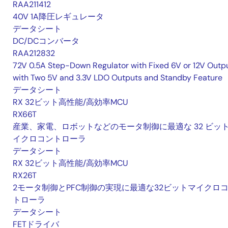
RAA211412
40V 1A降圧レギュレータ
データシート
DC/DCコンバータ
RAA212832
72V 0.5A Step-Down Regulator with Fixed 6V or 12V Outpu
with Two 5V and 3.3V LDO Outputs and Standby Feature
データシート
RX 32ビット高性能/高効率MCU
RX66T
産業、家電、ロボットなどのモータ制御に最適な 32 ビッ
イクロコントローラ
データシート
RX 32ビット高性能/高効率MCU
RX26T
2モータ制御とPFC制御の実現に最適な32ビットマイクロ
トローラ
データシート
FETドライバ