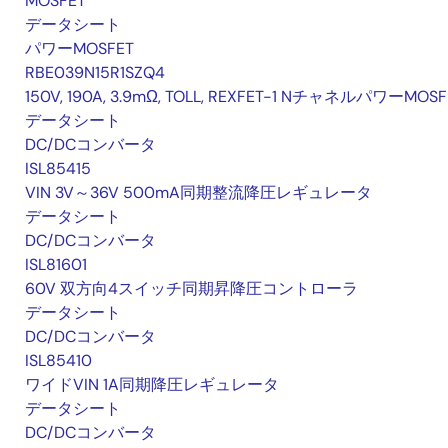
MOSFET
データシート
パワーMOSFET
RBE039N15R1SZQ4
150V, 190A, 3.9mΩ, TOLL, REXFET-1 NチャネルパワーMOSF
データシート
DC/DCコンバータ
ISL85415
VIN 3V～36V 500mA同期整流降圧レギュレータ
データシート
DC/DCコンバータ
ISL81601
60V 双方向4スイッチ同期昇降圧コントローラ
データシート
DC/DCコンバータ
ISL85410
ワイドVIN 1A同期降圧レギュレータ
データシート
DC/DCコンバータ