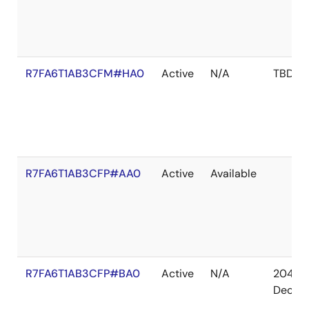
R7FA6T1AB3CFM#HA0
Active
N/A
TBD
R7FA6T1AB3CFP#AA0
Active
Available
R7FA6T1AB3CFP#BA0
Active
N/A
2041
Dec