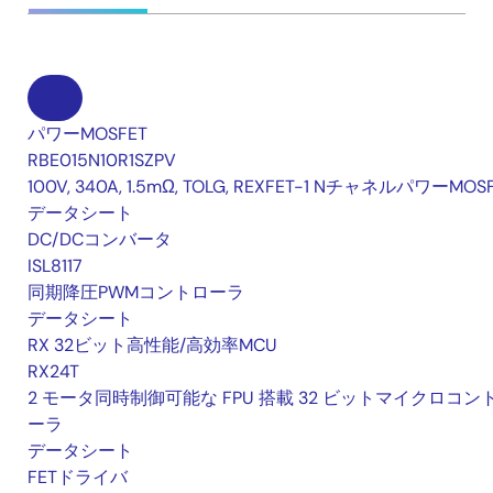
パワーMOSFET
RBE015N10R1SZPV
100V, 340A, 1.5mΩ, TOLG, REXFET-1 NチャネルパワーMOS
データシート
DC/DCコンバータ
ISL8117
同期降圧PWMコントローラ
データシート
RX 32ビット高性能/高効率MCU
RX24T
2 モータ同時制御可能な FPU 搭載 32 ビットマイクロコン
ーラ
データシート
FETドライバ