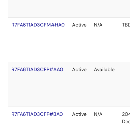
R7FA6T1AD3CFM#HA0
Active
N/A
TBD
R7FA6T1AD3CFP#AA0
Active
Available
R7FA6T1AD3CFP#BA0
Active
N/A
2041
Dec