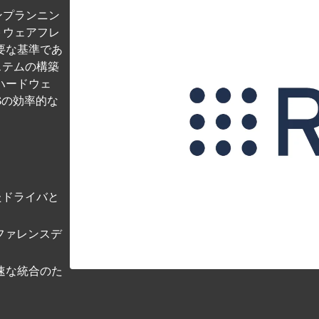
ンプランニン
トウェアフレ
要な基準であ
ステムの構築
ハードウェ
Sの効率的な
れたドライバと
ファレンスデ
速な統合のた