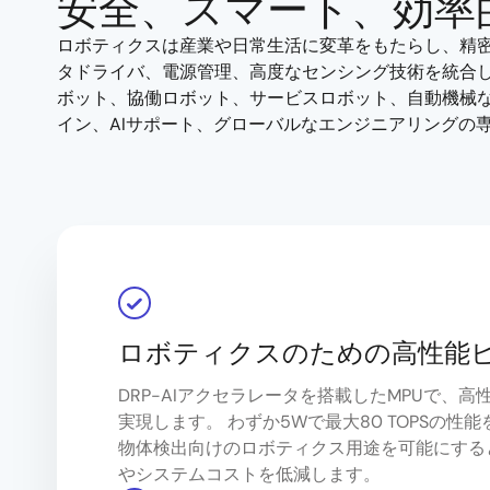
安全、スマート、効率
ロボティクスは産業や日常生活に変革をもたらし、精密
タドライバ、電源管理、高度なセンシング技術を統合
ボット、協働ロボット、サービスロボット、自動機械
イン、AIサポート、グローバルなエンジニアリングの
ロボティクスのための高性能ビ
DRP-AIアクセラレータを搭載したMPUで、高
実現します。 わずか5Wで最大80 TOPSの
物体検出向けのロボティクス用途を可能にする
やシステムコストを低減します。