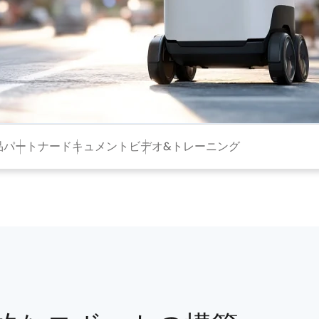
品
パートナー
ドキュメント
ビデオ&トレーニング