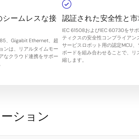
のシームレスな接
認証された安全性と市
IEC 61508およびIEC 607
ティクスの安全性コンプライアンス
85、Gigabit Ethernet、超
サービスロボット用の認定MCU
ョンは、リアルタイムモー
ボードを組み合わせることで、リ
アなクラウド連携をサポー
縮します。
。
ケーション