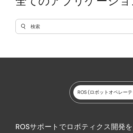
全てのアプリケーショ
ROS (ロボットオペレー
ROSサポートでロボティクス開発