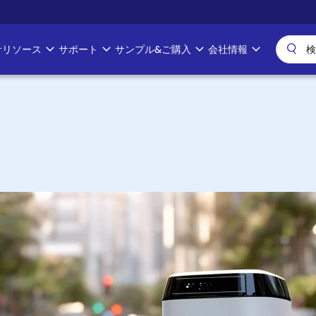
計リソース
サポート
サンプル&ご購入
会社情報