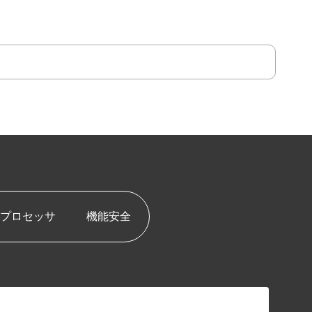
プロセッサ
機能安全