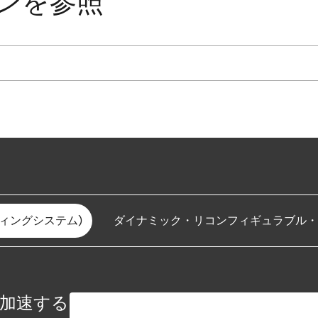
ンを参照
ティングシステム)
ダイナミック・リコンフィギュラブル・
を加速する