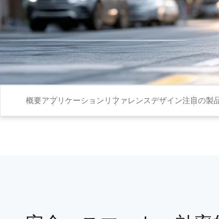
概要
アプリケーション
リファレンスデザイン
注目の製