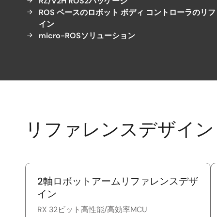
テ
RZ/V2H ROS2パッケージ
ROS ベースのロボット ボディ コントローラのリ
ム)
イン
micro-ROSソリューション
リファレンスデザイン
2軸ロボットアームリファレンスデザ
イン
RX 32ビット高性能/高効率MCU