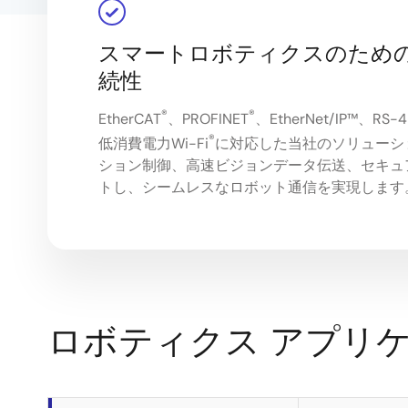
スマートロボティクスのため
続性
®
®
EtherCAT
、PROFINET
、EtherNet/IP™、RS-4
®
低消費電力Wi-Fi
に対応した当社のソリューシ
ション制御、高速ビジョンデータ伝送、セキュ
トし、シームレスなロボット通信を実現します
ロボティクス アプリ