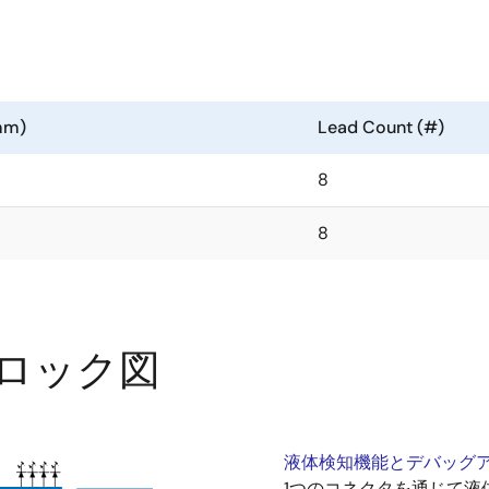
mm)
Lead Count (#)
8
8
ロック図
液体検知機能とデバッグア
1つのコネクタを通じて液