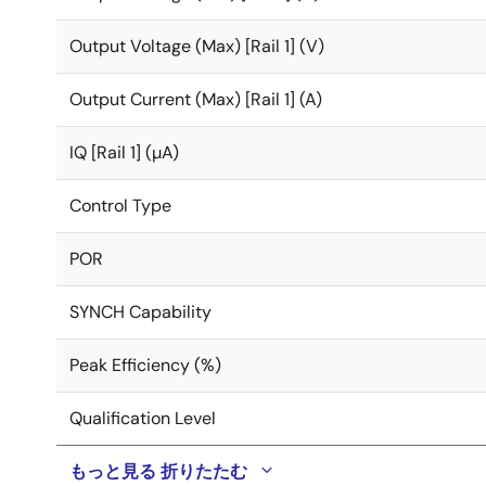
Output Voltage (Max) [Rail 1] (V)
Output Current (Max) [Rail 1] (A)
IQ [Rail 1] (µA)
Control Type
POR
SYNCH Capability
Peak Efficiency (%)
Qualification Level
もっと見る
折りたたむ