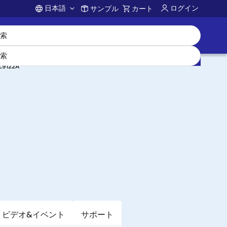
日本語
ログイン
サンプル
カート
Account
SL9122A
ビデオ&イベント
サポート