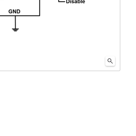
。 レギュレーションモードで1300nA、強制バイパス