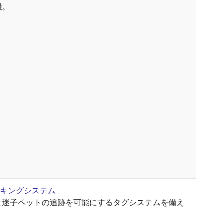
機。
ッキングシステム
と迷子ペットの追跡を可能にするタグシステムを備え