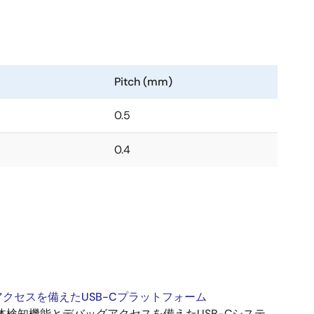
Pitch (mm)
0.5
0.4
クセスを備えたUSB-Cプラットフォーム
体検知機能とデバッグアクセスを備えたUSB-Cシステ