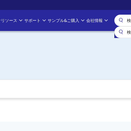
計リソース
サポート
サンプル&ご購入
会社情報