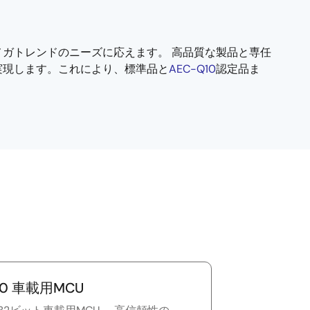
ガトレンドのニーズに応えます。 高品質な製品と専任
実現します。これにより、標準品と
AEC-Q10
認定品ま
50 車載用MCU