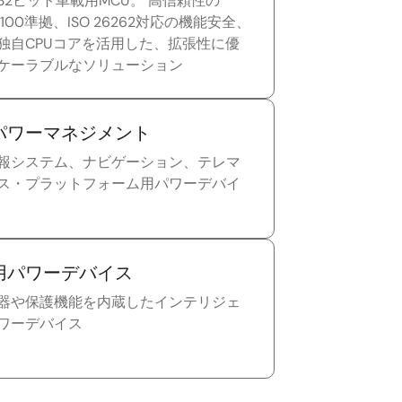
32ビット車載用MCU。 高信頼性の
Q100準拠、ISO 26262対応の機能安全、
独自CPUコアを活用した、拡張性に優
ケーラブルなソリューション
パワーマネジメント
報システム、ナビゲーション、テレマ
ス・プラットフォーム用パワーデバイ
用パワーデバイス
器や保護機能を内蔵したインテリジェ
ワーデバイス