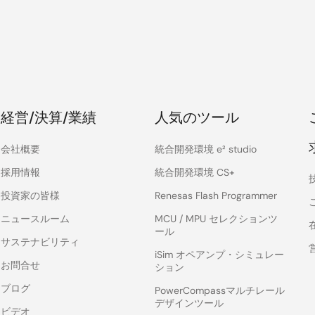
経営/決算/業績
人気のツール
会社概要
統合開発環境 e² studio
採用情報
統合開発環境 CS+
投資家の皆様
Renesas Flash Programmer
ニュースルーム
MCU / MPU セレクションツ
ール
サステナビリティ
iSim オペアンプ・シミュレー
お問合せ
ション
ブログ
PowerCompassマルチレール
デザインツール
ビデオ