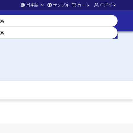
日本語
ログイン
サンプル
カート
Account