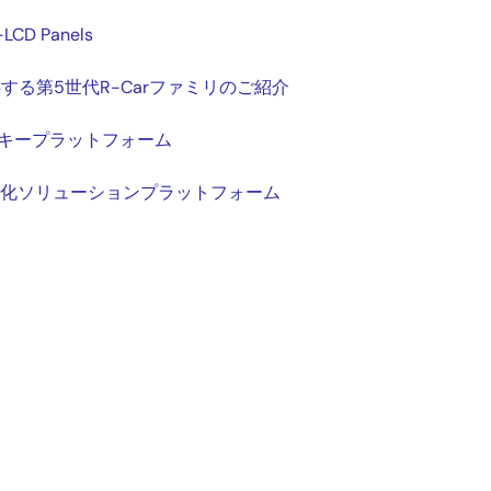
-LCD Panels
る第5世代R-Carファミリのご紹介
ンキープラットフォーム
想化ソリューションプラットフォーム