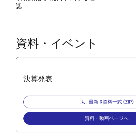
認
資料・イベント
決算発表
最新IR資料一式 (ZIP)
資料・動画ページへ