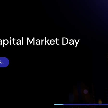
t Day