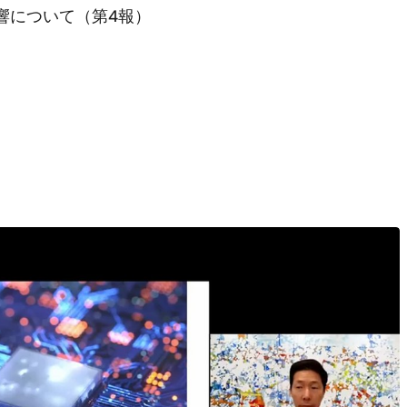
響について（第4報）