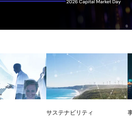
2026 Capital Market Day
画
像
サステナビリティ