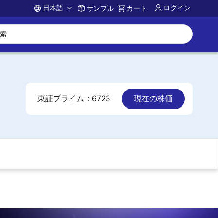
日本語
ログイン
サンプル
カート
Account
東証プライム：6723
現在の株価