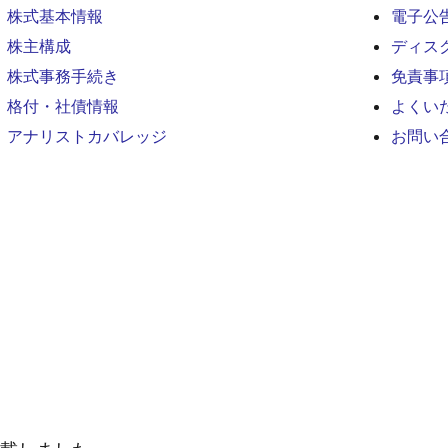
株式基本情報
電子公
株主構成
ディス
株式事務手続き
免責事
格付・社債情報
よくい
アナリストカバレッジ
お問い