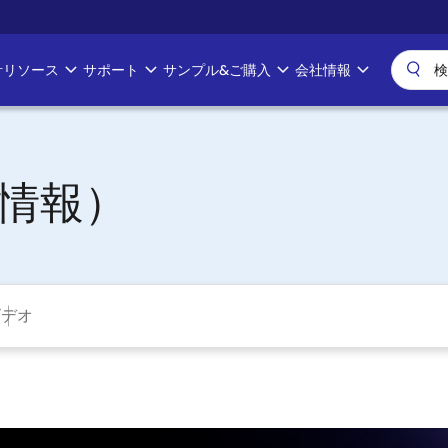
計リソース
サポート
サンプル&ご購入
会社情報
R情報）
ビデオ