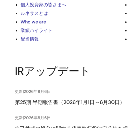
個人投資家の皆さまへ
ルネサスとは
Who we are
業績ハイライト
配当情報
IRアップデート
更新
|
2026年8月6日
第25期 半期報告書（2026年1月1日～6月30日）
更新
|
2026年8月6日