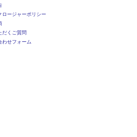
告
クロージャーポリシー
項
ただくご質問
合わせフォーム