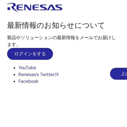
最新情報のお知らせについて
製品やソリューションの最新情報をメールでお届けし
ます。
ログインをする
YouTube
上
Renesas’s Twitter/X
Facebook
Instagram
LinkedIn
経営/決算/業績
会社概要