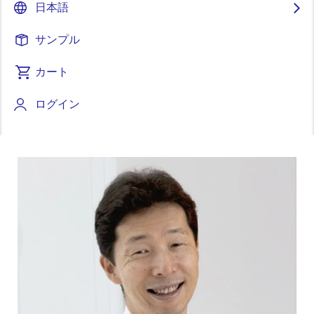
日本語
サンプル
カート
ページセクションへ移動：
ログイン
画
像