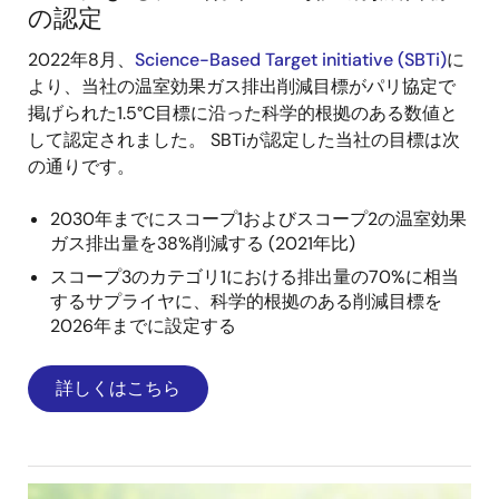
の認定
2022年8月、
Science-Based Target initiative (SBTi)
に
より、当社の温室効果ガス排出削減目標がパリ協定で
掲げられた1.5°C目標に沿った科学的根拠のある数値と
して認定されました。 SBTiが認定した当社の目標は次
の通りです。
2030年までにスコープ1およびスコープ2の温室効果
ガス排出量を38%削減する (2021年比)
スコープ3のカテゴリ1における排出量の70%に相当
するサプライヤに、科学的根拠のある削減目標を
2026年までに設定する
詳しくはこちら
画