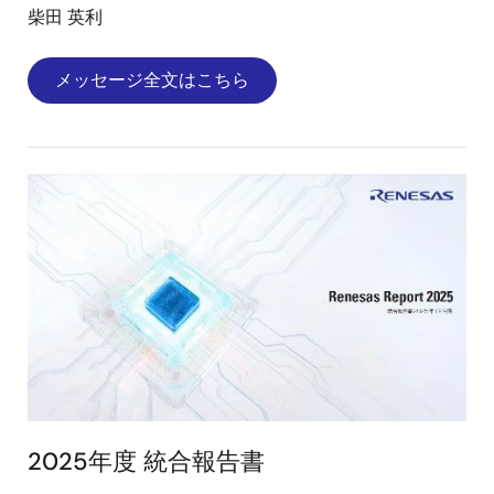
柴田 英利
メッセージ全文はこちら
画
像
2025年度 統合報告書