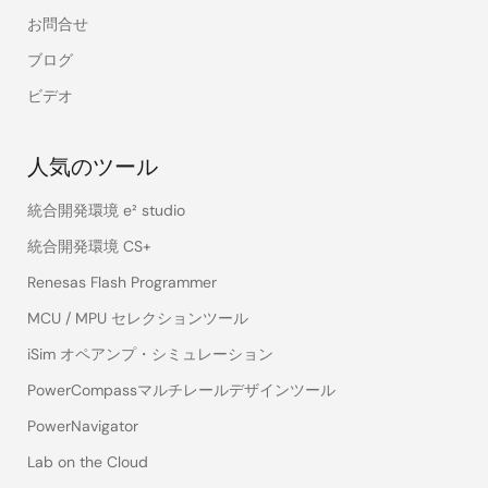
お問合せ
ブログ
ビデオ
人気のツール
統合開発環境 e² studio
統合開発環境 CS+
Renesas Flash Programmer
MCU / MPU セレクションツール
iSim オペアンプ・シミュレーション
PowerCompassマルチレールデザインツール
PowerNavigator
Lab on the Cloud