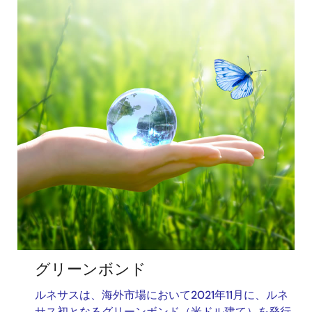
像
グリーンボンド
ルネサスは、海外市場において2021年11月に、ルネ
サス初となるグリーンボンド（米ドル建て）を発行