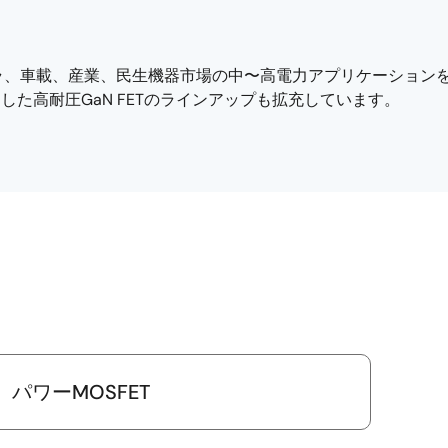
ラ、車載、産業、民生機器市場の中〜高電力アプリケーションを
した高耐圧GaN FETのラインアップも拡充しています。
パワーMOSFET