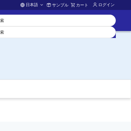
日本語
ログイン
サンプル
カート
Account