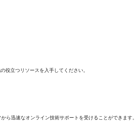
他の役立つリソースを入手してください。
フから迅速なオンライン技術サポートを受けることができます