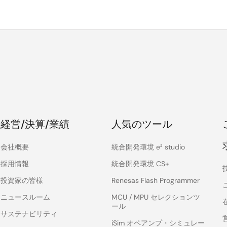
経営/決算/業績
人気のツール
会社概要
統合開発環境 e² studio
採用情報
統合開発環境 CS+
投資家の皆様
Renesas Flash Programmer
ニュースルーム
MCU / MPU セレクションツ
ール
サステナビリティ
iSim オペアンプ・シミュレー