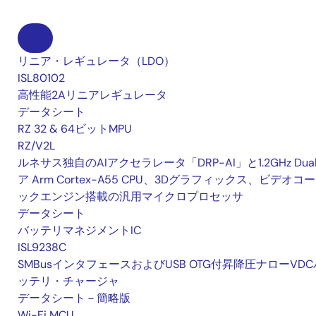
リニア・レギュレータ（LDO）
ISL80102
高性能2Aリニアレギュレータ
データシート
RZ 32 & 64ビットMPU
RZ/V2L
ルネサス独自のAIアクセラレータ「DRP-AI」と1.2GHz Dua
ア Arm Cortex-A55 CPU、3Dグラフィックス、ビデオコ
ックエンジン搭載の汎用マイクロプロセッサ
データシート
バッテリマネジメントIC
ISL9238C
SMBusインタフェースおよびUSB OTG付昇降圧ナローVDC
ッテリ・チャージャ
データシート－簡略版
Wi-Fi MCU