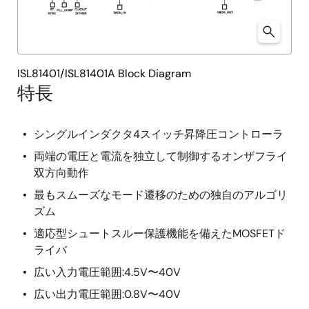
ISL81401/ISL81401A Block Diagram
特長
シングルインダクタ4スイッチ昇降圧コントローラ
両端の電圧と電流を独立して制御するオンザフライ
双方向動作
最もスムーズなモード遷移のための独自のアルゴリ
ズム
適応型シュートスルー保護機能を備えたMOSFETド
ライバ
広い入力電圧範囲:4.5V〜40V
広い出力電圧範囲:0.8V〜40V