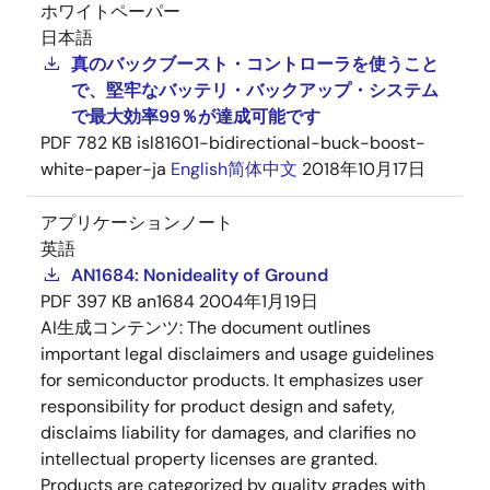
ホワイトペーパー
日本語
真のバックブースト・コントローラを使うこと
で、堅牢なバッテリ・バックアップ・システム
で最大効率99％が達成可能です
PDF
782 KB
isl81601-bidirectional-buck-boost-
white-paper-ja
English
简体中文
2018年10月17日
アプリケーションノート
英語
AN1684: Nonideality of Ground
PDF
397 KB
an1684
2004年1月19日
AI生成コンテンツ:
The document outlines
important legal disclaimers and usage guidelines
for semiconductor products. It emphasizes user
responsibility for product design and safety,
disclaims liability for damages, and clarifies no
intellectual property licenses are granted.
Products are categorized by quality grades with