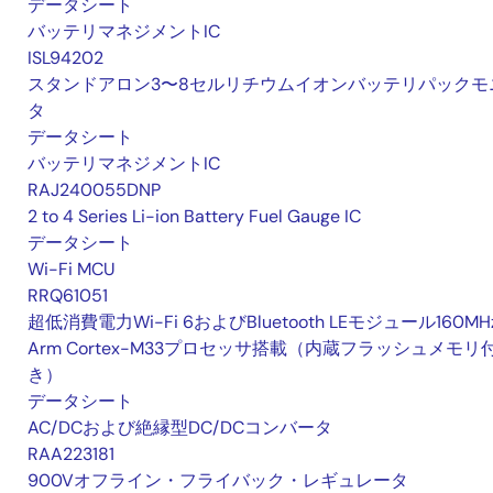
データシート
バッテリマネジメントIC
ISL94202
スタンドアロン3〜8セルリチウムイオンバッテリパックモ
タ
データシート
バッテリマネジメントIC
RAJ240055DNP
2 to 4 Series Li-ion Battery Fuel Gauge IC
データシート
Wi-Fi MCU
RRQ61051
超低消費電力Wi-Fi 6およびBluetooth LEモジュール160MH
Arm Cortex-M33プロセッサ搭載（内蔵フラッシュメモリ
き）
データシート
AC/DCおよび絶縁型DC/DCコンバータ
RAA223181
900Vオフライン・フライバック・レギュレータ