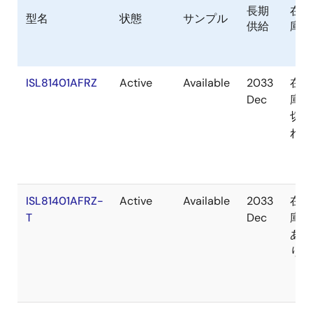
長期
在
型名
状態
サンプル
供給
庫
ISL81401AFRZ
Active
Available
2033
在
Dec
庫
切
れ
ISL81401AFRZ-
Active
Available
2033
在
T
Dec
庫
あ
り