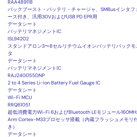
RAA489118
バックブースト・バッテリ・チャージャ、SMBusインタフ
ース付き、汎用30VおよびUSB PD EPR用
データシート
バッテリマネジメントIC
ISL94202
スタンドアロン3〜8セルリチウムイオンバッテリパックモ
タ
データシート
バッテリマネジメントIC
RAJ240055DNP
2 to 4 Series Li-ion Battery Fuel Gauge IC
データシート
Wi-Fi MCU
RRQ61051
超低消費電力Wi-Fi 6およびBluetooth LEモジュール160MH
Arm Cortex-M33プロセッサ搭載（内蔵フラッシュメモリ
き）
データシート