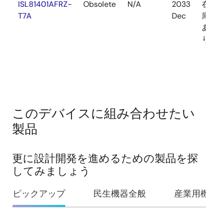
ISL81401AFRZ-
Obsolete
N/A
2033
在
T7A
Dec
庫
あ
り
このデバイスに組み合わせたい
製品
更に設計開発を進めるための製品を探
してみましょう
ピックアップ
民生機器全般
産業用機器