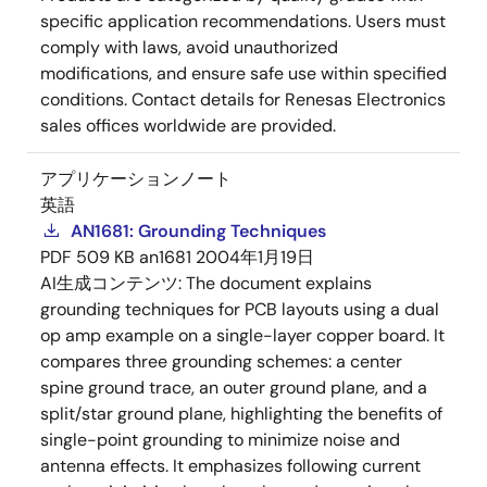
specific application recommendations. Users must
comply with laws, avoid unauthorized
modifications, and ensure safe use within specified
conditions. Contact details for Renesas Electronics
sales offices worldwide are provided.
アプリケーションノート
英語
AN1681: Grounding Techniques
PDF
509 KB
an1681
2004年1月19日
AI生成コンテンツ:
The document explains
grounding techniques for PCB layouts using a dual
op amp example on a single-layer copper board. It
compares three grounding schemes: a center
spine ground trace, an outer ground plane, and a
split/star ground plane, highlighting the benefits of
single-point grounding to minimize noise and
antenna effects. It emphasizes following current