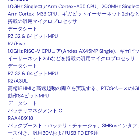
1.0GHz SingleコアArm Cortex-A55 CPU、200MHz Singl
Arm Cortex-M33 CPU、ギガビットイーサーネット2chな
搭載の汎用マイクロプロセッサ
データシート
RZ 32 & 64ビットMPU
RZ/Five
1.0GHz RISC-V CPUコア(Andes AX45MP Single)、ギガビ
イーサーネット2chなどを搭載の汎用マイクロプロセッサ
データシート
RZ 32 & 64ビットMPU
RZ/A3UL
高精細HMIと高速起動の両立を実現する、RTOSベースの1G
動作64ビットMPU
データシート
バッテリマネジメントIC
RAA489118
バックブースト・バッテリ・チャージャ、SMBusインタフ
ース付き、汎用30VおよびUSB PD EPR用