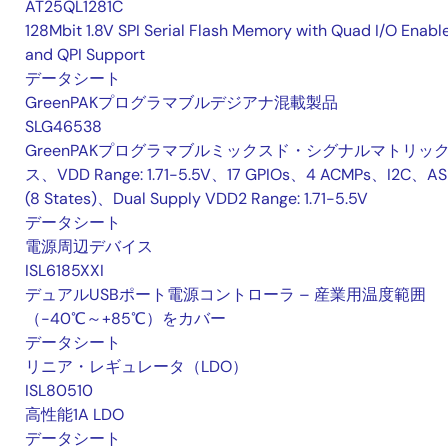
AT25QL1281C
128Mbit 1.8V SPI Serial Flash Memory with Quad I/O Enabl
and QPI Support
データシート
GreenPAKプログラマブルデジアナ混載製品
SLG46538
GreenPAKプログラマブルミックスド・シグナルマトリッ
ス、VDD Range: 1.71-5.5V、17 GPIOs、4 ACMPs、I2C、A
(8 States)、Dual Supply VDD2 Range: 1.71-5.5V
データシート
電源周辺デバイス
ISL6185XXI
デュアルUSBポート電源コントローラ – 産業用温度範囲
（-40℃～+85℃）をカバー
データシート
リニア・レギュレータ（LDO）
ISL80510
高性能1A LDO
データシート