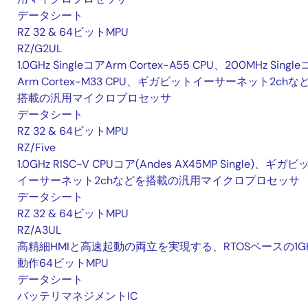
データシート
RZ 32 & 64ビットMPU
RZ/G2UL
1.0GHz SingleコアArm Cortex-A55 CPU、200MHz Singl
Arm Cortex-M33 CPU、ギガビットイーサーネット2chな
搭載の汎用マイクロプロセッサ
データシート
RZ 32 & 64ビットMPU
RZ/Five
1.0GHz RISC-V CPUコア(Andes AX45MP Single)、ギガビ
イーサーネット2chなどを搭載の汎用マイクロプロセッサ
データシート
RZ 32 & 64ビットMPU
RZ/A3UL
高精細HMIと高速起動の両立を実現する、RTOSベースの1G
動作64ビットMPU
データシート
バッテリマネジメントIC