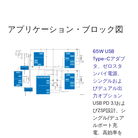
アプリケーション・ブロック図
65W USB
Type-Cアダプ
タ、ゼロスタ
ンバイ電源、
シングルおよ
びデュアル出
力オプション
USB PD 3.1およ
びZSP設計、シ
ングル/デュア
ルポート充
電、高効率を