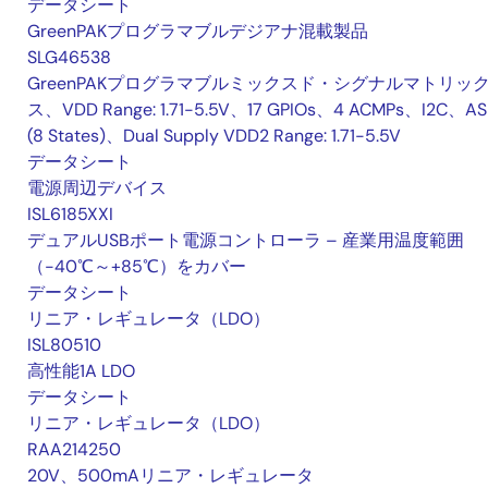
データシート
GreenPAKプログラマブルデジアナ混載製品
SLG46538
GreenPAKプログラマブルミックスド・シグナルマトリッ
ス、VDD Range: 1.71-5.5V、17 GPIOs、4 ACMPs、I2C、A
(8 States)、Dual Supply VDD2 Range: 1.71-5.5V
データシート
電源周辺デバイス
ISL6185XXI
デュアルUSBポート電源コントローラ – 産業用温度範囲
（-40℃～+85℃）をカバー
データシート
リニア・レギュレータ（LDO）
ISL80510
高性能1A LDO
データシート
リニア・レギュレータ（LDO）
RAA214250
20V、500mAリニア・レギュレータ