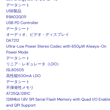
データシート
USB製品
R9A02G011
USB PD Controller
データシート
オーディオ、ビデオ・ディスプレイ
DA7212
Ultra-Low Power Stereo Codec with 650µW Always-On
Power Mode
データシート
リニア・レギュレータ（LDO）
ISL80505
高性能500mA LDO
データシート
不揮発性メモリ
AT25QL1281C
128Mbit 1.8V SPI Serial Flash Memory with Quad I/O Enabl
and QPI Support