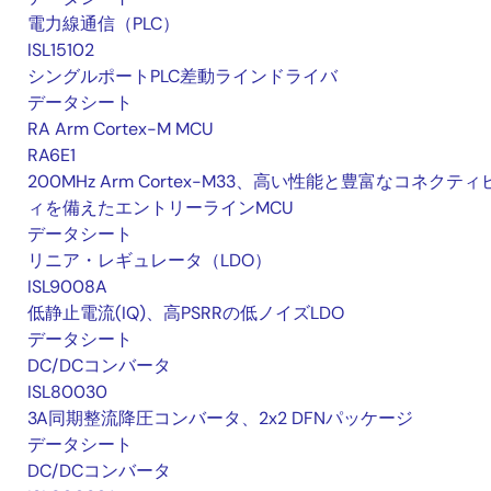
電力線通信（PLC）
ISL15102
シングルポートPLC差動ラインドライバ
データシート
RA Arm Cortex-M MCU
RA6E1
200MHz Arm Cortex-M33、高い性能と豊富なコネクティ
ィを備えたエントリーラインMCU
データシート
リニア・レギュレータ（LDO）
ISL9008A
低静止電流(IQ)、高PSRRの低ノイズLDO
データシート
DC/DCコンバータ
ISL80030
3A同期整流降圧コンバータ、2x2 DFNパッケージ
データシート
DC/DCコンバータ