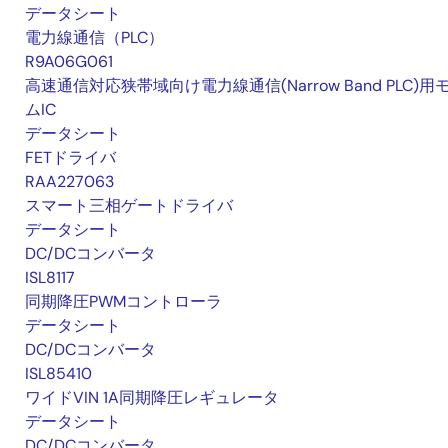
データシート
電力線通信（PLC）
R9A06G061
高速通信対応狭帯域向け電力線通信(Narrow Band PLC)用
ムIC
データシート
FETドライバ
RAA227063
スマート三相ゲートドライバ
データシート
DC/DCコンバータ
ISL8117
同期降圧PWMコントローラ
データシート
DC/DCコンバータ
ISL85410
ワイドVIN 1A同期降圧レギュレータ
データシート
DC/DCコンバータ