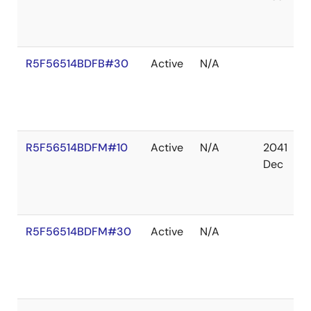
R5F56514BDFB#30
Active
N/A
R5F56514BDFM#10
Active
N/A
2041
Dec
R5F56514BDFM#30
Active
N/A