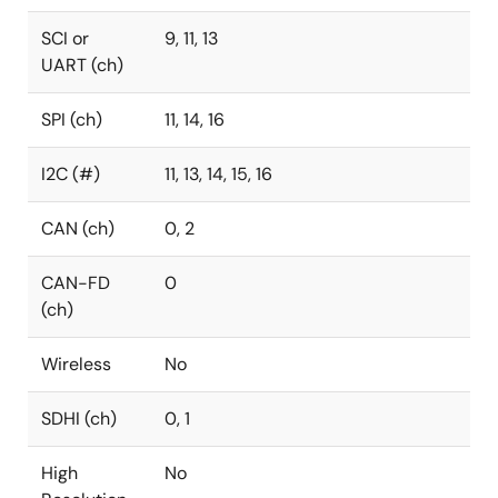
SCI or
9, 11, 13
UART (ch)
SPI (ch)
11, 14, 16
I2C (#)
11, 13, 14, 15, 16
CAN (ch)
0, 2
CAN-FD
0
(ch)
Wireless
No
SDHI (ch)
0, 1
High
No