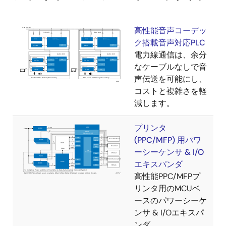
高性能音声コーデッ
ク搭載音声対応PLC
電力線通信は、余分
なケーブルなしで音
声伝送を可能にし、
コストと複雑さを軽
減します。
プリンタ
(PPC/MFP) 用パワ
ーシーケンサ & I/O
エキスパンダ
高性能PPC/MFPプ
リンタ用のMCUベ
ースのパワーシーケ
ンサ & I/Oエキスパ
ンダ。