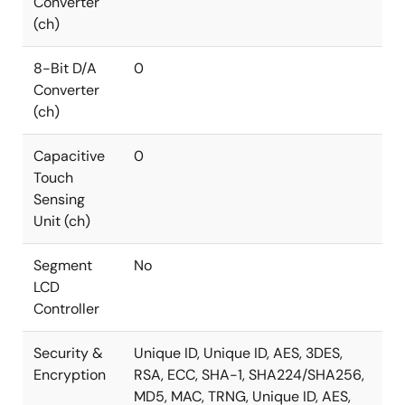
Converter
(ch)
8-Bit D/A
0
Converter
(ch)
Capacitive
0
Touch
Sensing
Unit (ch)
Segment
No
LCD
Controller
Security &
Unique ID, Unique ID, AES, 3DES,
Encryption
RSA, ECC, SHA-1, SHA224/SHA256,
MD5, MAC, TRNG, Unique ID, AES,