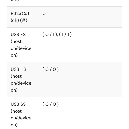
EtherCat
0
(ch) (#)
USB FS
( 0 / 1 ), ( 1 / 1 )
(host
ch/device
ch)
USB HS
( 0 / 0 )
(host
ch/device
ch)
USB SS
( 0 / 0 )
(host
ch/device
ch)