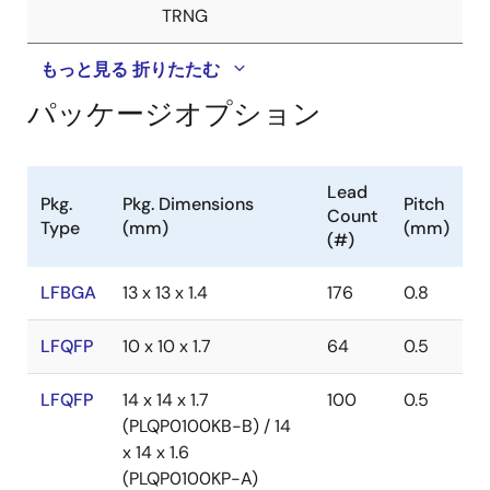
TRNG
もっと見る
折りたたむ
パッケージオプション
Lead
Pkg.
Pkg. Dimensions
Pitch
Count
Type
(mm)
(mm)
(#)
LFBGA
13 x 13 x 1.4
176
0.8
LFQFP
10 x 10 x 1.7
64
0.5
LFQFP
14 x 14 x 1.7
100
0.5
(PLQP0100KB-B) / 14
x 14 x 1.6
(PLQP0100KP-A)