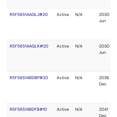
R5F56514AGLJ#20
Active
N/A
2030
Jun
R5F56514AGLK#20
Active
N/A
2030
Jun
R5F56514BDBP#20
Active
N/A
2036
Dec
R5F56514BDFB#10
Active
N/A
2041
Dec