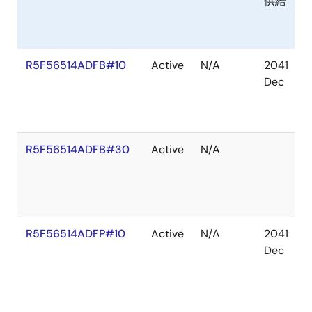
供給
R5F56514ADFB#10
Active
N/A
2041
Dec
R5F56514ADFB#30
Active
N/A
R5F56514ADFP#10
Active
N/A
2041
Dec