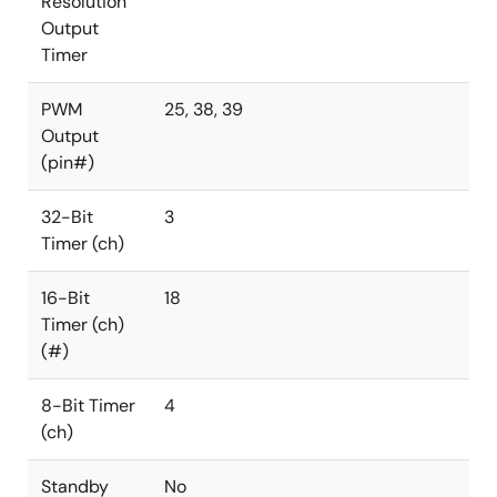
Resolution
Output
Timer
PWM
25, 38, 39
Output
(pin#)
32-Bit
3
Timer (ch)
16-Bit
18
Timer (ch)
(#)
8-Bit Timer
4
(ch)
Standby
No