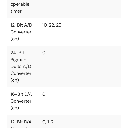
operable
timer
12-Bit A/D
10, 22, 29
Converter
(ch)
24-Bit
0
Sigma-
Delta A/D
Converter
(ch)
16-Bit D/A
0
Converter
(ch)
12-Bit D/A
0, 1, 2