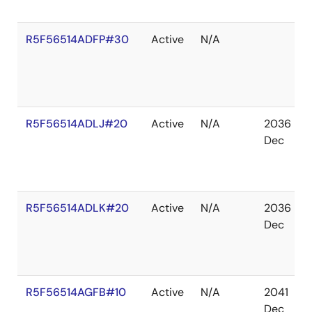
R5F56514ADFP#30
Active
N/A
R5F56514ADLJ#20
Active
N/A
2036
Dec
R5F56514ADLK#20
Active
N/A
2036
Dec
R5F56514AGFB#10
Active
N/A
2041
Dec