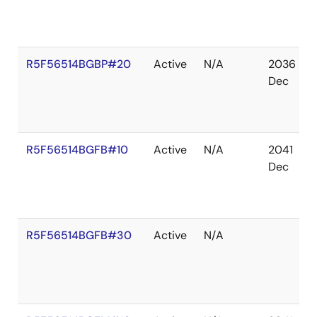
R5F56514BGBP#20
Active
N/A
2036
Dec
R5F56514BGFB#10
Active
N/A
2041
Dec
R5F56514BGFB#30
Active
N/A