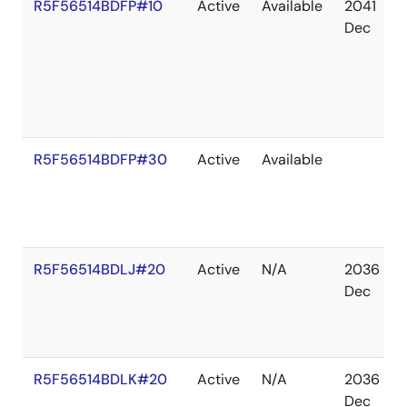
R5F56514BDFP#10
Active
Available
2041
Dec
R5F56514BDFP#30
Active
Available
R5F56514BDLJ#20
Active
N/A
2036
Dec
R5F56514BDLK#20
Active
N/A
2036
Dec