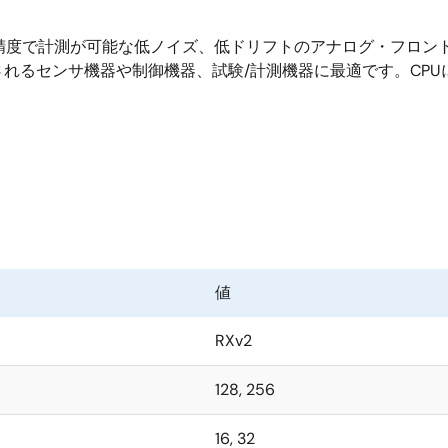
未満の精度で計測が可能な低ノイズ、低ドリフトのアナログ・フロ
センサ機器や制御機器、試験/計測機器に最適です。CPUには、
値
RXv2
128, 256
16, 32