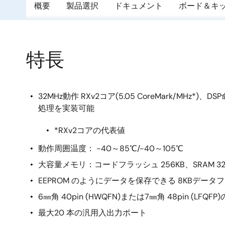
概要
製品選択
ドキュメント
ボード＆キ
特長
32MHz動作 RXv2コア(5.05 CoreMark/MHz*
処理を実装可能
*RXv2コアの代表値
動作周囲温度： -40～85℃/-40～105℃
大容量メモリ：コードフラッシュ 256KB、SRAM 32
EEPROM のようにデータを保存できる 8KBデータ
6㎜角 40pin (HWQFN)または7㎜角 48pin (L
最大20 本の汎用入出力ポート