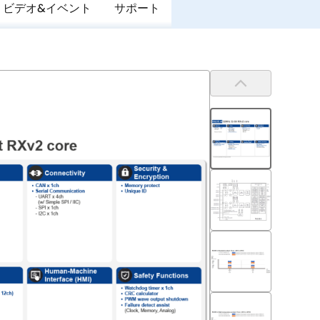
ビデオ&イベント
サポート
前
へ