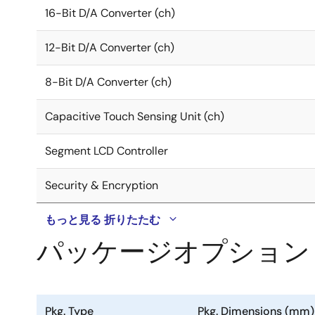
16-Bit D/A Converter (ch)
12-Bit D/A Converter (ch)
8-Bit D/A Converter (ch)
Capacitive Touch Sensing Unit (ch)
Segment LCD Controller
Security & Encryption
もっと見る
折りたたむ
パッケージオプション
Pkg. Type
Pkg. Dimensions (mm)