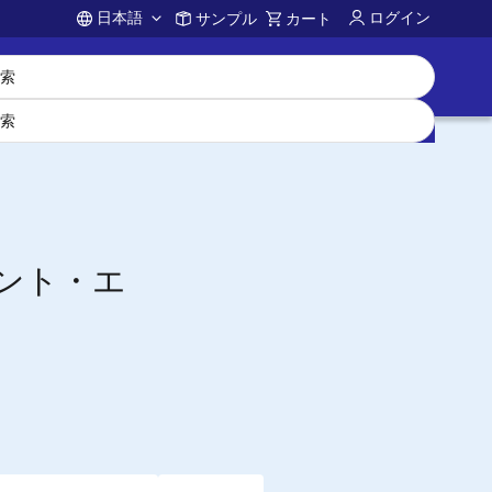
日本語
ログイン
サンプル
カート
Account
ント・エ