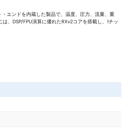
ント・エンドを内蔵した製品で、温度、圧力、流量、重
DSP/FPU演算に優れたRXv2コアを搭載し、1チッ