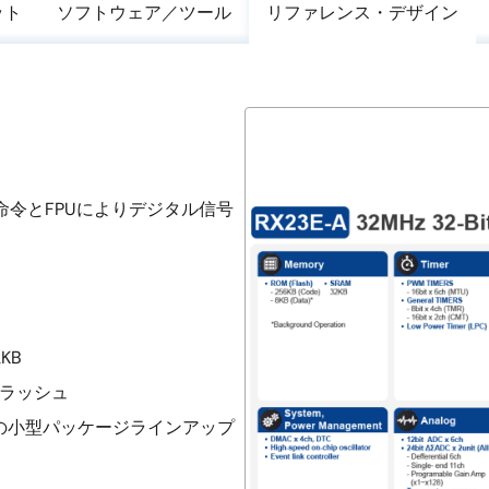
ット
ソフトウェア／ツール
リファレンス・デザイン
)、DSP命令とFPUによりデジタル信号
KB
フラッシュ
FQFP)の小型パッケージラインアップ