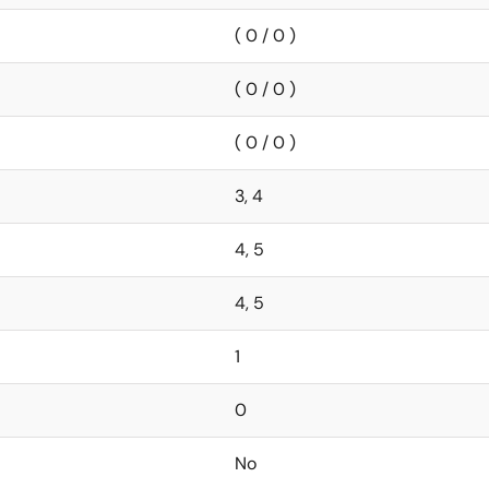
( 0 / 0 )
( 0 / 0 )
( 0 / 0 )
3, 4
4, 5
4, 5
1
0
No