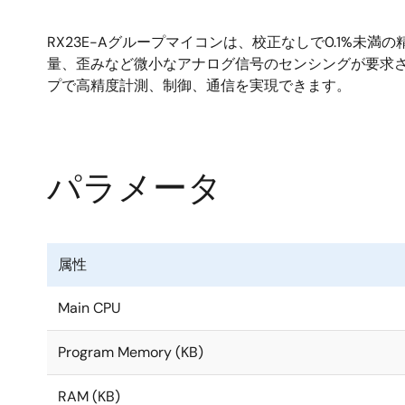
RX23E-Aグループマイコンは、校正なしで0.1%
量、歪みなど微小なアナログ信号のセンシングが要求される
プで高精度計測、制御、通信を実現できます。
パラメータ
属性
Main CPU
Program Memory (KB)
RAM (KB)