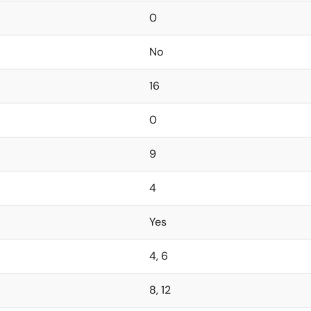
0
No
16
0
9
4
Yes
4, 6
8, 12