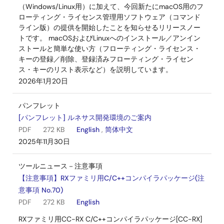
（Windows/Linux用）に加えて、今回新たにmacOS用のフ
ローティング・ライセンス管理用ソフトウェア（コマンド
ライン版）の提供を開始したことを知らせるリリースノー
トです。 macOSおよびLinuxへのインストール／アンイン
ストールと簡単な使い方（フローティング・ライセンス・
キーの登録／削除、登録済みフローティング・ライセン
ス・キーのリスト表示など）を説明しています。
2026年1月20日
パンフレット
[パンフレット] ルネサス開発環境のご案内
PDF
272 KB
English
,
简体中文
2025年11月30日
ツールニュース－注意事項
【注意事項】RXファミリ用C/C++コンパイラパッケージ(注
意事項 No.70)
PDF
272 KB
English
RXファミリ用CC-RX C/C++コンパイラパッケージ[CC-RX]