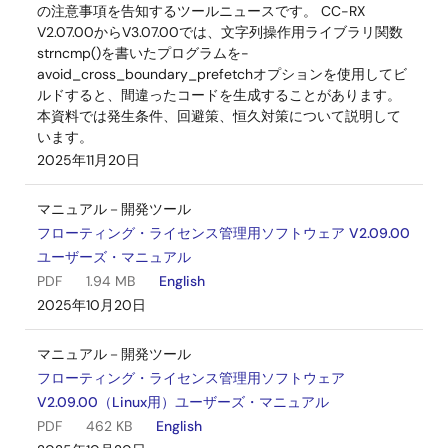
の注意事項を告知するツールニュースです。 CC-RX
V2.07.00からV3.07.00では、文字列操作用ライブラリ関数
strncmp()を書いたプログラムを-
avoid_cross_boundary_prefetchオプションを使用してビ
ルドすると、間違ったコードを生成することがあります。
本資料では発生条件、回避策、恒久対策について説明して
います。
2025年11月20日
マニュアル－開発ツール
フローティング・ライセンス管理用ソフトウェア V2.09.00
ユーザーズ・マニュアル
PDF
1.94 MB
English
2025年10月20日
マニュアル－開発ツール
フローティング・ライセンス管理用ソフトウェア
V2.09.00（Linux用）ユーザーズ・マニュアル
PDF
462 KB
English