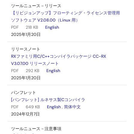
ツールニュース－リリース
【リビジョンアップ】フローティング・ライセンス管理用
ソフトウェア V2.08.00（Linux 用）
PDF
218 KB
English
2025年1月20日
リリースノート
RXファミリ用C/C++コンパイラパッケージ CC-RX
V3.07.00 リリースノート
PDF
292 KB
English
2025年1月20日
パンフレット
[パンフレット] ルネサス製Cコンパイラ
PDF
649 KB
English
,
简体中文
2024年12月7日
ツールニュース－注意事項