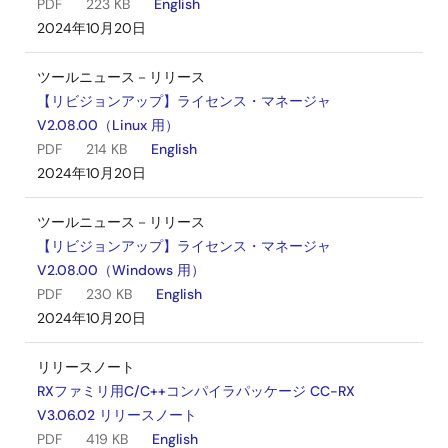
PDF
223 KB
English
2024年10月20日
ツールニュース－リリース
【リビジョンアップ】ライセンス・マネージャ
V2.08.00（Linux 用）
PDF
214 KB
English
2024年10月20日
ツールニュース－リリース
【リビジョンアップ】ライセンス・マネージャ
V2.08.00（Windows 用）
PDF
230 KB
English
2024年10月20日
リリースノート
RXファミリ用C/C++コンパイラパッケージ CC-RX
V3.06.02 リリースノート
PDF
419 KB
English