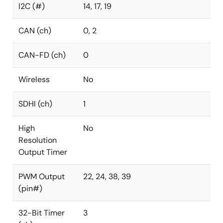
I2C (#)
14, 17, 19
CAN (ch)
0, 2
CAN-FD (ch)
0
Wireless
No
SDHI (ch)
1
High
No
Resolution
Output Timer
PWM Output
22, 24, 38, 39
(pin#)
32-Bit Timer
3