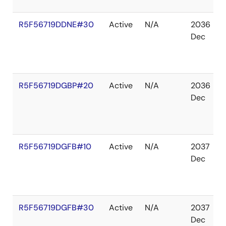
R5F56719DDNE#30
Active
N/A
2036
Dec
R5F56719DGBP#20
Active
N/A
2036
Dec
R5F56719DGFB#10
Active
N/A
2037
Dec
R5F56719DGFB#30
Active
N/A
2037
Dec