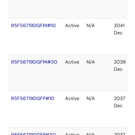
R5F56719DGFM#10
Active
N/A
2041
Dec
R5F56719DGFM#30
Active
N/A
2039
Dec
R5F56719DGFP#10
Active
N/A
2037
Dec
R5F56719DGFP#30
Active
N/A
2037