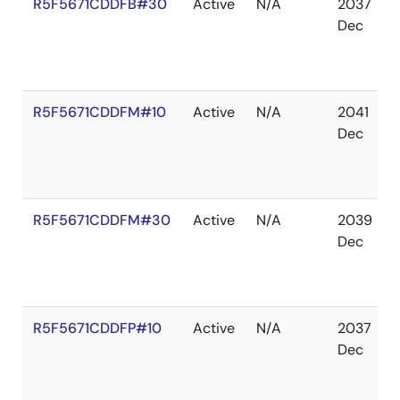
R5F5671CDDFB#30
Active
N/A
2037
Dec
R5F5671CDDFM#10
Active
N/A
2041
Dec
R5F5671CDDFM#30
Active
N/A
2039
Dec
R5F5671CDDFP#10
Active
N/A
2037
Dec