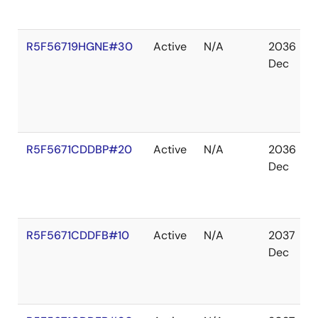
R5F56719HGNE#30
Active
N/A
2036
Dec
R5F5671CDDBP#20
Active
N/A
2036
Dec
R5F5671CDDFB#10
Active
N/A
2037
Dec