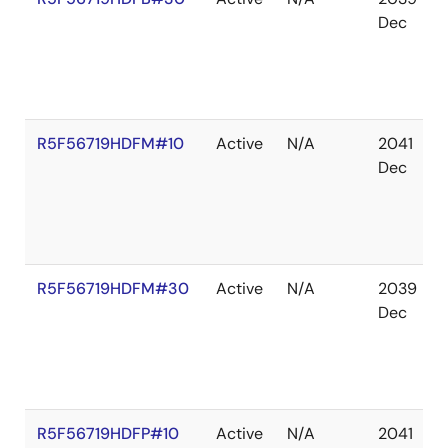
Dec
R5F56719HDFM#10
Active
N/A
2041
Dec
R5F56719HDFM#30
Active
N/A
2039
Dec
R5F56719HDFP#10
Active
N/A
2041