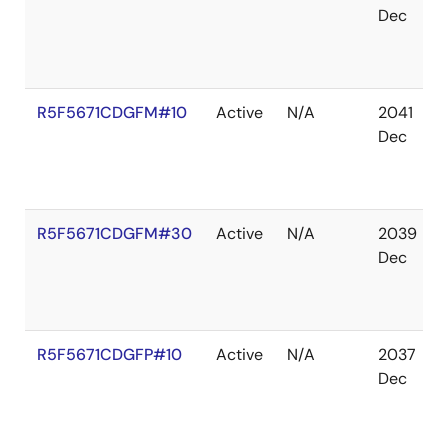
Dec
R5F5671CDGFM#10
Active
N/A
2041
Dec
R5F5671CDGFM#30
Active
N/A
2039
Dec
R5F5671CDGFP#10
Active
N/A
2037
Dec