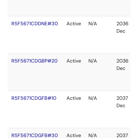
R5F5671CDDNE#30
Active
N/A
2036
Dec
R5F5671CDGBP#20
Active
N/A
2036
Dec
R5F5671CDGFB#10
Active
N/A
2037
Dec
R5F5671CDGFB#30
Active
N/A
2037