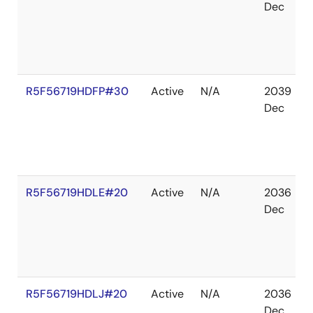
Dec
R5F56719HDFP#30
Active
N/A
2039
Dec
R5F56719HDLE#20
Active
N/A
2036
Dec
R5F56719HDLJ#20
Active
N/A
2036
Dec