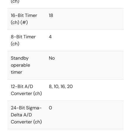
(ch)
16-Bit Timer
18
(ch) (#)
8-Bit Timer
4
(ch)
Standby
No
operable
timer
12-Bit A/D
8, 10, 16, 20
Converter (ch)
24-Bit Sigma-
0
Delta A/D
Converter (ch)