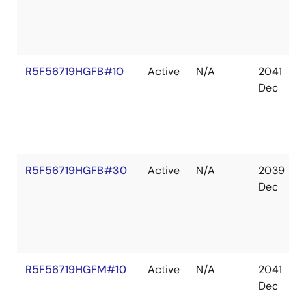
R5F56719HGFB#10
Active
N/A
2041
Dec
R5F56719HGFB#30
Active
N/A
2039
Dec
R5F56719HGFM#10
Active
N/A
2041
Dec