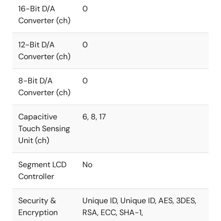
16-Bit D/A
0
Converter (ch)
12-Bit D/A
0
Converter (ch)
8-Bit D/A
0
Converter (ch)
Capacitive
6, 8, 17
Touch Sensing
Unit (ch)
Segment LCD
No
Controller
Security &
Unique ID, Unique ID, AES, 3DES,
Encryption
RSA, ECC, SHA-1,