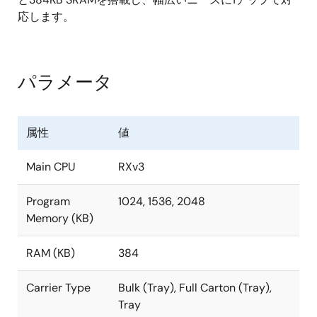
Trusted Secure-IPによりハイレベルなRoot-of-
応します。
trustを実現
AES、TRNG、RSA 、SHA、ECC の各種暗号化エン
ジンを搭載、鍵管理、フラッシュメモリ保護機能
パラメータ
属性
値
Main CPU
RXv3
Program
1024, 1536, 2048
Memory (KB)
RAM (KB)
384
Carrier Type
Bulk (Tray), Full Carton (Tray),
Tray