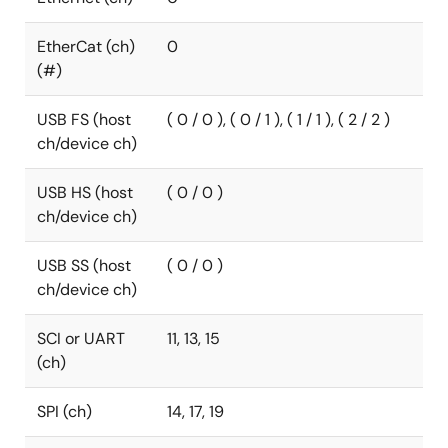
EtherCat (ch)
0
(#)
USB FS (host
( 0 / 0 ), ( 0 / 1 ), ( 1 / 1 ), ( 2 / 2 )
ch/device ch)
USB HS (host
( 0 / 0 )
ch/device ch)
USB SS (host
( 0 / 0 )
ch/device ch)
SCI or UART
11, 13, 15
(ch)
SPI (ch)
14, 17, 19