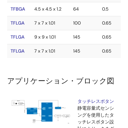
TFBGA
4.5 x 4.5 x 1.2
64
0.5
TFLGA
7 x 7 x 1.01
100
0.65
TFLGA
9 x 9 x 1.01
145
0.65
TFLGA
7 x 7 x 1.01
145
0.65
アプリケーション・ブロック図
タッチレスボタン
静電容量式センシ
ングを使用したタ
ッチレスボタン設