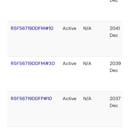
Dec
R5F56719DDFM#10
Active
N/A
2041
Dec
R5F56719DDFM#30
Active
N/A
2039
Dec
R5F56719DDFP#10
Active
N/A
2037
Dec