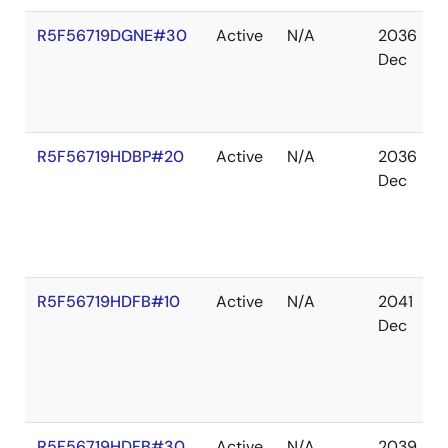
R5F56719DGNE#30
Active
N/A
2036
Dec
R5F56719HDBP#20
Active
N/A
2036
Dec
R5F56719HDFB#10
Active
N/A
2041
Dec
R5F56719HDFB#30
Active
N/A
2039