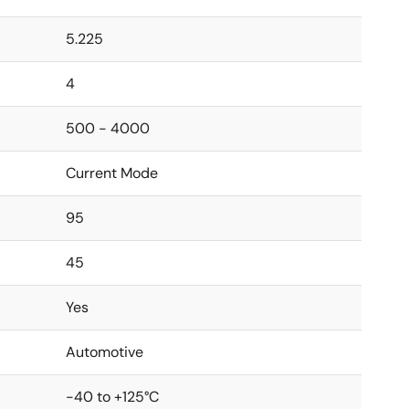
5.225
4
500 - 4000
Current Mode
95
45
Yes
Automotive
-40 to +125°C