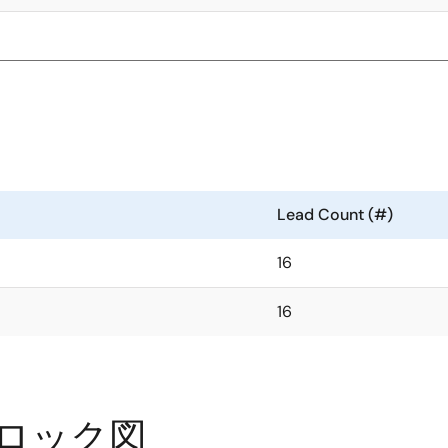
Lead Count (#)
16
16
ロック図