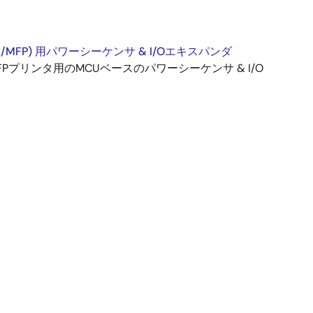
C/MFP) 用パワーシーケンサ & I/Oエキスパンダ
MFPプリンタ用のMCUベースのパワーシーケンサ & I/O
。