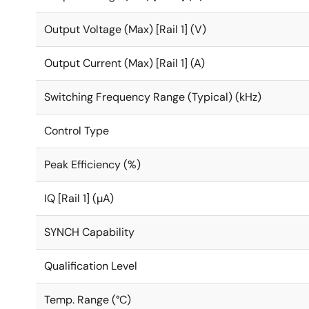
Output Voltage (Max) [Rail 1] (V)
Output Current (Max) [Rail 1] (A)
Switching Frequency Range (Typical) (kHz)
Control Type
Peak Efficiency (%)
IQ [Rail 1] (µA)
SYNCH Capability
Qualification Level
Temp. Range (°C)