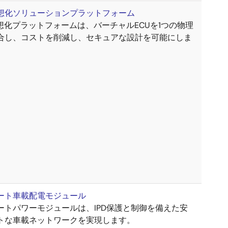
仮想化ソリューションプラットフォーム
想化プラットフォームは、バーチャルECUを1つの物理
合し、コストを削減し、セキュアな設計を可能にしま
ート車載配電モジュール
ートパワーモジュールは、IPD保護と制御を備えた安
トな車載ネットワークを実現します。