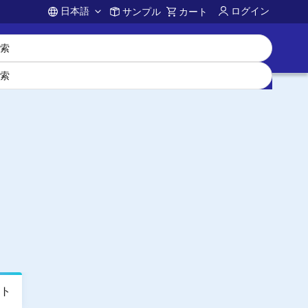
日本語
ログイン
サンプル
カート
Account
ト