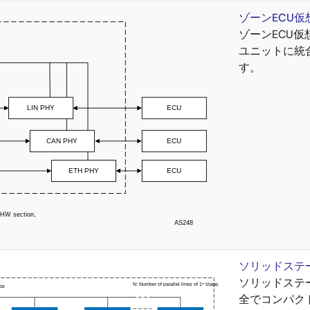
ゾーンECU
ゾーンECU仮
ユニットに統
す。
ソリッドステ
ソリッドステ
全でコンパク