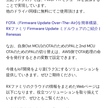
ことで実現しています。
他のドライバ同様に無料にてご使用頂けます。
FOTA（Firmware Update Over-The-Air)を簡単構築、
RXファミリ Firmware Update ミドルウェアのご紹介 |
Renesas
なお、自身(1st MCU)のOTAのためのPALと2nd MCU
OTAのためのPALの切り替えは、AWS側でOTA処理の命
令を発行するときの変数で設定できます。
今後もIoT開発をより楽(ラク)にするソリューションを
提供していきます。ぜひご期待ください。
RXファミリのクラウドの情報をまとめたWebページは
以下になります。役立つソリューションを取り揃えて
いますので、ぜひともご覧ください。