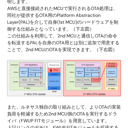
明します。
AWSと直接接続されたMCUで実行されるOTA処理は、
同社が提供するOTA用のPlatform Abstraction
Layer(PAL)を介して自身(1st MCU)のハードウェアを制
御する仕組みとなっています。（下左図）
この仕組みを利用して、2nd MCUと通信しOTAの命令
を転送するPALを自身のOTA用とは別に追加で用意する
ことで、2nd MCUのOTAを実現できます。（下右図）
画
像
また、ルネサス独自の取り組みとして、よりOTAの実装
負荷を軽減するため2nd MCU側のOTAを実行するドラ
イバ（FWUP FITモジュール）を用意しています。
上記リンクのデモは、FWUP FITモジュールを拡張する