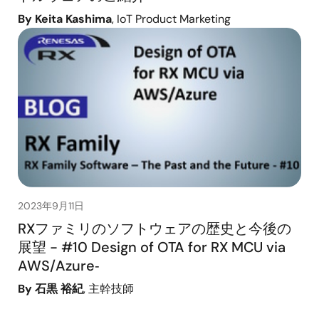
By Keita Kashima
, IoT Product Marketing
2023年9月11日
RXファミリのソフトウェアの歴史と今後の
展望 - #10 Design of OTA for RX MCU via
AWS/Azure‑
By 石黒 裕紀
, 主幹技師