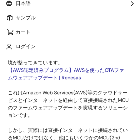
日本語
サンプル
公開日:2022年3月15日
カート
クラウドサービスを活用したOTA(Over-The-Air)による
ログイン
MCUのファームウェアアップデートは、クラウドベン
ダとデバイスベンダの協業により容易に組み込める環
境が整ってきています。
【AWS認定済みプログラム】AWSを使ったOTAファー
ムウェアアップデート | Renesas
これはAmazon Web Services(AWS)等のクラウドサー
ビスとインターネットを経由して直接接続されたMCU
のファームウェアアップデートを実現するソリューシ
ョンです。
しかし、実際には直接インターネットに接続されてい
るMCUだけではなく、他にもいくつかのMCU(2nd