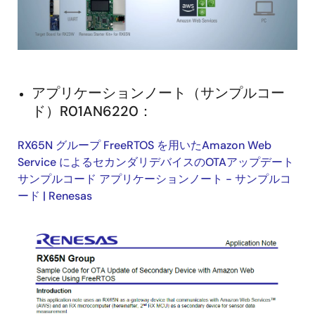
アプリケーションノート（サンプルコー
ド）R01AN6220：
RX65N グループ FreeRTOS を用いたAmazon Web
Service によるセカンダリデバイスのOTAアップデート
サンプルコード アプリケーションノート - サンプルコ
ード | Renesas
画
像