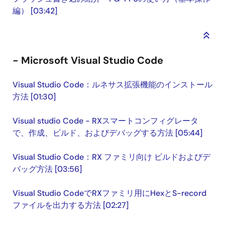
編） [03:42]
keyboard_double_arrow_up
- Microsoft Visual Studio Code
Visual Studio Code：ルネサス拡張機能のインストール
方法 [01:30]
Visual studio Code - RXスマートコンフィグレータ
で、作成、ビルド、およびデバッグする方法 [05:44]
Visual Studio Code：RX ファミリ向け ビルドおよびデ
バッグ方法 [03:56]
Visual Studio CodeでRXファミリ用にHexとS-record
ファイルを出力する方法 [02:27]