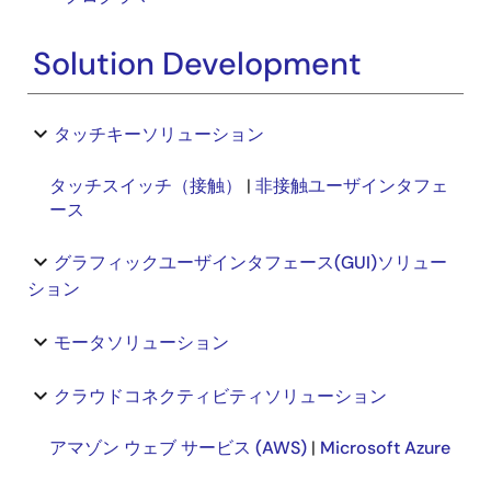
Solution Development
keyboard_arrow_down
タッチキーソリューション
タッチスイッチ（接触）
|
非接触ユーザインタフェ
ース
keyboard_arrow_down
グラフィックユーザインタフェース(GUI)ソリュー
ション
keyboard_arrow_down
モータソリューション
keyboard_arrow_down
クラウドコネクティビティソリューション
アマゾン ウェブ サービス (AWS)
|
Microsoft Azure