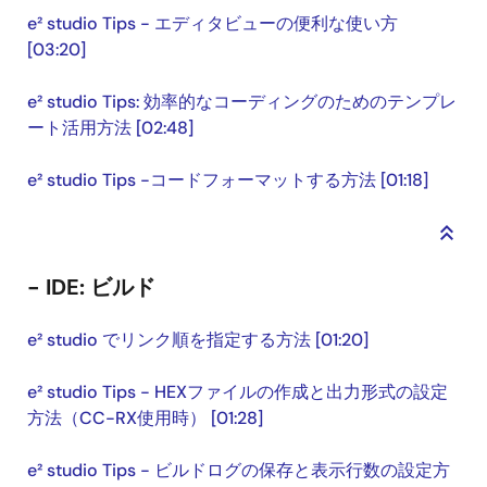
e² studio Tips - エディタビューの便利な使い方
[03:20]
e² studio Tips: 効率的なコーディングのためのテンプレ
ート活用方法 [02:48]
e² studio Tips -コードフォーマットする方法 [01:18]
keyboard_double_arrow_up
- IDE: ビルド
e² studio でリンク順を指定する方法 [01:20]
e² studio Tips - HEXファイルの作成と出力形式の設定
方法（CC-RX使用時） [01:28]
e² studio Tips - ビルドログの保存と表示行数の設定方