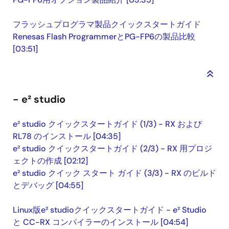
フラッシュプログラマ製品クイックスタートガイド
Renesas Flash ProgrammerとPG-FP6の製品比較
[03:51]
keyboard_double_arrow_up
- e² studio
e² studio クイックスタートガイド (1/3) - RX および
RL78 のインストール [04:35]
e² studio クイックスタートガイド (2/3) - RX 用プロジ
ェクトの作成 [02:12]
e² studio クイック スタート ガイド (3/3) - RX のビルド
とデバッグ [04:55]
Linux版e² studioクイックスタートガイド - e² Studio
と CC-RX コンパイラーのインストール [04:54]