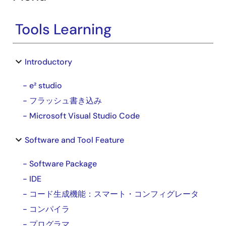
Tools Learning
keyboard_arrow_down
Introductory
- e² studio
- フラッシュ書き込み
- Microsoft Visual Studio Code
keyboard_arrow_down
Software and Tool Feature
- Software Package
- IDE
- コード生成機能：スマート・コンフィグレータ
- コンパイラ
- プログラマ