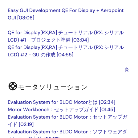
Easy GUI Development QE For Display + Aeropoint
GUI [08:08]
QE for Display[RX,RA] チュートリアル (RX: シリアル
LCD) #1 - プロジェクト準備 [03:04]
QE for Display[RX,RA] チュートリアル (RX: シリアル
LCD) #2 - GUIの作成 [04:55]
keyboard_double_arrow_up
support
モータソリューション
Evaluation System for BLDC Motorとは [02:34]
Motor Workbench：セットアップガイド [01:45]
Evaluation System for BLDC Motor：セットアップガ
イド [02:19]
Evaluation System for BLDC Motor：ソフトウェアダ