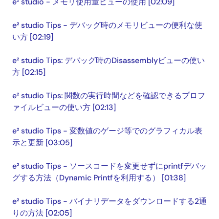
e² studio - メモリ使用量ビューの使用 [02:09]
e² studio Tips - デバッグ時のメモリビューの便利な使
い方 [02:19]
e² studio Tips: デバッグ時のDisassemblyビューの使い
方 [02:15]
e² studio Tips: 関数の実行時間などを確認できるプロフ
ァイルビューの使い方 [02:13]
e² studio Tips - 変数値のゲージ等でのグラフィカル表
示と更新 [03:05]
e² studio Tips - ソースコードを変更せずにprintfデバッ
グする方法（Dynamic Printfを利用する） [01:38]
e² studio Tips - バイナリデータをダウンロードする2通
りの方法 [02:05]