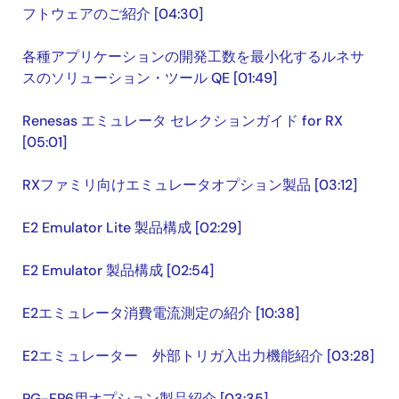
フトウェアのご紹介 [04:30]
各種アプリケーションの開発工数を最小化するルネサ
スのソリューション・ツール QE [01:49]
Renesas エミュレータ セレクションガイド for RX
[05:01]
RXファミリ向けエミュレータオプション製品 [03:12]
E2 Emulator Lite 製品構成 [02:29]
E2 Emulator 製品構成 [02:54]
E2エミュレータ消費電流測定の紹介 [10:38]
E2エミュレーター 外部トリガ入出力機能紹介 [03:28]
PG-FP6用オプション製品紹介 [03:35]