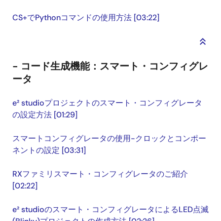
CS+でPythonコマンドの使用方法 [03:22]
keyboard_double_arrow_up
- コード生成機能：スマート・コンフィグレ
ータ
e² studioプロジェクトのスマート・コンフィグレータ
の設定方法 [01:29]
スマートコンフィグレータの使用-クロックとコンポー
ネントの設定 [03:31]
RXファミリスマート・コンフィグレータのご紹介
[02:22]
e² studioのスマート・コンフィグレータによるLED点滅