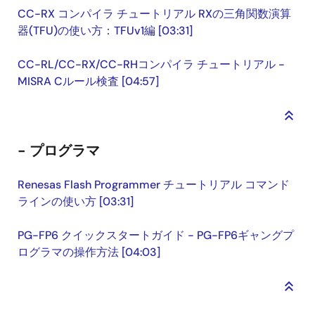
CC-RX コンパイラ チュートリアル RXの三角関数演算
器(TFU)の使い方：TFUv1編 [03:31]
CC-RL/CC-RX/CC-RHコンパイラ チュートリアル -
MISRA Cルール検査 [04:57]
keyboard_double_arrow_up
- プログラマ
Renesas Flash Programmer チュートリアル コマンド
ラインの使い方 [03:31]
PG-FP6 クイックスタートガイド - PG-FP6ギャングプ
ログラマの操作方法 [04:03]
keyboard_double_arrow_up