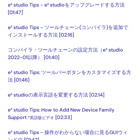
e² studio Tips - e² studioをアップグレードする方法
[01:47]
e² studio Tips - ツールチェーン(コンパイラ)を追加で
インストールする方法 [02:16]
コンパイラ・ツールチェーンの設定方法（e² studio
2022-01以降） [01:40]
e² studio Tips: ツールバーボタンをカスタマイズする方
法 [01:46]
e² studioの表示言語を変更する方法 [02:14]
e² studio Tips: How to Add New Device Family
Support
[02:33]
*英語版ビデオ
e² studio Tips - 操作がわからない場合に見るGUIウィ
ンドウ [01:42]