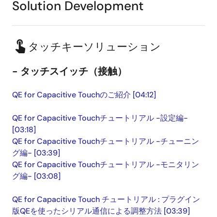
Solution Development
touch_app
タッチキーソリューション
- タッチスイッチ（接触）
QE for Capacitive Touchのご紹介 [04:12]
QE for Capacitive Touchチュートリアル -設定編-
[03:18]
QE for Capacitive Touchチュートリアル -チューニン
グ編- [03:39]
QE for Capacitive Touchチュートリアル -モニタリン
グ編- [03:08]
QE for Capacitive Touch チュートリアル : プラグイン
版QEを使ったシリアル通信による調整方法 [03:39]