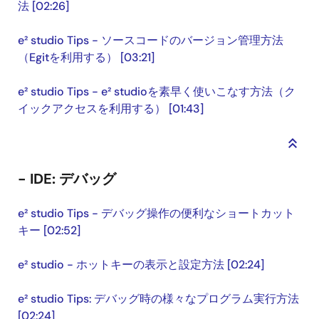
法 [02:26]
e² studio Tips - ソースコードのバージョン管理方法
（Egitを利用する） [03:21]
e² studio Tips - e² studioを素早く使いこなす方法（ク
イックアクセスを利用する） [01:43]
keyboard_double_arrow_up
- IDE: デバッグ
e² studio Tips - デバッグ操作の便利なショートカット
キー [02:52]
e² studio - ホットキーの表示と設定方法 [02:24]
e² studio Tips: デバッグ時の様々なプログラム実行方法
[02:24]