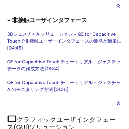
keyboard_double_arrow_up
- 非接触ユーザインタフェース
3DジェスチャAIソリューション - QE for Capacitive
Touchで非接触ユーザーインタフェースの開発が簡単に
[04:45]
QE for Capacitive Touch チュートリアル - ジェスチャ
データの作成方法 [01:34]
QE for Capacitive Touch チュートリアル - ジェスチャ
AIのモニタリング方法 [01:35]
keyboard_double_arrow_up
tablet
グラフィックユーザインタフェー
ス(GUI)ソリューション