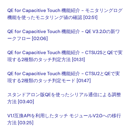
QE for Capacitive Touch 機能紹介 - モニタリングログ
機能を使ったモニタリング値の確認 [02:51]
QE for Capacitive Touch 機能紹介 - QE V3.2.0の新ワ
ークフロー [02:06]
QE for Capacitive Touch 機能紹介 - CTSU2SとQEで実
現する2種類のタッチ判定方法 [01:31]
QE for Capacitive Touch 機能紹介 - CTSU2とQEで実
現する2種類のタッチ判定モード [01:47]
スタンドアロン版QEを使ったシリアル通信による調整
方法 [03:40]
V1.1互換APIを利用したタッチ モジュールV2.0への移行
方法 [03:25]