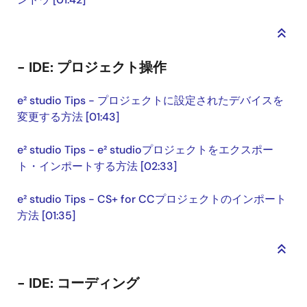
keyboard_double_arrow_up
- IDE: プロジェクト操作
e² studio Tips - プロジェクトに設定されたデバイスを
変更する方法 [01:43]
e² studio Tips - e² studioプロジェクトをエクスポー
ト・インポートする方法 [02:33]
e² studio Tips - CS+ for CCプロジェクトのインポート
方法 [01:35]
keyboard_double_arrow_up
- IDE: コーディング