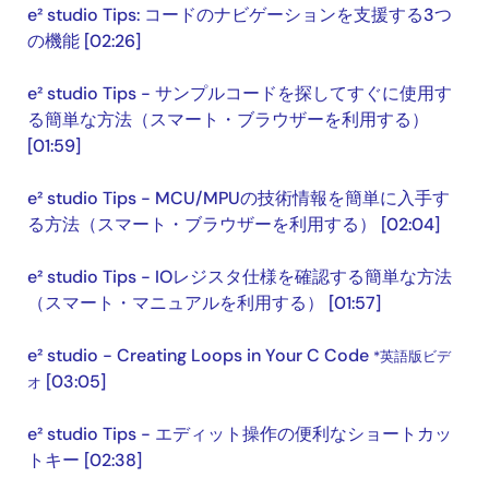
e² studio Tips: コードのナビゲーションを支援する3つ
の機能 [02:26]
e² studio Tips - サンプルコードを探してすぐに使用す
る簡単な方法（スマート・ブラウザーを利用する）
[01:59]
e² studio Tips - MCU/MPUの技術情報を簡単に入手す
る方法（スマート・ブラウザーを利用する） [02:04]
e² studio Tips - IOレジスタ仕様を確認する簡単な方法
（スマート・マニュアルを利用する） [01:57]
e² studio - Creating Loops in Your C Code
*英語版ビデ
[03:05]
オ
e² studio Tips - エディット操作の便利なショートカッ
トキー [02:38]