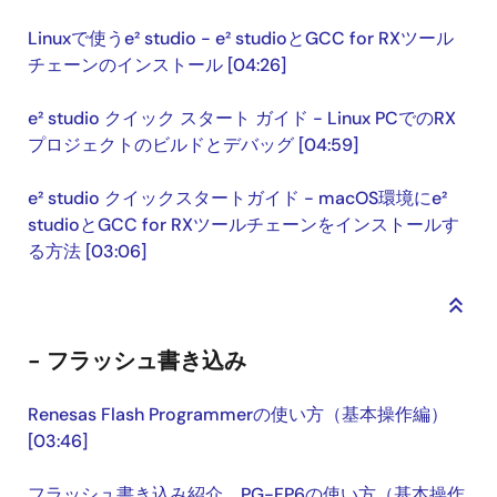
Linuxで使うe² studio - e² studioとGCC for RXツール
チェーンのインストール [04:26]
e² studio クイック スタート ガイド - Linux PCでのRX
プロジェクトのビルドとデバッグ [04:59]
e² studio クイックスタートガイド - macOS環境にe²
studioとGCC for RXツールチェーンをインストールす
る方法 [03:06]
keyboard_double_arrow_up
- フラッシュ書き込み
Renesas Flash Programmerの使い方（基本操作編）
[03:46]
フラッシュ書き込み紹介 PG-FP6の使い方（基本操作