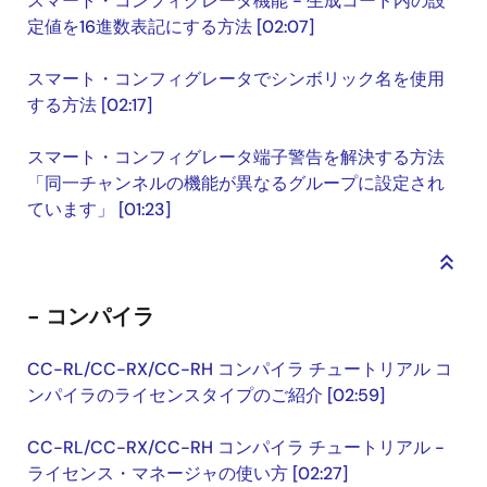
スマート・コンフィグレータ機能 - 生成コード内の設
定値を16進数表記にする方法 [02:07]
スマート・コンフィグレータでシンボリック名を使用
する方法 [02:17]
スマート・コンフィグレータ端子警告を解決する方法
「同一チャンネルの機能が異なるグループに設定され
ています」 [01:23]
keyboard_double_arrow_up
- コンパイラ
CC-RL/CC-RX/CC-RH コンパイラ チュートリアル コ
ンパイラのライセンスタイプのご紹介 [02:59]
CC-RL/CC-RX/CC-RH コンパイラ チュートリアル -
ライセンス・マネージャの使い方 [02:27]