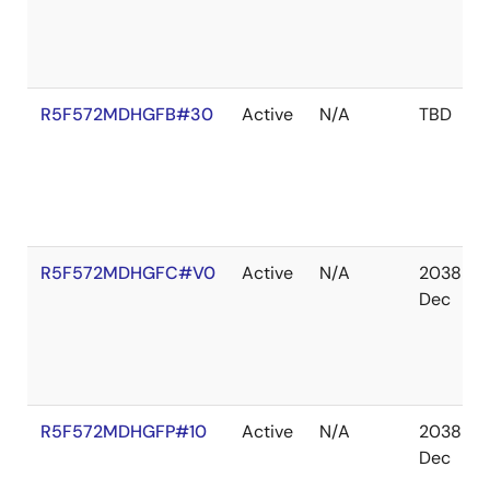
R5F572MDHGFB#30
Active
N/A
TBD
R5F572MDHGFC#V0
Active
N/A
2038
Dec
R5F572MDHGFP#10
Active
N/A
2038
Dec