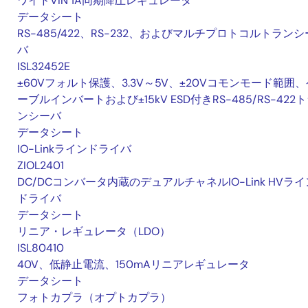
ワイドVIN 1A同期降圧レギュレータ
データシート
RS-485/422、RS-232、およびマルチプロトコルトランシ
バ
ISL32452E
±60Vフォルト保護、3.3V～5V、±20Vコモンモード範囲、
ーブルインバートおよび±15kV ESD付きRS-485/RS-422
ンシーバ
データシート
IO-Linkラインドライバ
ZIOL2401
DC/DCコンバータ内蔵のデュアルチャネルIO-Link HVライ
ドライバ
データシート
リニア・レギュレータ（LDO）
ISL80410
40V、低静止電流、150mAリニアレギュレータ
データシート
フォトカプラ（オプトカプラ）