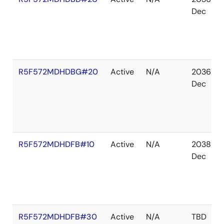
Dec
R5F572MDHDBG#20
Active
N/A
2036
Dec
R5F572MDHDFB#10
Active
N/A
2038
Dec
R5F572MDHDFB#30
Active
N/A
TBD