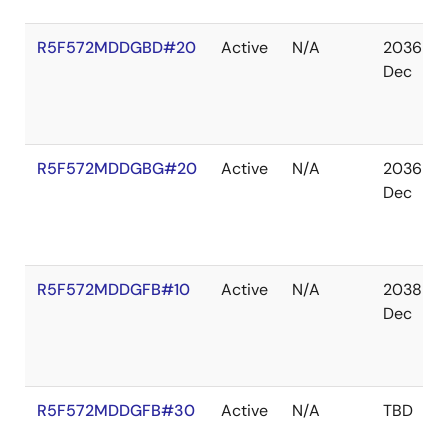
R5F572MDDGBD#20
Active
N/A
2036
Dec
R5F572MDDGBG#20
Active
N/A
2036
Dec
R5F572MDDGFB#10
Active
N/A
2038
Dec
R5F572MDDGFB#30
Active
N/A
TBD