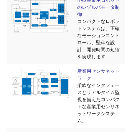
小型産業用ロボット
のレゾルバモータ制
御
コンパクトなロボッ
トシステムは、正確
なモーションコント
ロール、堅牢な設
計、開発時間の短縮
を実現します。
産業用センサネット
ワーク
柔軟なインタフェー
スとリアルタイム監
視を備えたコンパク
トな産業用センサネ
ットワークシステ
ム。