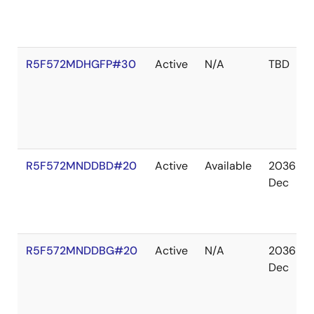
R5F572MDHGFP#30
Active
N/A
TBD
R5F572MNDDBD#20
Active
Available
2036
Dec
R5F572MNDDBG#20
Active
N/A
2036
Dec