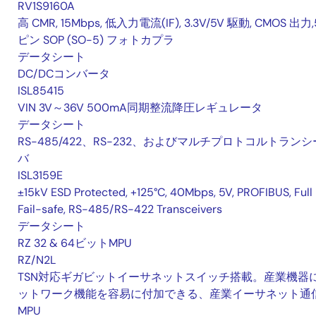
RV1S9160A
高 CMR, 15Mbps, 低入力電流(IF), 3.3V/5V 駆動, CMOS 出力,
ピン SOP (SO-5) フォトカプラ
データシート
DC/DCコンバータ
ISL85415
VIN 3V～36V 500mA同期整流降圧レギュレータ
データシート
RS-485/422、RS-232、およびマルチプロトコルトランシ
バ
ISL3159E
±15kV ESD Protected, +125°C, 40Mbps, 5V, PROFIBUS, Full
Fail-safe, RS-485/RS-422 Transceivers
データシート
RZ 32 & 64ビットMPU
RZ/N2L
TSN対応ギガビットイーサネットスイッチ搭載。産業機器
ットワーク機能を容易に付加できる、産業イーサネット通
MPU