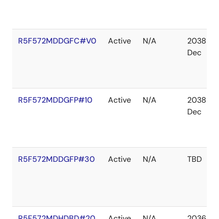
R5F572MDDGFC#V0
Active
N/A
2038
Dec
R5F572MDDGFP#10
Active
N/A
2038
Dec
R5F572MDDGFP#30
Active
N/A
TBD
R5F572MDHDBD#20
Active
N/A
2036