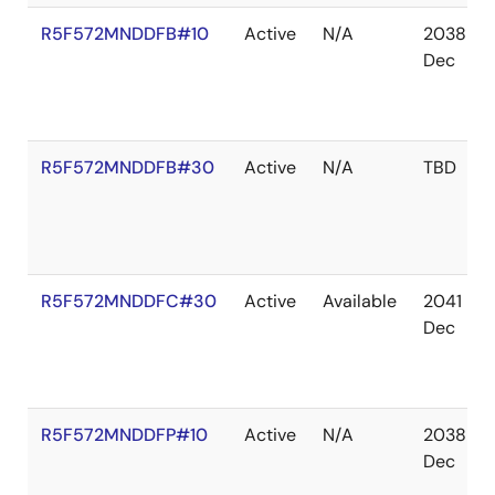
R5F572MNDDFB#10
Active
N/A
2038
Dec
R5F572MNDDFB#30
Active
N/A
TBD
R5F572MNDDFC#30
Active
Available
2041
Dec
R5F572MNDDFP#10
Active
N/A
2038
Dec