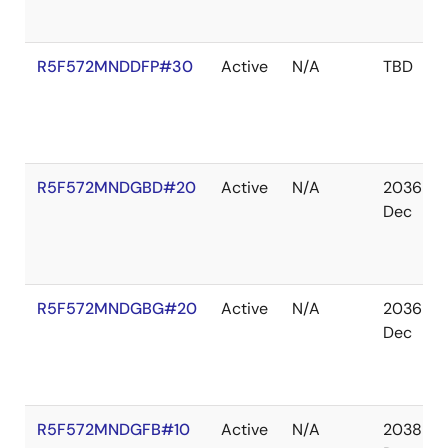
R5F572MNDDFP#30
Active
N/A
TBD
R5F572MNDGBD#20
Active
N/A
2036
Dec
R5F572MNDGBG#20
Active
N/A
2036
Dec
R5F572MNDGFB#10
Active
N/A
2038