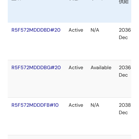
供給
R5F572MDDDBD#20
Active
N/A
2036
Dec
R5F572MDDDBG#20
Active
Available
2036
Dec
R5F572MDDDFB#10
Active
N/A
2038
Dec