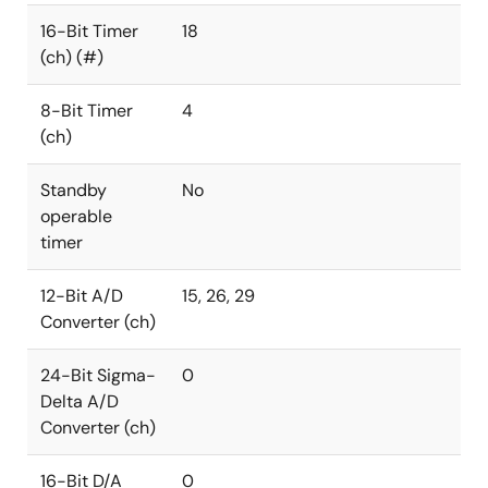
16-Bit Timer
18
(ch) (#)
8-Bit Timer
4
(ch)
Standby
No
operable
timer
12-Bit A/D
15, 26, 29
Converter (ch)
24-Bit Sigma-
0
Delta A/D
Converter (ch)
16-Bit D/A
0