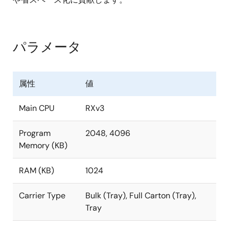
Trusted Secure-IPによりハイレベルなRoot-of-
trustを実現
AES、TRNG、RSA 、SHA、ECC の各種暗号化エン
パラメータ
ジンを搭載、鍵管理、フラッシュメモリ保護機能
属性
値
Main CPU
RXv3
Program
2048, 4096
Memory (KB)
RAM (KB)
1024
Carrier Type
Bulk (Tray), Full Carton (Tray),
Tray