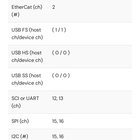
EtherCat (ch)
2
(#)
USB FS (host
( 1 / 1 )
ch/device ch)
USB HS (host
( 0 / 0 )
ch/device ch)
USB SS (host
( 0 / 0 )
ch/device ch)
SCI or UART
12, 13
(ch)
SPI (ch)
15, 16
I2C (#)
15, 16