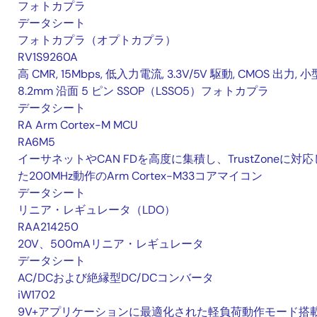
フォトカプラ
データシート
フォトカプラ（オプトカプラ）
RV1S9260A
高 CMR, 15Mbps, 低入力電流, 3.3V/5V 駆動, CMOS 出力, 小
8.2mm 沿面 5 ピン SSOP（LSSO5）フォトカプラ
データシート
RA Arm Cortex-M MCU
RA6M5
イーサネットやCAN FDを高度に集積し、TrustZoneに対応
た200MHz動作のArm Cortex-M33コアマイコン
データシート
リニア・レギュレータ（LDO）
RAA214250
20V、500mAリニア・レギュレータ
データシート
AC/DCおよび絶縁型DC/DCコンバータ
iW1702
9V+アプリケーションに最適化された軽負荷動作モード搭