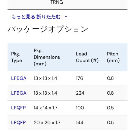
TRNG
もっと見る
折りたたむ
パッケージオプション
Pkg.
Pkg.
Lead
Pitch
Dimensions
Type
Count (#)
(mm)
(mm)
LFBGA
13 x 13 x 1.4
176
0.8
LFBGA
13 x 13 x 1.4
224
0.8
LFQFP
14 x 14 x 1.7
100
0.5
LFQFP
20 x 20 x 1.7
144
0.5