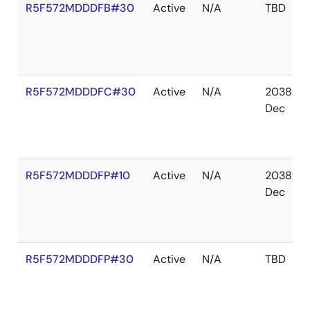
R5F572MDDDFB#30
Active
N/A
TBD
R5F572MDDDFC#30
Active
N/A
2038
Dec
R5F572MDDDFP#10
Active
N/A
2038
Dec
R5F572MDDDFP#30
Active
N/A
TBD