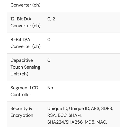
Converter (ch)
12-Bit D/A
0, 2
Converter (ch)
8-Bit D/A
0
Converter (ch)
Capacitive
0
Touch Sensing
Unit (ch)
Segment LCD
No
Controller
Security &
Unique ID, Unique ID, AES, 3DES,
Encryption
RSA, ECC, SHA-1,
SHA224/SHA256, MD5, MAC,