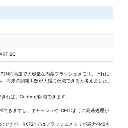
UART,I2C
X72Nの高速で大容量な内蔵フラッシュメモリ。それに
済み、将来の開発工数が大幅に低減できると考えました。
きれば、Codecが削減できます。
発揮できますし、キャッシュやTCMのように高速処理が
のですが、RX72Nではフラッシュメモリが最大4MBも