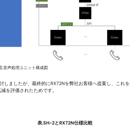
図.音声処理ユニット構成図
で検討しましたが、最終的にRX72Nを弊社お客様へ提案し、これ
低減を評価されたためです。
表.SH-2とRX72N仕様比較