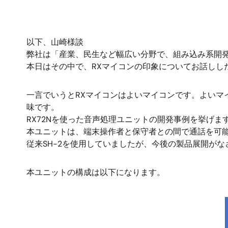
以下、山崎様談
弊社は「産業、民生など幅広い分野で、組み込み系開
本日はその中で、RXマイコンの印象についてお話しし
一言でいうとRXマイコンはよいマイコンです。よい
味です。
RX72Nを使った音声処理ユニットの開発事例を挙げま
本ユニットは、端末操作者と保守者との間で通話を可
従来SH-2を使用していましたが、今後の製品展開が
本ユニットの構成は以下になります。