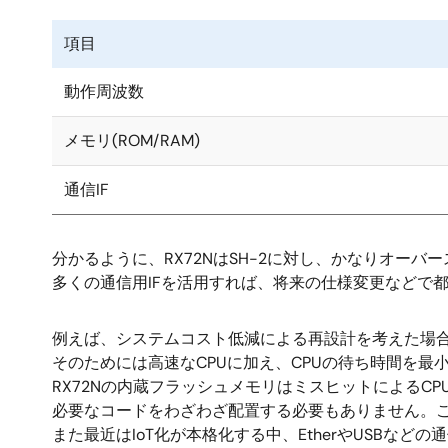
項目
動作周波数
メモリ(ROM/RAM)
通信IF
分かるように、RX72NはSH-2に対し、かなりオー
多くの通信用IFを活用すれば、将来の仕様変更などで
例えば、システムコスト低減による再設計を考えた場合、
そのためには高速なCPUに加え、CPUの待ち時間を最
RX72Nの内蔵フラッシュメモリはミスヒットによるC
必要なコードをわざわざ配置する必要もありません。
また最近はIoT化が本格化する中、EtherやUSBな