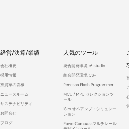
経営/決算/業績
人気のツール
会社概要
統合開発環境 e² studio
採用情報
統合開発環境 CS+
投資家の皆様
Renesas Flash Programmer
ニュースルーム
MCU / MPU セレクションツ
ール
サステナビリティ
iSim オペアンプ・シミュレー
お問合せ
ション
ブログ
PowerCompassマルチレール
デザインツール