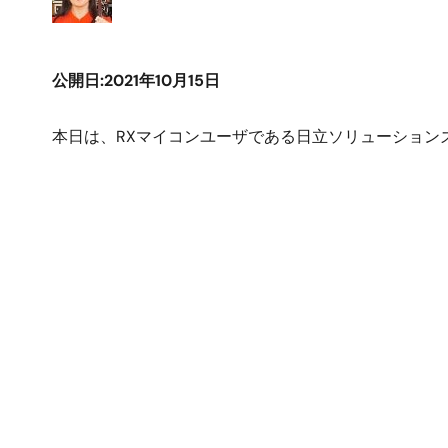
公開日:2021年10月15日
本日は、RXマイコンユーザである日立ソリューション
画
像