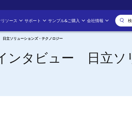
計リソース
サポート
サンプル&ご購入
会社情報
ー 日立ソリューションズ・テクノロジー
ザインタビュー 日立