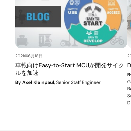
2021年6月18日
2
車載向けEasy‑to‑Start MCUが開発サイク
D
ルを加速
B
G
By Axel Kleinpaul
, Senior Staff Engineer
B
S
D