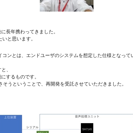
発に長年携わってきました。
たいと思います。
マイコンとは、エンドユーザのシステムを想定した仕様となって
すと、
能にするものです。
なさそうということで、再開発を受託させていただきました。
画
像