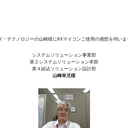
ズ・テクノロジーの山崎様にRXマイコンご使用の感想を伺い
システムソリューション事業部
第２システムソリューション本部
第４組込ソリューション設計部
山崎幸児様