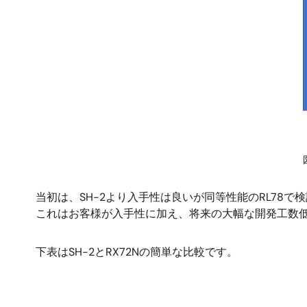
当初は、SH-2より入手性は良いが同等性能のRL78
これはお客様が入手性に加え、将来の大幅な開発工数
下表はSH-2とRX72Nの簡単な比較です。