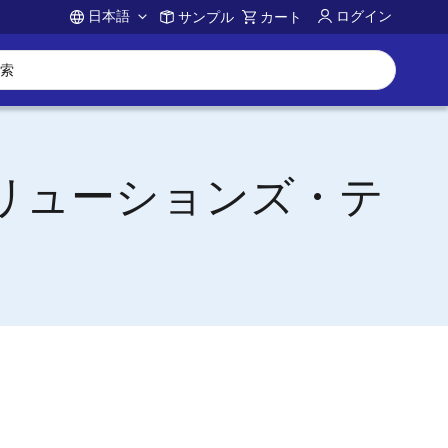
日本語
ログイン
サンプル
カート
Account
ソリューションズ・テ