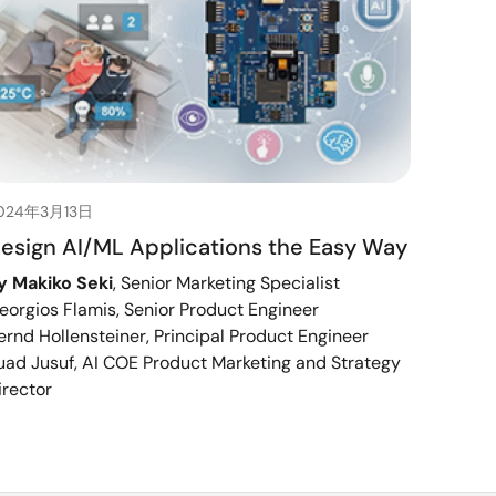
024年3月13日
esign AI/ML Applications the Easy Way
y Makiko Seki
, Senior Marketing Specialist
eorgios Flamis, Senior Product Engineer
ernd Hollensteiner, Principal Product Engineer
uad Jusuf, AI COE Product Marketing and Strategy
irector