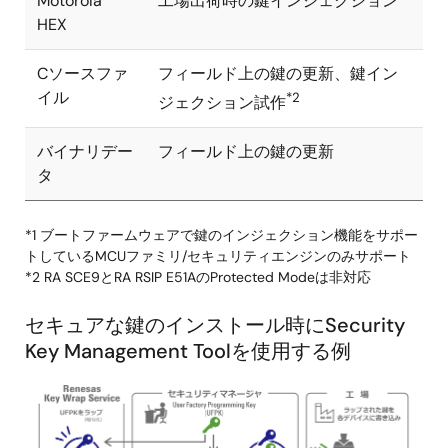
Motorola
工場出荷時の鍵インジェクション
HEX
Cソースファ
フィールド上の鍵の更新、鍵イン
イル
*2
ジェクション試作
バイナリデー
フィールド上の鍵の更新
タ
*1 ブートファームウェアで鍵のインジェクション機能をサポー
トしているMCUファミリ/セキュリティエンジンのみサポート
*2 RA SCE9とRA RSIP E51AのProtected Modeは非対応
セキュアな鍵のインストール時にSecurity
Key Management Toolを使用する例
画
像