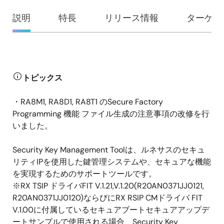
概
説明
特長
リリース情報
ターゲッ
要
説
トピックス
明
・RA8M1, RA8D1, RA8T1 のSecure Factory
Programming 機能 ファイル生成の注意事項の改修を行
いました。
Security Key Management Toolは、ルネサスのセキュ
リティIPを使用した鍵管理システムや、セキュアな機能
を実現するためのサポートツールです。
※RX TSIP ドライバFIT V.1.21,V.1.20(R20AN0371JJ0121,
R20AN0371JJ0120)ならびにRX RSIP CMドライバ FIT
V.1.00に付属しているセキュアブートセキュアアップデ
ートサンプルで使用される場合、Security Key