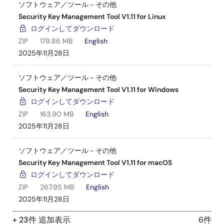
ソフトウェア／ツール－その他
Security Key Management Tool V1.11 for Linux
ログインしてダウンロード
ZIP
179.86 MB
English
2025年11月28日
ソフトウェア／ツール－その他
Security Key Management Tool V1.11 for Windows
ログインしてダウンロード
ZIP
163.90 MB
English
2025年11月28日
ソフトウェア／ツール－その他
Security Key Management Tool V1.11 for macOS
ログインしてダウンロード
ZIP
267.95 MB
English
2025年11月28日
+ 23件 追加表示
6件