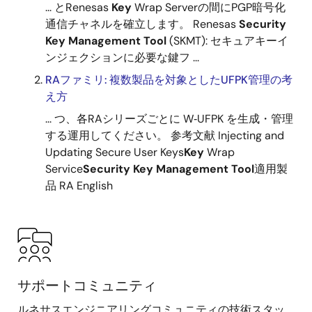
... とRenesas
Key
Wrap Serverの間にPGP暗号化
通信チャネルを確立します。 Renesas
Security
Key
Management
Tool
(SKMT): セキュアキーイ
ンジェクションに必要な鍵フ ...
RAファミリ: 複数製品を対象としたUFPK管理の考
え方
... つ、各RAシリーズごとに W‑UFPK を生成・管理
する運用してください。 参考文献 Injecting and
Updating Secure User Keys
Key
Wrap
Service
Security
Key
Management
Tool
適用製
品 RA English
サポートコミュニティ
ルネサスエンジニアリングコミュニティの技術スタッ