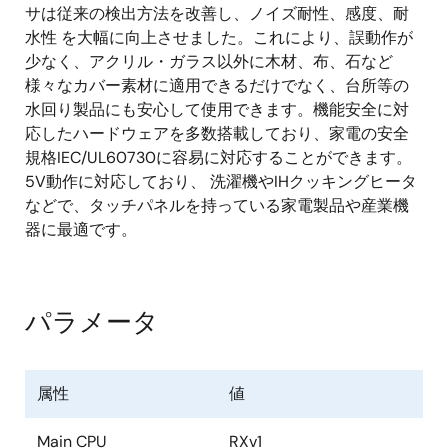
サは従来の検出方法を改善し、ノイズ耐性、感度、耐
水性 を大幅に向上させました。これにより、誤動作が
少なく、アクリル・ガラス以外に木材、布、石など
様々なカバー素材に適用できるだけでなく、台所等の
水回り製品にも安心して使用できます。機能安全に対
応したハードウェアを多数搭載しており、家電の安全
規格IEC/UL60730に容易に対応することができます。
5V動作に対応しており、 洗濯機やIHクッキングヒータ
などで、タッチパネルを持っている家電製品や産業機
器に最適です。
パラメータ
属性
値
Main CPU
RXv1