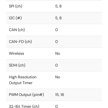
SPI (ch)
5, 8
I2C (#)
5, 8
CAN (ch)
0
CAN-FD (ch)
0
Wireless
No
SDHI (ch)
0
High Resolution
No
Output Timer
PWM Output (pin#)
15, 16
32-Bit Timer (ch)
0