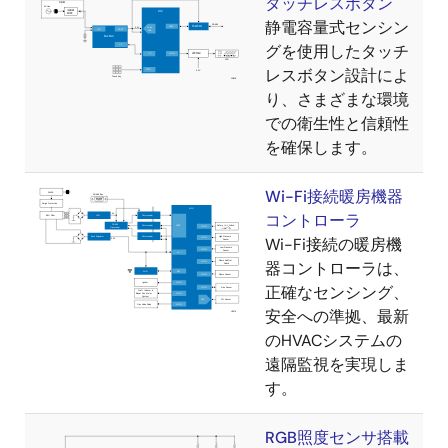
タッチレスボタン
静電容量式センシン
グを使用したタッチ
レスボタン設計によ
り、さまざまな環境
での衛生性と信頼性
を確保します。
Wi-Fi接続暖房機器
コントローラ
Wi-Fi接続の暖房機
器コントローラは、
正確なセンシング、
安全への準拠、最新
のHVACシステムの
遠隔監視を実現しま
す。
RGB照度センサ搭載