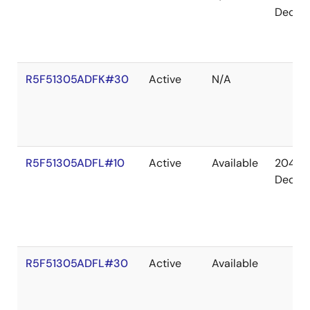
Dec
R5F51305ADFK#30
Active
N/A
R5F51305ADFL#10
Active
Available
2041
Dec
R5F51305ADFL#30
Active
Available