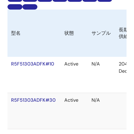
長期
型名
状態
サンプル
供給
R5F51303ADFK#10
Active
N/A
2041
Dec
R5F51303ADFK#30
Active
N/A