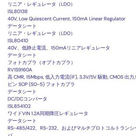
リニア・レギュレータ（LDO）
ISL80138
40V, Low Quiescent Current, 150mA Linear Regulator
データシート
リニア・レギュレータ（LDO）
ISL80410
40V、低静止電流、150mAリニアレギュレータ
データシート
フォトカプラ（オプトカプラ）
RV1S9160A
高 CMR, 15Mbps, 低入力電流(IF), 3.3V/5V 駆動, CMOS 出力,
ピン SOP (SO-5) フォトカプラ
データシート
DC/DCコンバータ
ISL854102
ワイドVIN 1.2A同期降圧レギュレータ
データシート
RS-485/422、RS-232、およびマルチプロトコルトランシ
バ