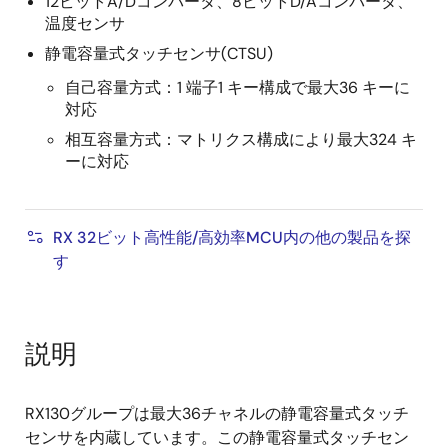
12ビットA/Dコンバータ、8ビットD/Aコンバータ、
温度センサ
静電容量式タッチセンサ(CTSU)
自己容量方式：1 端子1 キー構成で最大36 キーに
対応
相互容量方式：マトリクス構成により最大324 キ
ーに対応
RX 32ビット高性能/高効率MCU内の他の製品を探
す
説明
RX130グループは最大36チャネルの静電容量式タッチ
センサを内蔵しています。この静電容量式タッチセン