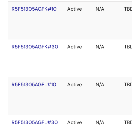
R5F51305AGFK#10
Active
N/A
TBD
R5F51305AGFK#30
Active
N/A
TBD
R5F51305AGFL#10
Active
N/A
TBD
R5F51305AGFL#30
Active
N/A
TBD