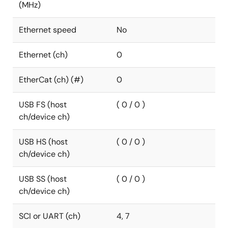
(MHz)
Ethernet speed
No
Ethernet (ch)
0
EtherCat (ch) (#)
0
USB FS (host
( 0 / 0 )
ch/device ch)
USB HS (host
( 0 / 0 )
ch/device ch)
USB SS (host
( 0 / 0 )
ch/device ch)
SCI or UART (ch)
4, 7