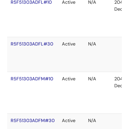
R5F51303ADFL#10
Active
N/A
2041
Dec
R5F51303ADFL#30
Active
N/A
R5F51303ADFM#10
Active
N/A
2041
Dec
R5F51303ADFM#30
Active
N/A