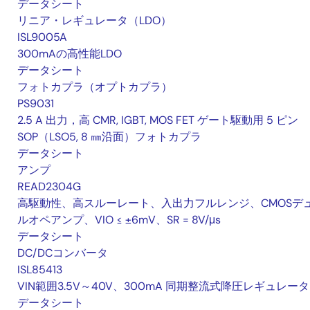
データシート
リニア・レギュレータ（LDO）
ISL9005A
300mAの高性能LDO
データシート
フォトカプラ（オプトカプラ）
PS9031
2.5 A 出力，高 CMR, IGBT, MOS FET ゲート駆動用 5 ピン
SOP（LSO5, 8 ㎜沿面）フォトカプラ
データシート
アンプ
READ2304G
高駆動性、高スルーレート、入出力フルレンジ、CMOSデ
ルオペアンプ、VIO ≤ ±6mV、SR = 8V/μs
データシート
DC/DCコンバータ
ISL85413
VIN範囲3.5V～40V、300mA 同期整流式降圧レギュレータ
データシート