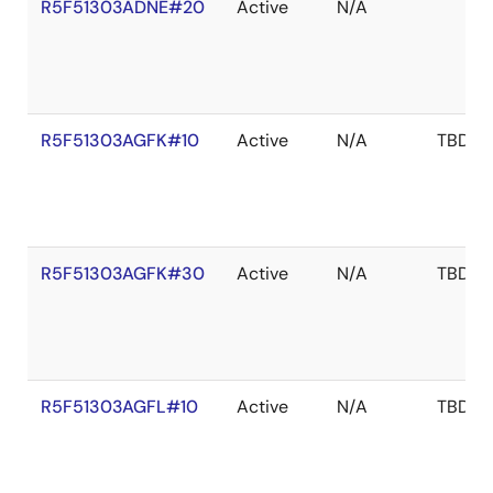
R5F51303ADNE#20
Active
N/A
R5F51303AGFK#10
Active
N/A
TBD
R5F51303AGFK#30
Active
N/A
TBD
R5F51303AGFL#10
Active
N/A
TBD