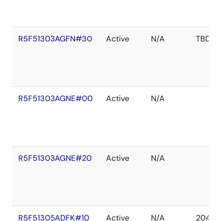
R5F51303AGFN#30
Active
N/A
TBD
R5F51303AGNE#00
Active
N/A
R5F51303AGNE#20
Active
N/A
R5F51305ADFK#10
Active
N/A
2041