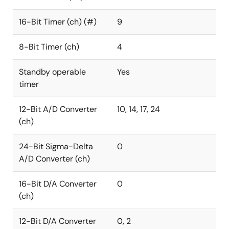
16-Bit Timer (ch) (#)
9
8-Bit Timer (ch)
4
Standby operable
Yes
timer
12-Bit A/D Converter
10, 14, 17, 24
(ch)
24-Bit Sigma-Delta
0
A/D Converter (ch)
16-Bit D/A Converter
0
(ch)
12-Bit D/A Converter
0, 2