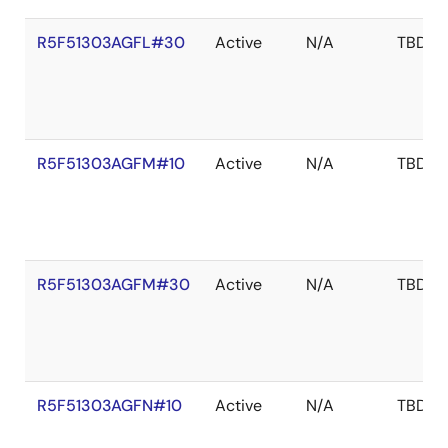
R5F51303AGFL#30
Active
N/A
TBD
R5F51303AGFM#10
Active
N/A
TBD
R5F51303AGFM#30
Active
N/A
TBD
R5F51303AGFN#10
Active
N/A
TBD