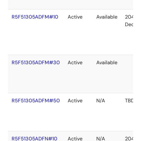
R5F51305ADFM#10
Active
Available
2041
Dec
R5F51305ADFM#30
Active
Available
R5F51305ADFM#50
Active
N/A
TBD
R5F51305ADFN#10
Active
N/A
2041