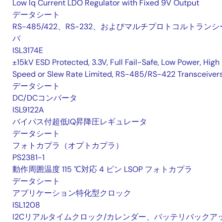
Low Iq Current LDO Regulator with Fixed 9V Output
データシート
RS-485/422、RS-232、およびマルチプロトコルトランシ
バ
ISL3174E
±15kV ESD Protected, 3.3V, Full Fail-Safe, Low Power, High
Speed or Slew Rate Limited, RS-485/RS-422 Transceiver
データシート
DC/DCコンバータ
ISL9122A
バイパス付超低IQ昇降圧レギュレータ
データシート
フォトカプラ（オプトカプラ）
PS2381-1
動作周囲温度 115 ℃対応 4 ピン LSOP フォトカプラ
データシート
アプリケーション特化型クロック
ISL1208
I2Cリアルタイムクロック/カレンダー、バッテリバックア