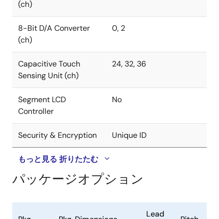
(ch)
8-Bit D/A Converter
0, 2
(ch)
Capacitive Touch
24, 32, 36
Sensing Unit (ch)
Segment LCD
No
Controller
Security & Encryption
Unique ID
もっと見る
折りたたむ
パッケージオプション
Lead