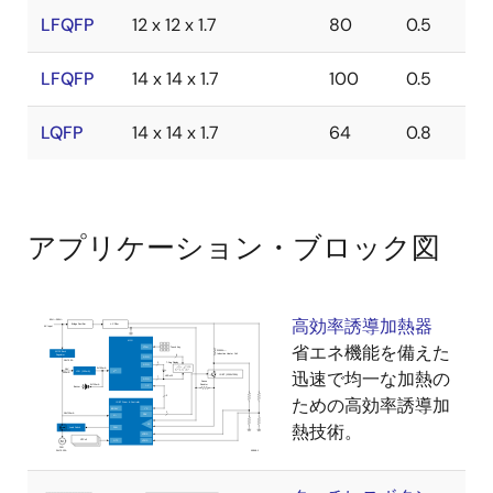
LFQFP
12 x 12 x 1.7
80
0.5
LFQFP
14 x 14 x 1.7
100
0.5
LQFP
14 x 14 x 1.7
64
0.8
アプリケーション・ブロック図
高効率誘導加熱器
省エネ機能を備えた
迅速で均一な加熱の
ための高効率誘導加
熱技術。