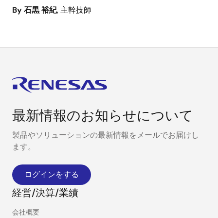
By 石黒 裕紀
, 主幹技師
最新情報のお知らせについて
製品やソリューションの最新情報をメールでお届けし
ます。
ログインをする
経営/決算/業績
会社概要