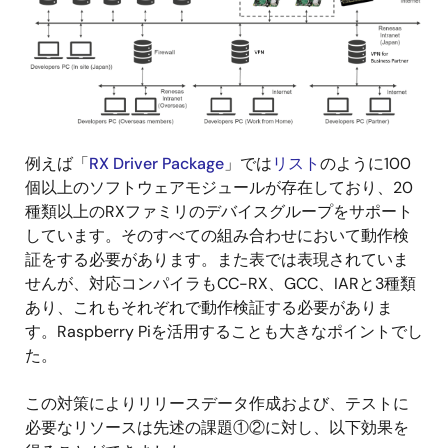
例えば「
RX Driver Package
」では
リスト
のように100
個以上のソフトウェアモジュールが存在しており、20
種類以上のRXファミリのデバイスグループをサポート
しています。そのすべての組み合わせにおいて動作検
証をする必要があります。また表では表現されていま
せんが、対応コンパイラもCC-RX、GCC、IARと3種類
あり、これもそれぞれで動作検証する必要がありま
す。Raspberry Piを活用することも大きなポイントでし
た。
この対策によりリリースデータ作成および、テストに
必要なリソースは先述の課題①②に対し、以下効果を