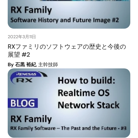
2022年3月11日
RXファミリのソフトウェアの歴史と今後の
展望 #2
By 石黒 裕紀
, 主幹技師