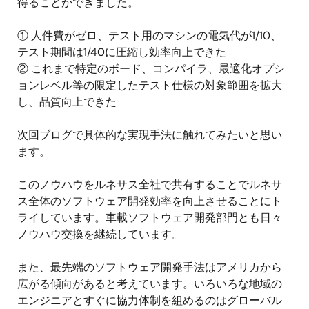
得ることができました。
① 人件費がゼロ、テスト用のマシンの電気代が1/10、
テスト期間は1/40に圧縮し効率向上できた
② これまで特定のボード、コンパイラ、最適化オプシ
ョンレベル等の限定したテスト仕様の対象範囲を拡大
し、品質向上できた
次回ブログで具体的な実現手法に触れてみたいと思い
ます。
このノウハウをルネサス全社で共有することでルネサ
ス全体のソフトウェア開発効率を向上させることにト
ライしています。車載ソフトウェア開発部門とも日々
ノウハウ交換を継続しています。
また、最先端のソフトウェア開発手法はアメリカから
広がる傾向があると考えています。いろいろな地域の
エンジニアとすぐに協力体制を組めるのはグローバル