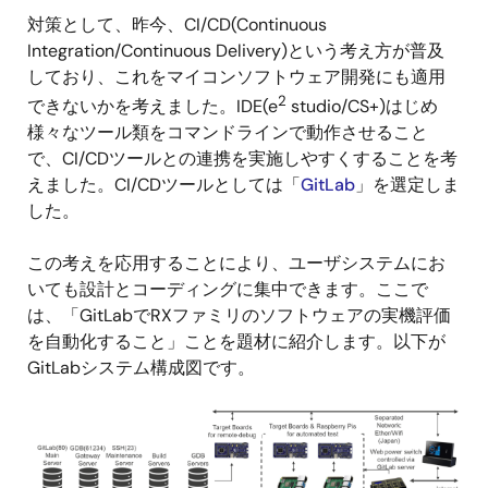
対策として、昨今、CI/CD(Continuous
Integration/Continuous Delivery)という考え方が普及
しており、これをマイコンソフトウェア開発にも適用
2
できないかを考えました。IDE(e
studio/CS+)はじめ
様々なツール類をコマンドラインで動作させること
で、CI/CDツールとの連携を実施しやすくすることを考
えました。CI/CDツールとしては「
GitLab
」を選定しま
した。
この考えを応用することにより、ユーザシステムにお
いても設計とコーディングに集中できます。ここで
は、「GitLabでRXファミリのソフトウェアの実機評価
を自動化すること」ことを題材に紹介します。以下が
GitLabシステム構成図です。
画
像