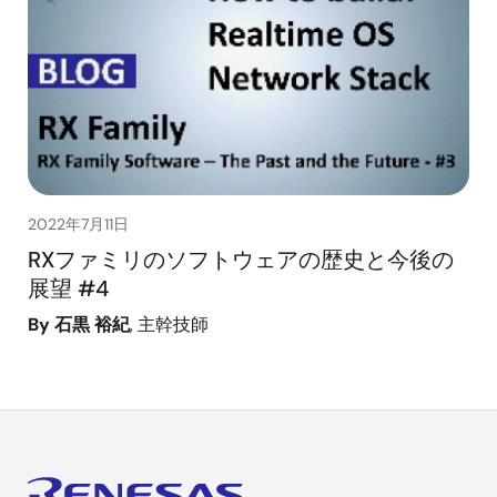
2022年7月11日
RXファミリのソフトウェアの歴史と今後の
展望 #4
By 石黒 裕紀
, 主幹技師