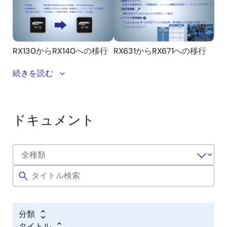
製品やツールについての詳細は下記をご参照いただき
続きを読む
ますようお願いいたします。
ドキュメント
分類
タイトル