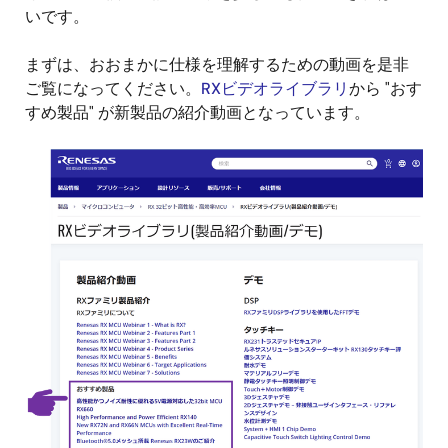
いです。
まずは、おおまかに仕様を理解するための動画を是非
ご覧になってください。
RXビデオライブラリ
から "おす
すめ製品" が新製品の紹介動画となっています。
画
像