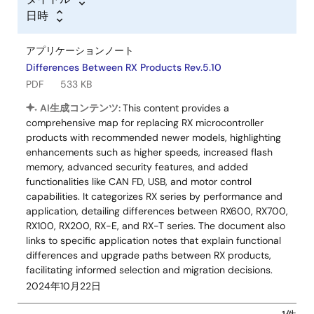
日時
アプリケーションノート
Differences Between RX Products Rev.5.10
PDF
533 KB
AI生成コンテンツ:
This content provides a
comprehensive map for replacing RX microcontroller
products with recommended newer models, highlighting
enhancements such as higher speeds, increased flash
memory, advanced security features, and added
functionalities like CAN FD, USB, and motor control
capabilities. It categorizes RX series by performance and
application, detailing differences between RX600, RX700,
RX100, RX200, RX-E, and RX-T series. The document also
links to specific application notes that explain functional
differences and upgrade paths between RX products,
facilitating informed selection and migration decisions.
2024年10月22日