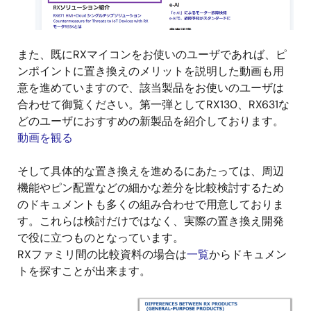
また、既にRXマイコンをお使いのユーザであれば、ピ
ンポイントに置き換えのメリットを説明した動画も用
意を進めていますので、該当製品をお使いのユーザは
合わせて御覧ください。第一弾としてRX130、RX631な
どのユーザにおすすめの新製品を紹介しております。
動画を観る
そして具体的な置き換えを進めるにあたっては、周辺
機能やピン配置などの細かな差分を比較検討するため
のドキュメントも多くの組み合わせで用意しておりま
す。これらは検討だけではなく、実際の置き換え開発
で役に立つものとなっています。
RXファミリ間の比較資料の場合は
一覧
からドキュメン
トを探すことが出来ます。
画