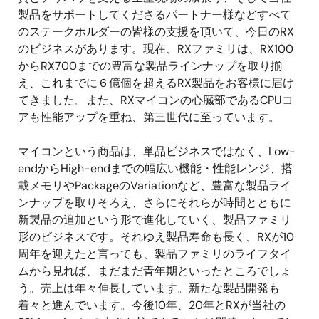
製品をサポートしてくださるパートナー様などすべて
のステークホルダーの皆様の支援を頂いて、今日のRX
のビジネスがあります。現在、RXファミリは、RX100
からRX700までの豊富な製品ラインナップを取り揃
え、これまでに６億個を超えるRX製品をお客様に届け
てきました。また、RXマイコンの心臓部であるCPUコ
アも性能アップを重ね、第三世代に至っています。
マイコンという商品は、単品ビジネスではなく、Low-
endからHigh-endまでの幅広い機能・性能レンジ、搭
載メモリやPackageのVariationなど、豊富な製品ライ
ンナップを取りそろえ、さらにそれらが時間とともに
新製品の追加という形で進化していく、製品ファミリ
形のビジネスです。それゆえ製品寿命も長く、RXが10
周年を迎えたと言っても、製品ファミリのライフタイ
ムから見れば、まだまだ青年期といったところでしょ
う。売上は年々伸長しています。新たな製品開発も
着々と進んでいます。今後10年、20年とRXが当社の