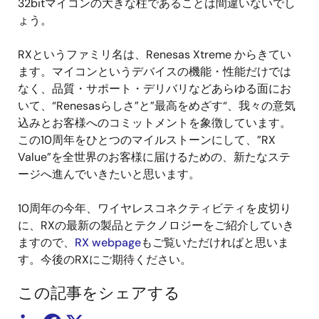
32bitマイコンの大きな柱であることは間違いないでし
ょう。
RXというファミリ名は、Renesas Xtreme からきてい
ます。マイコンというデバイスの機能・性能だけでは
なく、品質・サポート・デリバリなどあらゆる面にお
いて、“Renesasらしさ”と”最高をめざす“、我々の意気
込みとお客様へのコミットメントを象徴しています。
この10周年をひとつのマイルストーンにして、”RX
Value”を全世界のお客様に届けるための、新たなステ
ージへ進んでいきたいと思います。
10周年の今年、ワイヤレスコネクティビティを皮切り
に、RXの最新の製品とテクノロジーをご紹介していき
ますので、
RX webpage
もご覧いただければと思いま
す。今後のRXにご期待ください。
この記事をシェアする