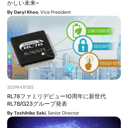
かしい未来~
By Daryl Khoo
, Vice President
2021年4月13日
RL78ファミリデビュー10周年に新世代
RL78/G23グループ発表
By Toshihiko Seki
, Senior Director