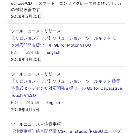
eclipse/CDT、スマート・コンフィグレータおよびデバッガ
の機能改善です。
2026年5月20日
ツールニュース－リリース
【リビジョンアップ】ソリューション・ツールキット モー
タ対応開発支援ツール QE for Motor V1.6.0
PDF
584 KB
English
2026年4月20日
ツールニュース－リリース
【リビジョンアップ】ソリューション・ツールキット 静電
容量式タッチセンサ対応開発支援ツール QE for Capacitive
Touch V4.3.0
PDF
245 KB
English
2026年4月5日
ツールニュース－注意事項
【注意事項】統合開発環 CS+、e² studio (RX660 ユーザブ