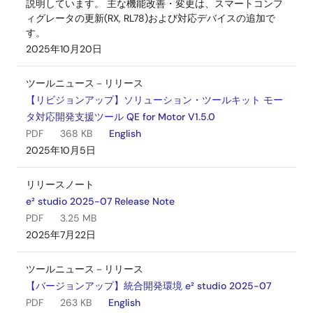
説明しています。 主な機能改善・変更は、スマートコンフ
ィグレータの更新(RX, RL78)および対応デバイスの追加で
す。
2025年10月20日
ツールニュース－リリース
【リビジョンアップ】ソリューション・ツールキット モー
タ対応開発支援ツール QE for Motor V1.5.0
PDF
368 KB
English
2025年10月5日
リリースノート
e² studio 2025-07 Release Note
PDF
3.25 MB
2025年7月22日
ツールニュース－リリース
【バージョンアップ】統合開発環境 e² studio 2025-07
PDF
263 KB
English