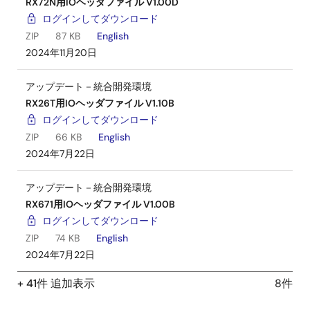
RX72N用IOヘッダファイル V1.00D
ログインしてダウンロード
ZIP
87 KB
English
2024年11月20日
アップデート－統合開発環境
RX26T用IOヘッダファイル V1.10B
ログインしてダウンロード
ZIP
66 KB
English
2024年7月22日
アップデート－統合開発環境
RX671用IOヘッダファイル V1.00B
ログインしてダウンロード
ZIP
74 KB
English
2024年7月22日
+ 41件 追加表示
8件