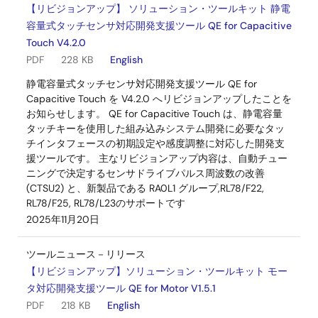
【リビジョンアップ】 ソリューション・ツールキット 静電
容量式タッチセンサ対応開発支援ツール QE for Capacitive
Touch V4.2.0
PDF
228 KB
English
静電容量式タッチセンサ対応開発支援ツール QE for
Capacitive Touch を V4.2.0 へリビジョンアップしたことを
お知らせします。 QE for Capacitive Touch は、静電容量
タッチキーを使用した組み込みシステム開発に必要なタッ
チインタフェースの初期設定や感度調整に対応した開発支
援ツールです。 主なリビジョンアップ内容は、自動チュー
ニングで決定するセンサドライブパルス周波数の改善
(CTSU2) と、新製品である RA0L1 グループ,RL78/F22,
RL78/F25, RL78/L23のサポートです
2025年11月20日
ツールニュース－リリース
【リビジョンアップ】ソリューション・ツールキット モー
タ対応開発支援ツール QE for Motor V1.5.1
PDF
218 KB
English