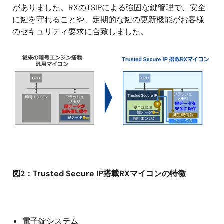
がありました。RXのTSIPによる強固な鍵管理で、安全
に鍵を守れることや、定期的な鍵の更新機能がお客様
のセキュリティ要求に合致しました。
画
像
図2：Trusted Secure IP搭載RXマイコンの特徴
電子錠システム