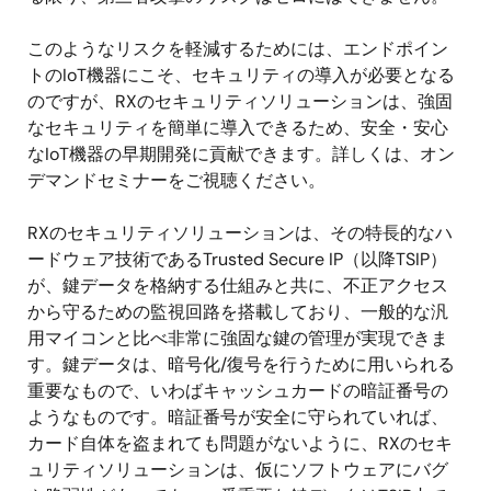
このようなリスクを軽減するためには、エンドポイン
トのIoT機器にこそ、セキュリティの導入が必要となる
のですが、RXのセキュリティソリューションは、強固
なセキュリティを簡単に導入できるため、安全・安心
なIoT機器の早期開発に貢献できます。詳しくは、オン
デマンドセミナーをご視聴ください。
RXのセキュリティソリューションは、その特長的なハ
ードウェア技術であるTrusted Secure IP（以降TSIP）
が、鍵データを格納する仕組みと共に、不正アクセス
から守るための監視回路を搭載しており、一般的な汎
用マイコンと比べ非常に強固な鍵の管理が実現できま
す。鍵データは、暗号化/復号を行うために用いられる
重要なもので、いわばキャッシュカードの暗証番号の
ようなものです。暗証番号が安全に守られていれば、
カード自体を盗まれても問題がないように、RXのセキ
ュリティソリューションは、仮にソフトウェアにバグ