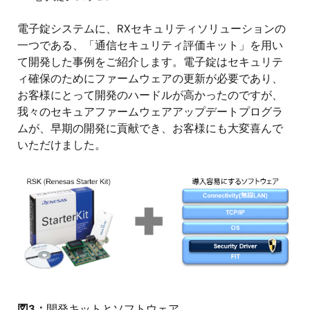
電子錠システムに、RXセキュリティソリューションの
一つである、「通信セキュリティ評価キット」を用い
て開発した事例をご紹介します。電子錠はセキュリテ
ィ確保のためにファームウェアの更新が必要であり、
お客様にとって開発のハードルが高かったのですが、
我々のセキュアファームウェアアップデートプログラ
ムが、早期の開発に貢献でき、お客様にも大変喜んで
いただけました。
画
像
図3：
開発キットとソフトウェア