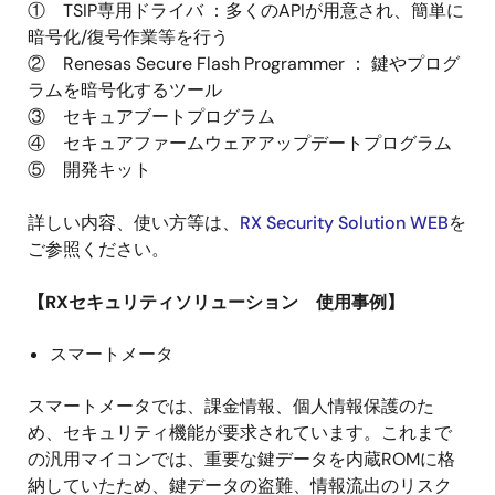
① TSIP専用ドライバ ：多くのAPIが用意され、簡単に
暗号化/復号作業等を行う
② Renesas Secure Flash Programmer ： 鍵やプログ
ラムを暗号化するツール
③ セキュアブートプログラム
④ セキュアファームウェアアップデートプログラム
⑤ 開発キット
詳しい内容、使い方等は、
RX Security Solution WEB
を
ご参照ください。
【RXセキュリティソリューション 使用事例】
スマートメータ
スマートメータでは、課金情報、個人情報保護のた
め、セキュリティ機能が要求されています。これまで
の汎用マイコンでは、重要な鍵データを内蔵ROMに格
納していたため、鍵データの盗難、情報流出のリスク