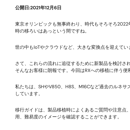
公開日:2021年12月6日
東京オリンピックも無事終わり、時代もそろそろ202
時の移ろいはあっという間ですね。
世の中もIoTやクラウドなど、大きな変換点を迎えてい
さて、これらの流れに追従するために新製品を検討さ
そんなお客様に朗報です。今回はRXへの移植に伴う便
私たちは、SHやV850、H8S、M16Cなど過去の
しています。
移行ガイドは、製品移植時によくあるご質問や注意点
用、難易度のイメージを確認することができます。