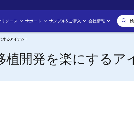
計リソース
サポート
サンプル&ご購入
会社情報
を楽にするアイテム！
Xへの移植開発を楽にする