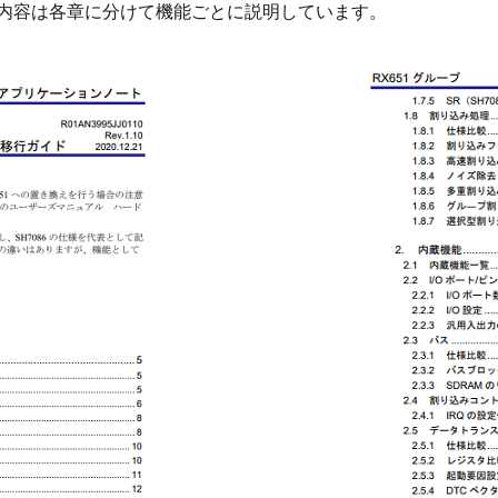
較内容は各章に分けて機能ごとに説明しています。
画
像