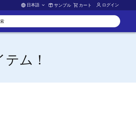
日本語
ログイン
サンプル
カート
Account
アイテム！