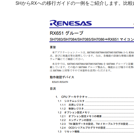
SHからRXへの移行ガイドの一例をご紹介します。比
画
像