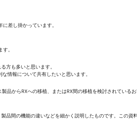
2年に差し掛かっています。
ます。
れる方も多いと思います。
利な情報について共有したいと思います。
ルネサス製品からRXへの移植、またはRX間の移植を検討されてい
、製品間の機能の違いなどを細かく説明したものです。この資