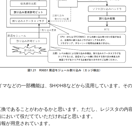
イマなどの一部機能は、SHやH8などから流用しています。そ
互換であることがわかるかと思います。ただし、レジスタの内
植において役だてていただければと思います。
情報が用意されています。