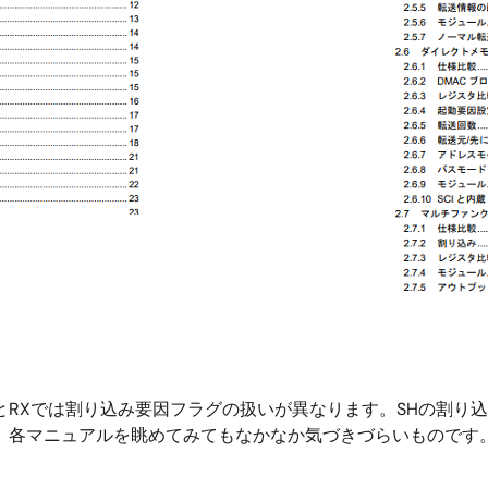
とRXでは割り込み要因フラグの扱いが異なります。SHの割り
、各マニュアルを眺めてみてもなかなか気づきづらいものです